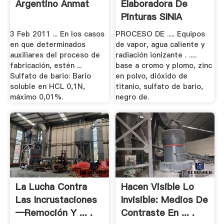
Argentino Anmat
Elaboradora De
Pinturas SINIA
3 Feb 2011 ... En los casos
PROCESO DE ..... Equipos
en que determinados
de vapor, agua caliente y
auxiliares del proceso de
radiación ionizante . .....
fabricación, estén ...
base a cromo y plomo, zinc
Sulfato de bario: Bario
en polvo, dióxido de
soluble en HCL 0,1N,
titanio, sulfato de bario,
máximo 0,01%.
negro de.
La Lucha Contra
Hacen Visible Lo
Las Incrustaciones
Invisible: Medios De
—Remoción Y ... .
Contraste En ... .