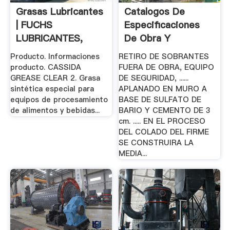
Grasas Lubricantes
Catalogos De
| FUCHS
Especificaciones
LUBRICANTES,
De Obra Y
Clasificacion De.
Producto. Informaciones
RETIRO DE SOBRANTES
producto. CASSIDA
FUERA DE OBRA, EQUIPO
GREASE CLEAR 2. Grasa
DE SEGURIDAD, ......
sintética especial para
APLANADO EN MURO A
equipos de procesamiento
BASE DE SULFATO DE
de alimentos y bebidas...
BARIO Y CEMENTO DE 3
cm. ..... EN EL PROCESO
DEL COLADO DEL FIRME
SE CONSTRUIRA LA
MEDIA...