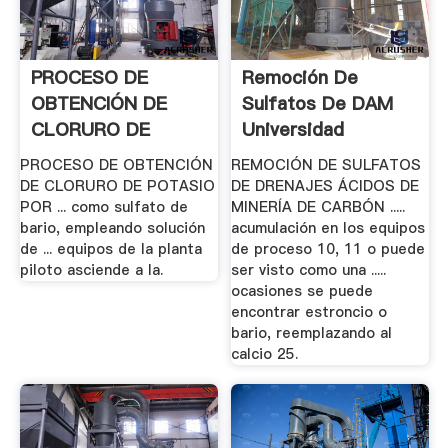
PROCESO DE
Remoción De
OBTENCIÓN DE
Sulfatos De DAM
CLORURO DE
Universidad
POTASIO ... .
Nacional De.
PROCESO DE OBTENCIÓN
REMOCIÓN DE SULFATOS
DE CLORURO DE POTASIO
DE DRENAJES ÁCIDOS DE
POR ... como sulfato de
MINERÍA DE CARBÓN .....
bario, empleando solución
acumulación en los equipos
de ... equipos de la planta
de proceso 10, 11 o puede
piloto asciende a la.
ser visto como una .....
ocasiones se puede
encontrar estroncio o
bario, reemplazando al
calcio 25.