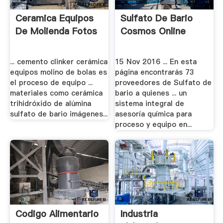
Ceramica Equipos
Sulfato De Bario
De Molienda Fotos
Cosmos Online
... cemento clinker cerámica
15 Nov 2016 ... En esta
equipos molino de bolas es
página encontrarás 73
el proceso de equipo ...
proveedores de Sulfato de
materiales como cerámica
bario a quienes ... un
trihidróxido de alúmina
sistema integral de
sulfato de bario imágenes...
asesoría química para
proceso y equipo en...
Codigo Alimentario
Industria