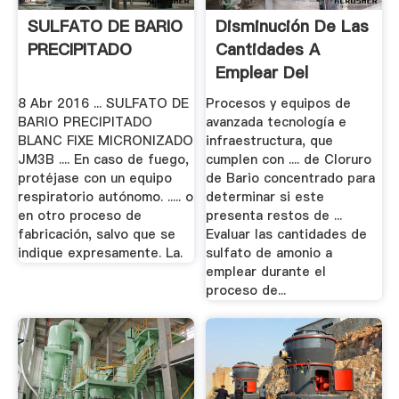
SULFATO DE BARIO
Disminución De Las
PRECIPITADO
Cantidades A
Emplear Del
Reactivo.
8 Abr 2016 ... SULFATO DE
Procesos y equipos de
BARIO PRECIPITADO
avanzada tecnología e
BLANC FIXE MICRONIZADO
infraestructura, que
JM3B .... En caso de fuego,
cumplen con .... de Cloruro
protéjase con un equipo
de Bario concentrado para
respiratorio autónomo. ..... o
determinar si este
en otro proceso de
presenta restos de ...
fabricación, salvo que se
Evaluar las cantidades de
indique expresamente. La.
sulfato de amonio a
emplear durante el
proceso de...