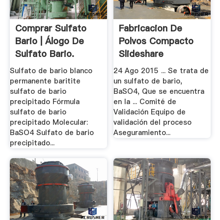
Comprar Sulfato
Fabricacion De
Bario | Álogo De
Polvos Compacto
Sulfato Bario.
Slideshare
Sulfato de bario blanco
24 Ago 2015 ... Se trata de
permanente baritite
un sulfato de bario,
sulfato de bario
BaSO4, Que se encuentra
precipitado Fórmula
en la ... Comité de
sulfato de bario
Validación Equipo de
precipitado Molecular:
validación del proceso
BaSO4 Sulfato de bario
Aseguramiento...
precipitado...