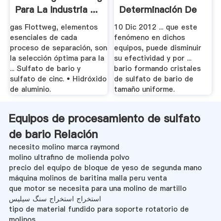
Para La Industria ...
Determinación De
.
Sulfatos.
gas Flottweg, elementos
10 Dic 2012 ... que este
esenciales de cada
fenómeno en dichos
proceso de separación, son
equipos, puede disminuir
la selección óptima para la
su efectividad y por ...
... Sulfato de bario y
bario formando cristales
sulfato de cinc. • Hidróxido
de sulfato de bario de
de aluminio.
tamaño uniforme.
Equipos de procesamiento de sulfato
de bario Relación
necesito molino marca raymond
molino ultrafino de molienda polvo
precio del equipo de bloque de yeso de segunda mano
máquina molinos de baritina malla peru venta
que motor se necesita para una molino de martillo
استخراج استخراج سنگ سیلیس
tipo de material fundido para soporte rotatorio de
molinos