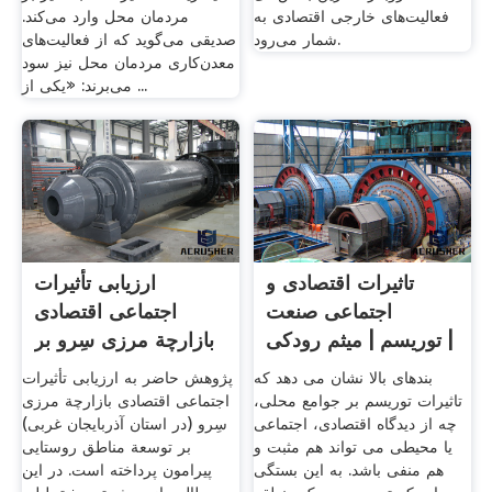
فعالیت‌های خارجی اقتصادی به
مردمان محل وارد می‌کند.
شمار می‌رود.
صدیقی می‌گوید که از فعالیت‌های
معدن‌کاری مردمان محل نیز سود
می‌برند: «یکی از ...
تاثیرات اقتصادی و
ارزیابی تأثیرات
اجتماعی صنعت
اجتماعی اقتصادی
توریسم | میثم رودکی |
بازارچة مرزی سِرو بر
...
.
بندهای بالا نشان می دهد که
پژوهش حاضر به ارزیابی تأثیرات
تاثیرات توریسم بر جوامع محلی،
اجتماعی اقتصادی بازارچة مرزی
چه از دیدگاه اقتصادی، اجتماعی
سِرو (در استان آذربایجان غربی)
یا محیطی می تواند هم مثبت و
بر توسعة مناطق روستایی
هم منفی باشد. به این بستگی
پیرامون پرداخته است. در این