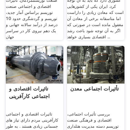
کشوری دارد که باید به آن توجه
صنعت توریسممردمان. تاثیرات
کرد. ایران یکی از کشورهایی
اقتصادی و اجتماعی صنعت
است که معادن زیادی را داراست
توریسم براساس آمار جدید،
اما متاسفانه برخی از معادن آن
توریسم و گردشگری حدود 10
مغفول مانده است در صورتی که
درصد از درآمد سالانه جهانی و
اگر به آن توجه شود باعث رشد
یک دهم نیروی کار در سراسر
اقتصادی بسیاری خواهد ...
جهان
تأثیرات اجتماعی معدن
تاثیرات اقتصادی و
اجتماعی کارآفرینی
بررسی تأثیرات اجتماعی،
تاثیرات اقتصادی و اجتماعی
اقتصادی و فرهنگی صنعت
کارآفرینی مردم دارای نیاز های
توریسم دسته مدیریت هتلداری
جسمانی زیادی هستند . به طور