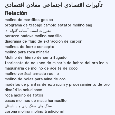
تأثیرات اقتصادی اجتماعی معادن اقتصادی
Relación
molino de martillos goalco
programa de trabajo cambio estator molino sag
مقررات ایمنی آسیاب گلوله ای
peruzzo padova molino martillo
diagrama de flujo de extracción de carbón
molinos de fierro concepto
molino para roca mineria
Molino del hierro de centrifugado
fabricante de equipos de minería de fiebre del oro india
maquinaria de molino de aceite de coco
molino vertical armado rodillo
molino de bolas para mina de oro
modelos de plantas de extraccin y procesamiento de oro
dise241o soluciones
roca molino de fotos
casas molinos de masa hermosillo
سنگ های سنگ زنی هند باستان
corona molino molino tradicional