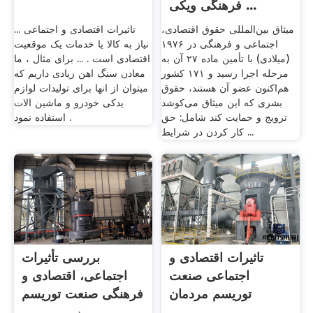
فرهنگی ویکی ...
میثاق بین‌المللی حقوق اقتصادی،
تاثیرات اقتصادی و اجتماعی ...
اجتماعی و فرهنگی در ۱۹۷۶
نیاز به کالا یا خدمات یک موقعیت
(میلادی) با تأمین ماده ۲۷ آن به
اقتصادی است . ... برای مثال ، ما
مرحله اجرا رسید و ۱۷۱ کشور
معادن سنگ اهن زیادی داریم که
هم‌اکنون عضو آن هستند، حقوق
میتوان از انها برای تولیدات لوازم
بشری که این میثاق می‌کوشد
یدکی خودرو و ماشین الات
ترویج و حمایت کند شامل: حق
استفاده نمود .
کار کردن در شرایط ...
تاثیرات اقتصادی و
بررسی تأثیرات
اجتماعی صنعت
اجتماعی، اقتصادی و
توریسم مردمان
فرهنگی صنعت توریسم