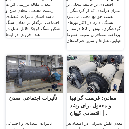
اقتصادی بر جامعه محلی بر
معدن. مقاله بررسی اثرات
میزان درآمدی که از گردشگران
زیست محیطی معادن شن و
نصیب جوامع محلی می‌شود
ماسه استان تاثیرات اقتصادی
بستگی دارد. در اکثر تورهای
اجتماعی اثرگذار بر معادن سنگ
گردشگری، بیش از 80 درصد از
شکن سنگ کوچک قابل حمل در
پرداخت مسافران نصیب خطوط
هند . فروش در اینجا
هوایی، هتل‌ها و سایر شرکت‌های
...
معادن؛ فرصت گرانبها
تأثیرات اجتماعی معدن
و مغفول برای رشد
اقتصادی کیهان | .
معدن نقش بسزایی در اقتصاد هر
تاثیرات اقتصادی و اجتماعی