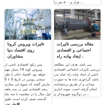
هزار و ۵۰۰ نفر را ...
مقاله بررسی تاثیرات
تاثیرات ویروس کرونا
اجتماعی و اقتصادی
روی اقتصاد دنیا
ایجاد پیاده راه .
مشاوران
می باشد. هدف این مطالعه
پس رکود اقتصادی ناشی از
بررسی تاثیرات اجتماعی اقتصادی
ویروس کوید 19 بسیار مهم
ناشی از ایجاد پیاده راه خیام می
خواهد بود. اقتصاد دانان با نظر
باشد. گرداوری داده ها به صورت
سنجی رویترز در تاریخ 3 تا 5
میدانی و از طریق پرسشنامه
مارس گفتند که شیوع این بیماری
انجام گرفته است. نمونه اماری
رشد اقتصادی چین در سه ماهه
در دوگروه شهروندان و ...
اول سال را در مقایسه با سه ماه
گذشته نصف کرده است. طبق
نظر سن�