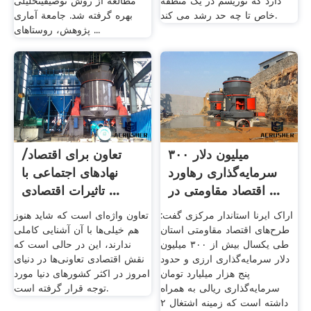
دارد که توریسم در یک منطقه
مطالعه از روش توصیفیتحلیلی
خاص تا چه حد رشد می کند.
بهره گرفته شد. جامعة آماری
پژوهش، روستاهای ...
۳۰۰ میلیون دلار
تعاون برای اقتصاد/
سرمایه‌گذاری رهاورد
نهادهای اجتماعی با
اقتصاد مقاومتی در ...
تاثیرات اقتصادی ...
اراک ایرنا استاندار مرکزی گفت:
تعاون واژه‌ای است که شاید هنوز
طرح‌های اقتصاد مقاومتی استان
هم خیلی‌ها با آن آشنایی کاملی
طی یکسال بیش از ۳۰۰ میلیون
ندارند، این در حالی است که
دلار سرمایه‌گذاری ارزی و حدود
نقش اقتصادی تعاونی‌ها در دنیای
پنج هزار میلیارد تومان
امروز در اکثر کشورهای دنیا مورد
سرمایه‌گذاری ریالی به همراه
توجه قرار گرفته است.
داشته است که زمینه اشتغال ۲