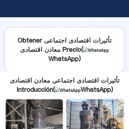
تأثیرات اقتصادی اجتماعی معادن اقتصادی fabricante
Agarrando fuerte capacidad de producción, fuerza
de investigación avanzada y excelente servicio,
Shanghai تأثیرات اقتصادی اجتماعی معادن اقتصادی
proveedor crea el valor y aporta valores a todos los
clientes.
Obtener تأثیرات اقتصادی اجتماعی
معادن اقتصادی Precio(
WhatsApp
)
تأثیرات اقتصادی اجتماعی معادن اقتصادی
Introducción(
WhatsApp
)