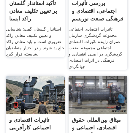
بررسی تأثیرات
تأکید استاندار گلستان
اجتماعی، اقتصادی و
بر تعیین تکلیف معادن
فرهنگی صنعت توریسم
راکد ایسنا
.
تاثیرات اقتصادی اجتماعی
استاندار گلستان گفت: شناسایی
مجموعه گردشگری سازمان
و تعیین تکلیف معادن راکد
عمران زاینده تاثیرات اقتصادی
ضروری است و باید معادن راکد
اجتماعی مجموعه صنعت
خلع ید شوند و در اختیار متقاضیان
گردشگری در اصلی اقتصادی و
شایسته قرار گیرد.
فرهنگی در اثرات اقتصادی
جهانگردی
میثاق بین‌المللی حقوق
تاثیرات اقتصادی و
اقتصادی، اجتماعی و
اجتماعی کارآفرینی