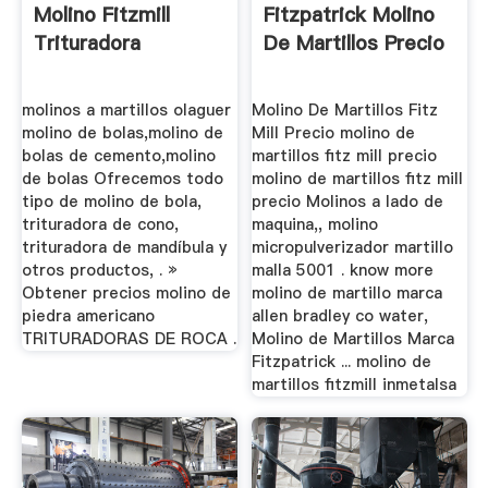
Molino Fitzmill
Fitzpatrick Molino
Trituradora
De Martillos Precio
molinos a martillos olaguer
Molino De Martillos Fitz
molino de bolas,molino de
Mill Precio molino de
bolas de cemento,molino
martillos fitz mill precio
de bolas Ofrecemos todo
molino de martillos fitz mill
tipo de molino de bola,
precio Molinos a lado de
trituradora de cono,
maquina,, molino
trituradora de mandíbula y
micropulverizador martillo
otros productos, . »
malla 5001 . know more
Obtener precios molino de
molino de martillo marca
piedra americano
allen bradley co water,
TRITURADORAS DE ROCA .
Molino de Martillos Marca
Fitzpatrick ... molino de
martillos fitzmill inmetalsa