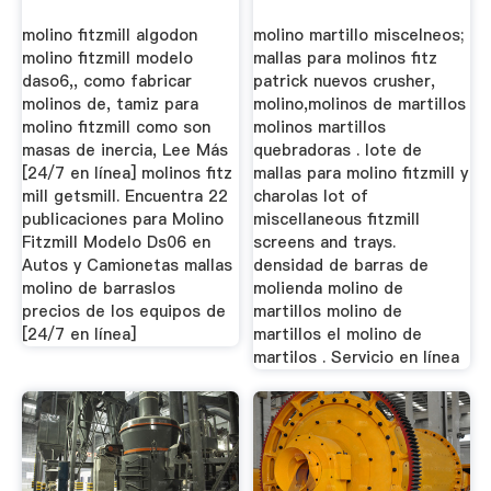
molino fitzmill algodon
molino martillo miscelneos;
molino fitzmill modelo
mallas para molinos fitz
daso6,, como fabricar
patrick nuevos crusher,
molinos de, tamiz para
molino,molinos de martillos
molino fitzmill como son
molinos martillos
masas de inercia, Lee Más
quebradoras . lote de
[24/7 en línea] molinos fitz
mallas para molino fitzmill y
mill getsmill. Encuentra 22
charolas lot of
publicaciones para Molino
miscellaneous fitzmill
Fitzmill Modelo Ds06 en
screens and trays.
Autos y Camionetas mallas
densidad de barras de
molino de barraslos
molienda molino de
precios de los equipos de
martillos molino de
[24/7 en línea]
martillos el molino de
martilos . Servicio en línea