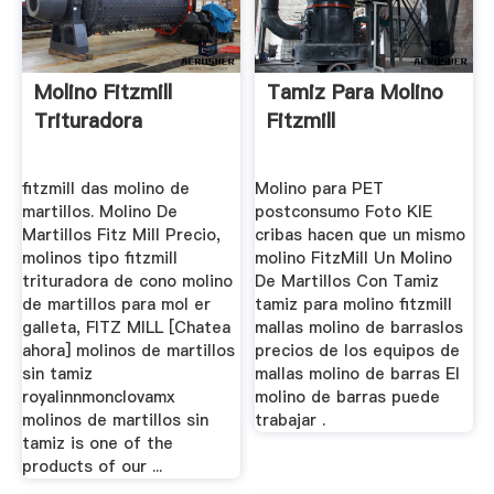
Molino Fitzmill
Tamiz Para Molino
Trituradora
Fitzmill
fitzmill das molino de
Molino para PET
martillos. Molino De
postconsumo Foto KIE
Martillos Fitz Mill Precio,
cribas hacen que un mismo
molinos tipo fitzmill
molino FitzMill Un Molino
trituradora de cono molino
De Martillos Con Tamiz
de martillos para mol er
tamiz para molino fitzmill
galleta, FITZ MILL [Chatea
mallas molino de barraslos
ahora] molinos de martillos
precios de los equipos de
sin tamiz
mallas molino de barras El
royalinnmonclovamx
molino de barras puede
molinos de martillos sin
trabajar .
tamiz is one of the
products of our ...