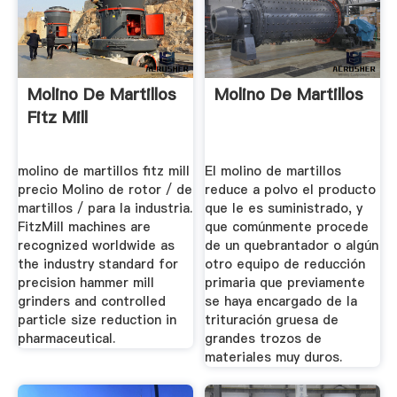
Molino De Martillos
Molino De Martillos
Fitz Mill
molino de martillos fitz mill
El molino de martillos
precio Molino de rotor / de
reduce a polvo el producto
martillos / para la industria.
que le es suministrado, y
FitzMill machines are
que comúnmente procede
recognized worldwide as
de un quebrantador o algún
the industry standard for
otro equipo de reducción
precision hammer mill
primaria que previamente
grinders and controlled
se haya encargado de la
particle size reduction in
trituración gruesa de
pharmaceutical.
grandes trozos de
materiales muy duros.