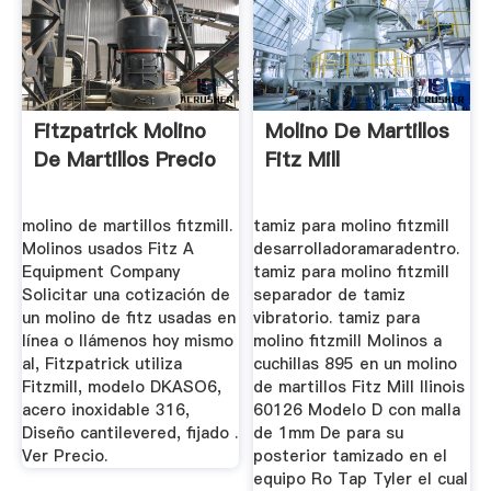
Fitzpatrick Molino
Molino De Martillos
De Martillos Precio
Fitz Mill
molino de martillos fitzmill.
tamiz para molino fitzmill
Molinos usados Fitz A
desarrolladoramaradentro.
Equipment Company
tamiz para molino fitzmill
Solicitar una cotización de
separador de tamiz
un molino de fitz usadas en
vibratorio. tamiz para
línea o llámenos hoy mismo
molino fitzmill Molinos a
al, Fitzpatrick utiliza
cuchillas 895 en un molino
Fitzmill, modelo DKASO6,
de martillos Fitz Mill Ilinois
acero inoxidable 316,
60126 Modelo D con malla
Diseño cantilevered, fijado .
de 1mm De para su
Ver Precio.
posterior tamizado en el
equipo Ro Tap Tyler el cual