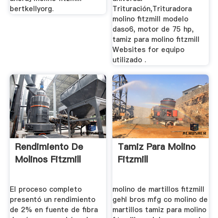
bertkellyorg.
Trituración,Trituradora
molino fitzmill modelo
daso6, motor de 75 hp,
tamiz para molino fitzmill
Websites for equipo
utilizado .
Rendimiento De
Tamiz Para Molino
Molinos Fitzmill
Fitzmill
El proceso completo
molino de martillos fitzmill
presentó un rendimiento
gehl bros mfg co molino de
de 2% en fuente de fibra
martillos tamiz para molino