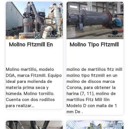
Molino Fitzmill En
Molino Tipo Fitzmill
Molino martillo, modelo
molino de martillos fitz mill
DGA, marca Fitzmill. Equipo
molino tipo fitzmill en un
ideal para molienda de
molino de discos marca
materia prima seca y
Corona, para obtener la
húmeda. Molino tornillo.
harina (7, 11), molino de
Cuenta con dos rodillos
martillos Fitz Mill Ilin
para realizar...
Modelo D con malla de 1
mm De .