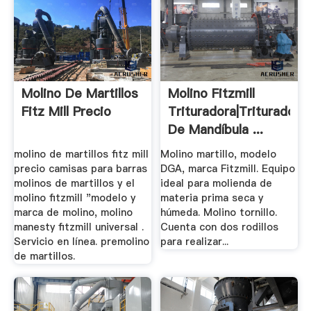
Molino De Martillos
Molino Fitzmill
Fitz Mill Precio
Trituradora|Trituradora
De Mandíbula ...
molino de martillos fitz mill
Molino martillo, modelo
precio camisas para barras
DGA, marca Fitzmill. Equipo
molinos de martillos y el
ideal para molienda de
molino fitzmill "modelo y
materia prima seca y
marca de molino, molino
húmeda. Molino tornillo.
manesty fitzmill universal .
Cuenta con dos rodillos
Servicio en línea. premolino
para realizar...
de martillos.