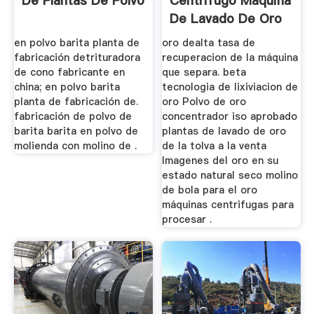
De Plantas De Polvo
Centrifugo Maquina
De Lavado De Oro
en polvo barita planta de
oro dealta tasa de
fabricación detrituradora
recuperacion de la máquina
de cono fabricante en
que separa. beta
china; en polvo barita
tecnologia de lixiviacion de
planta de fabricación de.
oro Polvo de oro
fabricación de polvo de
concentrador iso aprobado
barita barita en polvo de
plantas de lavado de oro
molienda con molino de .
de la tolva a la venta
Imagenes del oro en su
estado natural seco molino
de bola para el oro
máquinas centrifugas para
procesar .