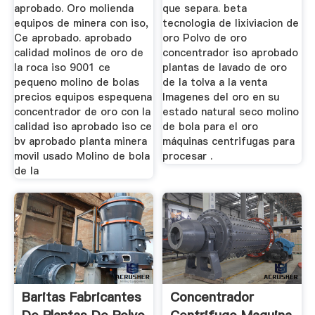
aprobado. Oro molienda
que separa. beta
equipos de minera con iso,
tecnologia de lixiviacion de
Ce aprobado. aprobado
oro Polvo de oro
calidad molinos de oro de
concentrador iso aprobado
la roca iso 9001 ce
plantas de lavado de oro
pequeno molino de bolas
de la tolva a la venta
precios equipos espequena
Imagenes del oro en su
concentrador de oro con la
estado natural seco molino
calidad iso aprobado iso ce
de bola para el oro
bv aprobado planta minera
máquinas centrifugas para
movil usado Molino de bola
procesar .
de la
Baritas Fabricantes
Concentrador