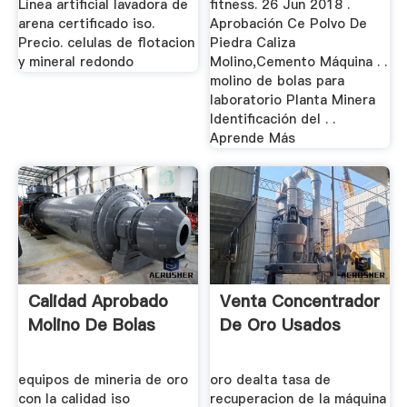
Línea artificial lavadora de
fitness. 26 Jun 2018 .
arena certificado iso.
Aprobación Ce Polvo De
Precio. celulas de flotacion
Piedra Caliza
y mineral redondo
Molino,Cemento Máquina . .
molino de bolas para
laboratorio Planta Minera
Identificación del . .
Aprende Más
Calidad Aprobado
Venta Concentrador
Molino De Bolas
De Oro Usados
equipos de mineria de oro
oro dealta tasa de
con la calidad iso
recuperacion de la máquina