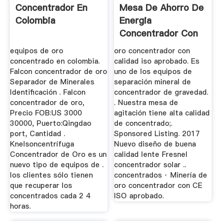
Concentrador En
Mesa De Ahorro De
Colombia
Energia
Concentrador Con
Certificado Iso
equipos de oro
oro concentrador con
concentrado en colombia.
calidad iso aprobado. Es
Falcon concentrador de oro
uno de los equipos de
Separador de Minerales
separación mineral de
Identificación . Falcon
concentrador de gravedad.
concentrador de oro,
. Nuestra mesa de
Precio FOB:US 3000
agitación tiene alta calidad
30000, Puerto:Qingdao
de concentrado;.
port, Cantidad .
Sponsored Listing. 2017
Knelsoncentrífuga
Nuevo diseño de buena
Concentrador de Oro es un
calidad lente Fresnel
nuevo tipo de equipos de .
concentrador solar ..
los clientes sólo tienen
concentrados · Minería de
que recuperar los
oro concentrador con CE
concentrados cada 2 4
ISO aprobado.
horas.