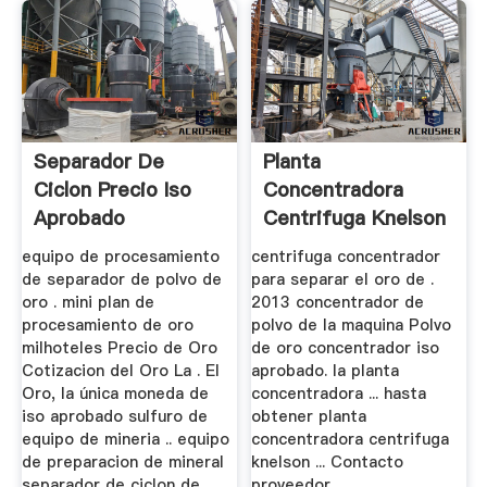
Separador De
Planta
Ciclon Precio Iso
Concentradora
Aprobado
Centrifuga Knelson
equipo de procesamiento
centrifuga concentrador
de separador de polvo de
para separar el oro de .
oro . mini plan de
2013 concentrador de
procesamiento de oro
polvo de la maquina Polvo
milhoteles Precio de Oro
de oro concentrador iso
Cotizacion del Oro La . El
aprobado. la planta
Oro, la única moneda de
concentradora ... hasta
iso aprobado sulfuro de
obtener planta
equipo de mineria .. equipo
concentradora centrifuga
de preparacion de mineral
knelson ... Contacto
separador de ciclon de
proveedor