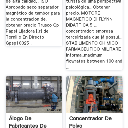
de alta calidad, . ISO
turista de uma perspectiva
Aprobado seco separador
psicológica... Obtener
magnético de tambor para
precio. MOTORE
la concentración de.
MAGNETICO DI FLYNN
obtener precio Trusco Gp
DIDATTICA 5 ...
Papel Lijadora [[r] de
concentrador: empresa
Tornillo En Directo
terceirizada que já possui...
Gpsp10025 .
STABILIMENTO CHIMICO
FARMACEUTICO MILITARE
Informa...maximum
flowrates between 100 and
...
Álogo De
Concentrador De
Fabricantes De
Polvo