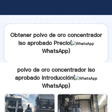
polvo de oro concentrador iso aprobado fabricante
Agarrando fuerte capacidad de producción, fuerza
de investigación avanzada y excelente servicio,
Shanghai polvo de oro concentrador iso aprobado
proveedor crea el valor y aporta valores a todos los
clientes.
Obtener polvo de oro concentrador
iso aprobado Precio(
WhatsApp
)
polvo de oro concentrador iso
aprobado Introducción(
WhatsApp
)