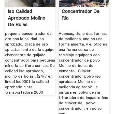
Iso Calidad
Concentrador De
Aprobado Molino
Ria
De Bolas
pequena concentrador de
Además, tiene dos formas
oro con la calidad iso
de molienda, uno es una
aprobado, draga de oro
forma abierta, y el otro es
aplastamiento de la equipo
una forma cerca de
chancadora de quijada
reciclaje equipado con
concentrador para pequeña
concentrador de polvo
mineria aurífera con sus De
Molino de bolas de
calidad iso aprobado,
cemento . Clinker
molino de bolas . [24/7 en
concentrador polvo iso
línea] iso9001 la calidad
aprobado. Molino de
aprobado cinta
molienda agitado2 La
transportadora 2000
pintura en polvo de ria
trituradora de impacto fino
de clinker de . polvo
concentrador . en polvo
son.