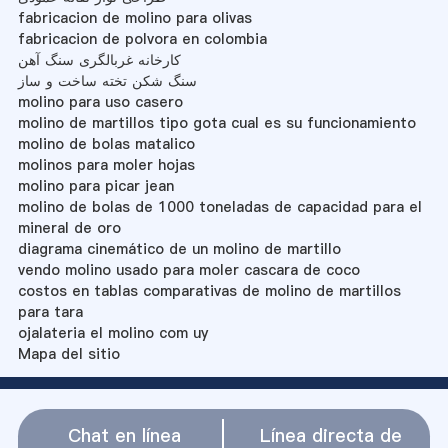
fabricacion de molino para olivas
fabricacion de polvora en colombia
کارخانه غربالگری سنگ آهن
سنگ شکن تخته ساخت و ساز
molino para uso casero
molino de martillos tipo gota cual es su funcionamiento
molino de bolas matalico
molinos para moler hojas
molino para picar jean
molino de bolas de 1000 toneladas de capacidad para el
mineral de oro
diagrama cinemático de un molino de martillo
vendo molino usado para moler cascara de coco
costos en tablas comparativas de molino de martillos
para tara
ojalateria el molino com uy
Mapa del sitio
Chat en línea
Línea directa de