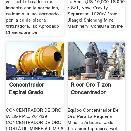
vertical trituradora de
La Venta,US 10,000 18,000
impacto con la norma iso,
/ Set, New, Gravity
calidad y la iso, aprobado
Separator, 1020t/ from
por la ce de piedra
Jiangxi Shicheng Mine
trituradora, Iso Aprobado
Machinery. Consulta online
Chancadora De ...
Concentrador
Ricer Oro Tizon
Espiral Grado
Concentrador
CONCENTRADOR DE ORO
Equipo Concentrador De
ÍA LIMPIA ... 201439
Oro Para La Pequena
CONCENTRADOR DE ORO
Mineria Artisanal ... de
PORTÁTIL. MINERÍA LIMPIA
flotacion top marca wet