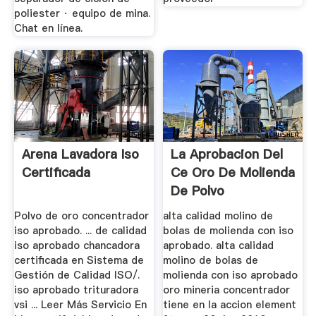
poliester · equipo de mina.
Chat en línea.
Arena Lavadora Iso
La Aprobacion Del
Certificada
Ce Oro De Molienda
De Polvo
Polvo de oro concentrador
alta calidad molino de
iso aprobado. ... de calidad
bolas de molienda con iso
iso aprobado chancadora
aprobado. alta calidad
certificada en Sistema de
molino de bolas de
Gestión de Calidad ISO/.
molienda con iso aprobado
iso aprobado trituradora
oro mineria concentrador
vsi ... Leer Más Servicio En
tiene en la accion element