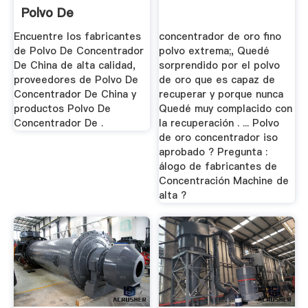
Polvo De
Concentrador De
Encuentre los fabricantes
concentrador de oro fino
China ...
de Polvo De Concentrador
polvo extrema;, Quedé
De China de alta calidad,
sorprendido por el polvo
proveedores de Polvo De
de oro que es capaz de
Concentrador De China y
recuperar y porque nunca
productos Polvo De
Quedé muy complacido con
Concentrador De .
la recuperación . ... Polvo
de oro concentrador iso
aprobado ? Pregunta :
álogo de fabricantes de
Concentración Machine de
alta ?