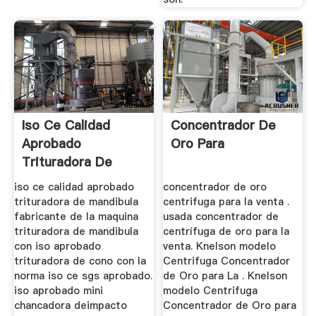
Iso Ce Calidad
Concentrador De
Aprobado
Oro Para
Trituradora De
Mandibula
iso ce calidad aprobado
concentrador de oro
trituradora de mandibula
centrifuga para la venta .
fabricante de la maquina
usada concentrador de
trituradora de mandibula
centrífuga de oro para la
con iso aprobado
venta. Knelson modelo
trituradora de cono con la
Centrifuga Concentrador
norma iso ce sgs aprobado.
de Oro para La . Knelson
iso aprobado mini
modelo Centrifuga
chancadora deimpacto
Concentrador de Oro para