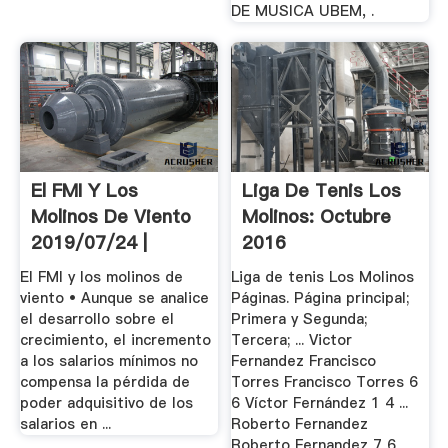
DE MUSICA UBEM, .
El FMI Y Los
Liga De Tenis Los
Molinos De Viento
Molinos: Octubre
2019/07/24 |
2016
Excélsior
El FMI y los molinos de
Liga de tenis Los Molinos
viento • Aunque se analice
Páginas. Página principal;
el desarrollo sobre el
Primera y Segunda;
crecimiento, el incremento
Tercera; ... Victor
a los salarios mínimos no
Fernandez Francisco
compensa la pérdida de
Torres Francisco Torres 6
poder adquisitivo de los
6 Víctor Fernández 1 4 ...
salarios en ...
Roberto Fernandez
Roberto Fernandez 7 6