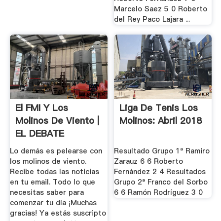
Marcelo Saez 5 0 Roberto
del Rey Paco Lajara ...
El FMI Y Los
Liga De Tenis Los
Molinos De Viento |
Molinos: Abril 2018
EL DEBATE
Lo demás es pelearse con
Resultado Grupo 1ª Ramiro
los molinos de viento.
Zarauz 6 6 Roberto
Recibe todas las noticias
Fernández 2 4 Resultados
en tu email. Todo lo que
Grupo 2ª Franco del Sorbo
necesitas saber para
6 6 Ramón Rodríguez 3 0
comenzar tu día ¡Muchas
gracias! Ya estás suscripto