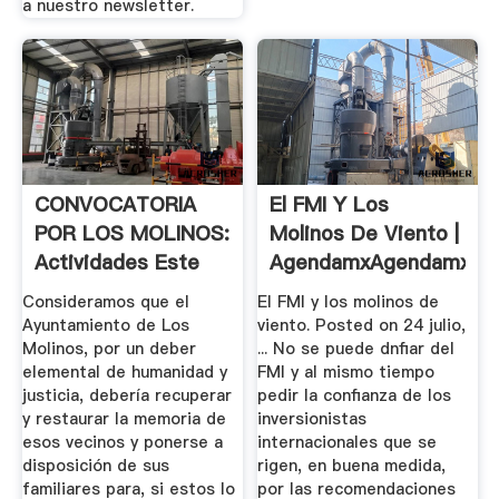
a nuestro newsletter.
CONVOCATORIA
El FMI Y Los
POR LOS MOLINOS:
Molinos De Viento |
Actividades Este
AgendamxAgendamx
Fin De ...
Consideramos que el
El FMI y los molinos de
Ayuntamiento de Los
viento. Posted on 24 julio,
Molinos, por un deber
... No se puede dnfiar del
elemental de humanidad y
FMI y al mismo tiempo
justicia, debería recuperar
pedir la confianza de los
y restaurar la memoria de
inversionistas
esos vecinos y ponerse a
internacionales que se
disposición de sus
rigen, en buena medida,
familiares para, si estos lo
por las recomendaciones