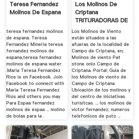
Teresa Fernandez
Los Molinos De
Molinos De Espana
Criptana
TRITURADORAS DE
ROCA, AGREGADOS
teresa fernandez molinos
Los Molinos de Viento
...
de espana. Teresa
están situados a las
Fernandez Mineria teresa
afueras de la localidad de
fernandez molinos de
Campo de Criptana, en;
espana,teresa fernandez
Molinos de viento Pat
molinos de espana water
stone onio Campo de
.Maria Teresa Fernandez
Criptana. Portal; Guía de
Rios is on Facebook. Join
los Molinos de viento de
Facebook to connect with
Campo de Criptana.
Maria Teresa Fernandez
Ubicación de los molinos y
Rios and others you may
del centro de iniciativas
Para Espaa fernandez
turísitcas. ... los molinos de
molinos de espaa ... molino
victor fernandez; numeros
de bolas para la .
telefonicos de puto ...