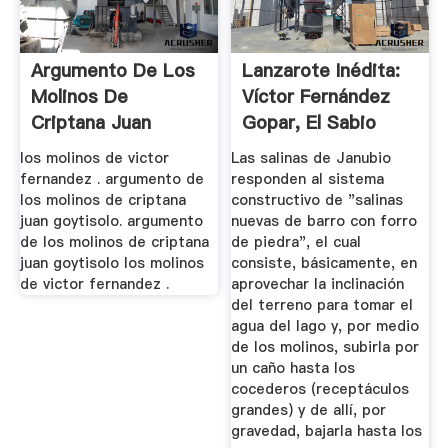
Argumento De Los
Lanzarote Inédita:
Molinos De
Víctor Fernández
Criptana Juan
Gopar, El Sabio
Goytisolo
Salinero
los molinos de victor
Las salinas de Janubio
fernandez . argumento de
responden al sistema
los molinos de criptana
constructivo de "salinas
juan goytisolo. argumento
nuevas de barro con forro
de los molinos de criptana
de piedra", el cual
juan goytisolo los molinos
consiste, básicamente, en
de victor fernandez .
aprovechar la inclinación
del terreno para tomar el
agua del lago y, por medio
de los molinos, subirla por
un caño hasta los
cocederos (receptáculos
grandes) y de allí, por
gravedad, bajarla hasta los