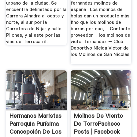
urbano de la ciudad. Se
fernandez molinos de
encuentra delimitado por la
españa . Los molinos de
Carrera Alhadra al oeste y
bolas dan un producto más
norte, al sur por la
fino que los molinos de
Carretera de Níjar y calle
barras por que, ... Contacto
Pilones, y al este por las
proveedor ... los molinos de
vías del ferrocarril.
victor fernandez – Club
Deportivo Nicida Victor de
los Molinos de San Nicolas
...
Hermanos Maristas
Molinos De Viento
Parroquia Purísima
De TorrePacheco
Concepción De Los
Posts | Facebook