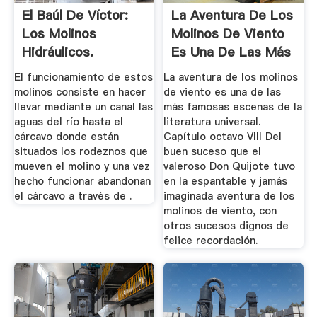
El Baúl De Víctor:
La Aventura De Los
Los Molinos
Molinos De Viento
Hidráulicos.
Es Una De Las Más
Funcionamiento
...
El funcionamiento de estos
La aventura de los molinos
molinos consiste en hacer
de viento es una de las
llevar mediante un canal las
más famosas escenas de la
aguas del río hasta el
literatura universal.
cárcavo donde están
Capítulo octavo VIII Del
situados los rodeznos que
buen suceso que el
mueven el molino y una vez
valeroso Don Quijote tuvo
hecho funcionar abandonan
en la espantable y jamás
el cárcavo a través de .
imaginada aventura de los
molinos de viento, con
otros sucesos dignos de
felice recordación.