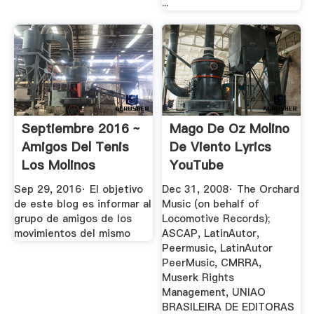
...
Septiembre 2016 ~
Mago De Oz Molino
Amigos Del Tenis
De Viento Lyrics
Los Molinos
YouTube
Sep 29, 2016· El objetivo
Dec 31, 2008· The Orchard
de este blog es informar al
Music (on behalf of
grupo de amigos de los
Locomotive Records);
movimientos del mismo
ASCAP, LatinAutor,
Peermusic, LatinAutor
PeerMusic, CMRRA,
Muserk Rights
Management, UNIAO
BRASILEIRA DE EDITORAS