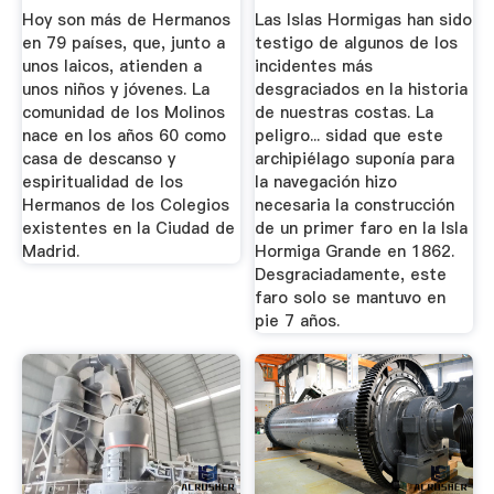
...
Hoy son más de Hermanos
Las Islas Hormigas han sido
en 79 países, que, junto a
testigo de algunos de los
unos laicos, atienden a
incidentes más
unos niños y jóvenes. La
desgraciados en la historia
comunidad de los Molinos
de nuestras costas. La
nace en los años 60 como
peligro... sidad que este
casa de descanso y
archipiélago suponía para
espiritualidad de los
la navegación hizo
Hermanos de los Colegios
necesaria la construcción
existentes en la Ciudad de
de un primer faro en la Isla
Madrid.
Hormiga Grande en 1862.
Desgraciadamente, este
faro solo se mantuvo en
pie 7 años.