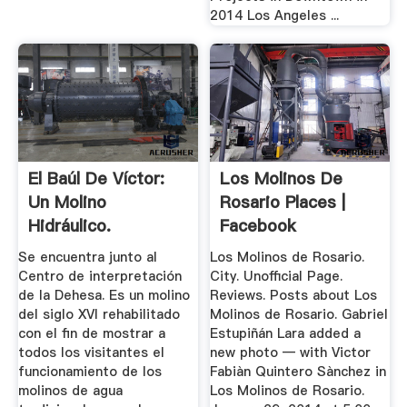
2014 Los Angeles ...
El Baúl De Víctor:
Los Molinos De
Un Molino
Rosario Places |
Hidráulico.
Facebook
Se encuentra junto al
Los Molinos de Rosario.
Centro de interpretación
City. Unofficial Page.
de la Dehesa. Es un molino
Reviews. Posts about Los
del siglo XVI rehabilitado
Molinos de Rosario. Gabriel
con el fin de mostrar a
Estupiñán Lara added a
todos los visitantes el
new photo — with Victor
funcionamiento de los
Fabiàn Quintero Sànchez in
molinos de agua
Los Molinos de Rosario.