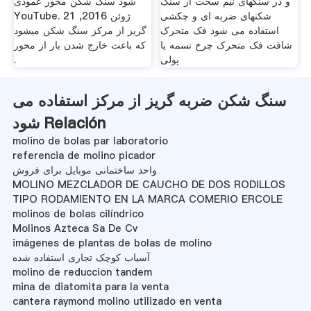
و در سنگهای نیم سخت از سنگ
شود سنگ شکن محور عمودی
شکنهای ضربه ای و چکشی
YouTube. 21 ژوئن 2016,
استفاده می شود فک متحرک
گریز از مرکز سنگ شکن ميشود
شافت فک متحرک چرخ تسمه یا
كه باعث خارج شدن بار از محور
پولی
.
سنگ شکن ضربه گریز از مرکز استفاده می
شود Relación
molino de bolas par laboratorio
referencia de molino picador
واحد ساختمانی موبایل برای فروش
MOLINO MEZCLADOR DE CAUCHO DE DOS RODILLOS
TIPO RODAMIENTO EN LA MARCA COMERIO ERCOLE
molinos de bolas cilíndrico
Molinos Azteca Sa De Cv
imágenes de plantas de bolas de molino
آسیاب کوچک تجاری استفاده شده
molino de reduccion tandem
mina de diatomita para la venta
cantera raymond molino utilizado en venta