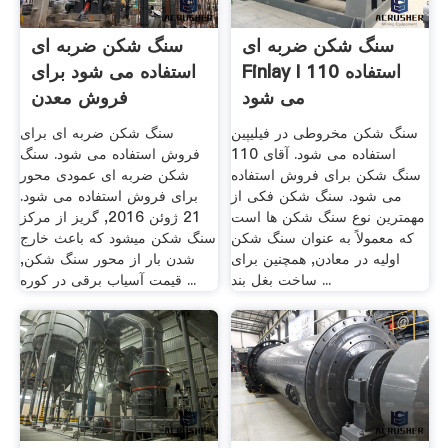
سنگ شکن ضربه ای
سنگ شکن ضربه ای
Finlay I 110 استفاده
استفاده می شود برای
می شود
فروش معدن
سنگ شکن مخروطی در فیلیپین
سنگ شکن ضربه ای برای
استفاده می شود. آقای 110
فروش استفاده می شود. سنگ
سنگ شکن برای فروش استفاده
شکن ضربه ای عمودی محور
می شود. سنگ شکن فکی از
برای فروش استفاده می شود.
مهمترین نوع سنگ شکن ها است
21 ژوئن 2016, گریز از مرکز
که معمولاً به عنوان سنگ شکن
سنگ شکن ميشود كه باعث خارج
اولیه در معادن, همچنین برای
شدن بار از محور سنگ شکن,
ساخت بغل بند ...
قیمت آسیاب برقی در کوره ...