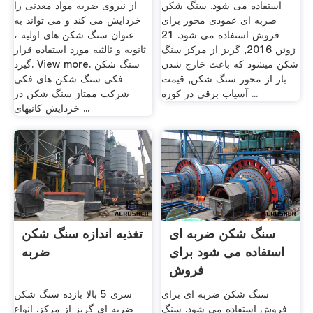
استفاده می شود. سنگ شکن
از نیروی ضربه مواد معدنی را
ضربه ای عمودی محور برای
خردایش می کند و می تواند به
فروش استفاده می شود. 21
عنوان سنگ شکن های اولیه ،
ژوئن 2016, گریز از مرکز سنگ
ثانویه و ثالثیه مورد استفاده قرار
شکن ميشود كه باعث خارج شدن
گیرد. View more. سنگ شکن
بار از محور سنگ شکن, قیمت
فکی سنگ شکن های فکی
آسیاب برقی در کوره ...
شرکت ممتاز سنگ شکن در
خردایش کانیهای ...
سنگ شکن ضربه ای
تغذیه اندازه سنگ شکن
استفاده می شود برای
ضربه
فروش
سنگ شکن ضربه ای برای
سری 5 بالا بازده سنگ شکن
فروش استفاده می شود. سنگ
ضربه ای گریز از مرکز. انواع