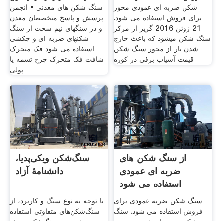
شکن ضربه ای عمودی محور
سنگ شکن های معدنی • انجمن
برای فروش استفاده می شود.
پرسش و پاسخ متخصصان معدن
21 ژوئن 2016 گریز از مرکز
و در سنگهای نیم سخت از سنگ
سنگ شکن ميشود كه باعث خارج
شکنهای ضربه ای و چکشی
شدن بار از محور سنگ شکن
استفاده می شود فک متحرک
قیمت آسیاب برقی در کوره
شافت فک متحرک چرخ تسمه یا
پولی
از سنگ شکن های
سنگ‌شکن ویکی‌پدیا،
ضربه ای عمودی
دانشنامهٔ آزاد
استفاده می شود
سنگ شکن ضربه عمودی برای
با توجه به نوع سنگ و کاربرد، از
فروش استفاده می شود. سنگ
سنگ‌شکن‌های متفاوتی استفاده