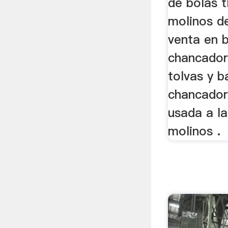
de bolas t
molinos d
venta en b
chancador
tolvas y b
chancador
usada a la
molinos .