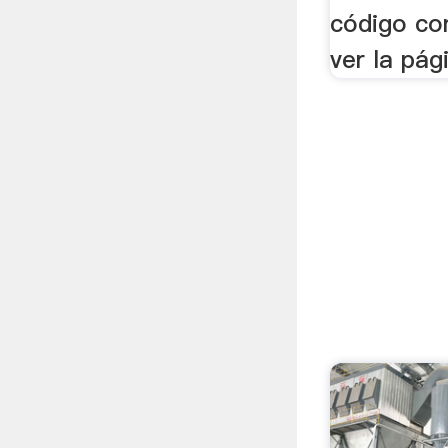
código co
ver la pág