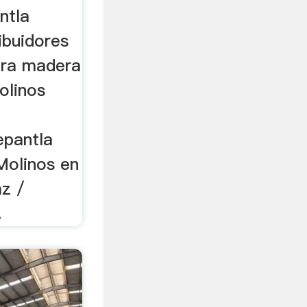
ntla
ibuidores
ara madera
olinos
epantla
 Molinos en
az /
.