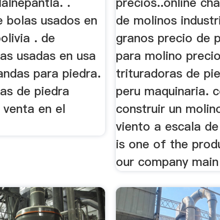
lalnepantla. .
precios..online cha
e bolas usados en
de molinos industr
olivia . de
granos precio de 
as usadas en usa
para molino preci
andas para piedra.
trituradoras de pi
as de piedra
peru maquinaria. 
 venta en el
construir un molin
viento a escala d
is one of the prod
our company main