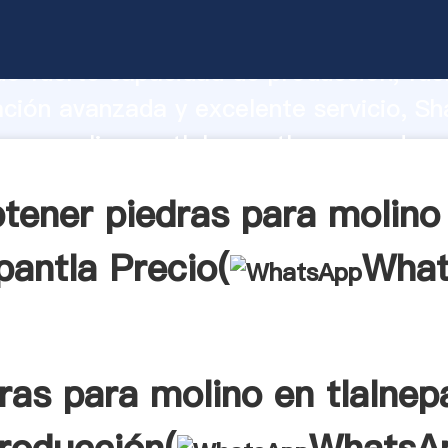
para molino en tlalnepantla fabricante
o fuerte capacidad de producción, fue
ación avanzada y excelente servicio, Sh
para molino en tlalnepantla proveedor c
aporta valores a todos los clientes.
tener piedras para molino
pantla Precio(
What
ras para molino en tlalnep