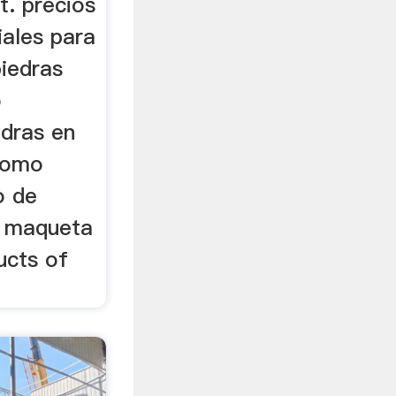
t. precios
iales para
piedras
o
edras en
como
o de
e maqueta
ucts of