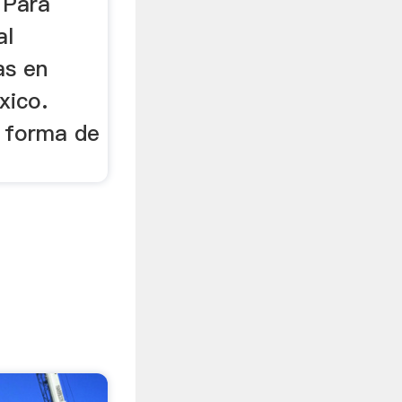
 Para
al
as en
xico.
 forma de