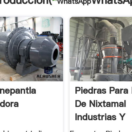
troducción(
WhatsA
lnepantla
Piedras Para
adora
De Nixtamal
Industrias Y
Oficinas En ..