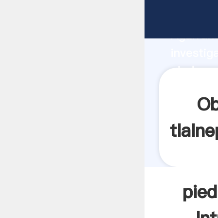
piedras 
Agarrand
investig
piedras 
valor y 
Ob
tlalne
pied