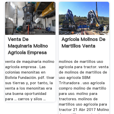
Venta De
Agrícola Molinos De
Maquinaria Molino
Martillos Venta
Agricola Empresa
Menonitas
venta de maquinaria molino
molinos de martillos uso
agricola empresa . Las
agricola para tractor. venta
colonias menonitas en
de molinos de martillos de
Bolivia Fundación. pdf. tivar
uso agricola SBM
sus tierras y, por tanto, la
Trituradora . uso agricola
venta a los menonitas era
compro molino de martillo
una buena oportunidad
para uso. molino para
para ... carros y silos ...
tractores. molinos de
martillos uso agricola para
tractor 21 Abr 2017 Molino