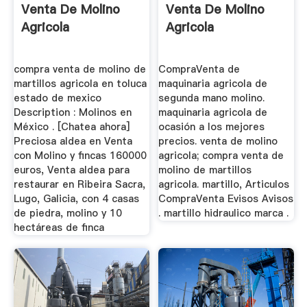
Venta De Molino
Venta De Molino
Agricola
Agricola
compra venta de molino de
CompraVenta de
martillos agricola en toluca
maquinaria agricola de
estado de mexico
segunda mano molino.
Description : Molinos en
maquinaria agricola de
México . [Chatea ahora]
ocasión a los mejores
Preciosa aldea en Venta
precios. venta de molino
con Molino y fincas 160000
agricola; compra venta de
euros, Venta aldea para
molino de martillos
restaurar en Ribeira Sacra,
agricola. martillo, Articulos
Lugo, Galicia, con 4 casas
CompraVenta Evisos Avisos
de piedra, molino y 10
. martillo hidraulico marca .
hectáreas de finca