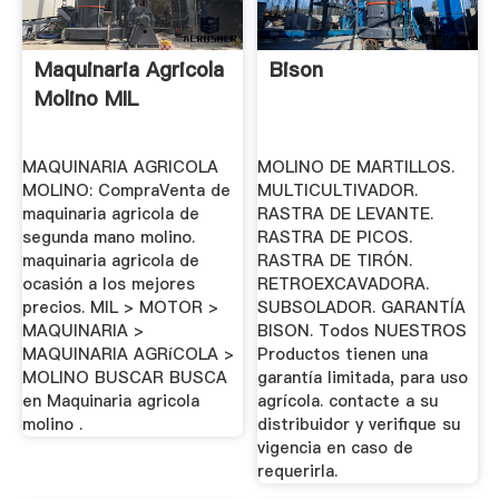
Maquinaria Agricola
Bison
Molino MIL
MAQUINARIA AGRICOLA
MOLINO DE MARTILLOS.
MOLINO: CompraVenta de
MULTICULTIVADOR.
maquinaria agricola de
RASTRA DE LEVANTE.
segunda mano molino.
RASTRA DE PICOS.
maquinaria agricola de
RASTRA DE TIRÓN.
ocasión a los mejores
RETROEXCAVADORA.
precios. MIL > MOTOR >
SUBSOLADOR. GARANTÍA
MAQUINARIA >
BISON. Todos NUESTROS
MAQUINARIA AGRíCOLA >
Productos tienen una
MOLINO BUSCAR BUSCA
garantía limitada, para uso
en Maquinaria agricola
agrícola. contacte a su
molino .
distribuidor y verifique su
vigencia en caso de
requerirla.