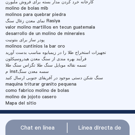
کارخانه خرد کردن مدار بسته برای فروش ملبورن
molino de bolas mlb
molinos para quebrar piedra
نمای معدن زغال سنگ Rasiya
valor molino martillos en tecun guatemala
desarrollo de un molino de minerales
پودر ساز برای بنتونیت
molinos cuntinios la bar oro
تجهیزات استخراج طلا را در زیمبابوه مناسب بدست آورید
فرآیند بهره مندی از سنگ معدن هیدروسیکلون
تسمه نقاله موبایل سنگ طلا تگزاس سنگ طلا
م instسسه معدن سنگ
سنگ شکن دستی موجود در آفریقای جنوبی ارسال کنید
maquina triturar granito pequena
como fabrico molino de bolas
molino de jojoto casero
Mapa del sitio
Chat en línea
Línea directa de