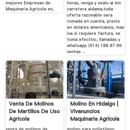
mejores Empresas de
horas, venga y vealo al km
Maquinaria Agrícola en,
carretera aldama,toda
oferta razonable sera
tomada en cuenta, precio
en dolares americanos, mas
iva si requiere factura, se
toma efectivo, llamadas y
whatsapp (614) 188 87 99
ventas ...
Venta De Molinos
Molino En Hidalgo |
De Martillos De Uso
Vivanuncios
Agricola
Maquinaria Agrícola
Y ...
venta de molinos de
molino para polietileno