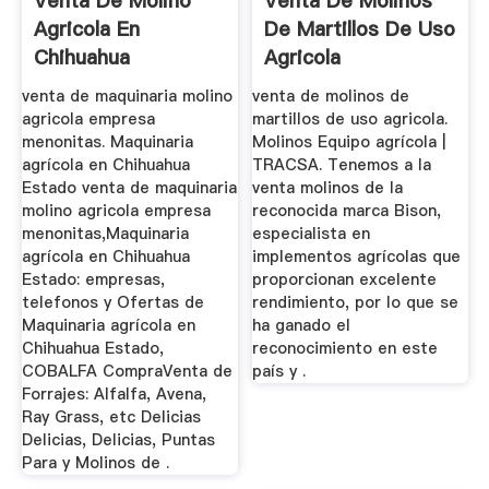
Venta De Molino
Venta De Molinos
Agricola En
De Martillos De Uso
Chihuahua
Agricola
venta de maquinaria molino
venta de molinos de
agricola empresa
martillos de uso agricola.
menonitas. Maquinaria
Molinos Equipo agrícola |
agrícola en Chihuahua
TRACSA. Tenemos a la
Estado venta de maquinaria
venta molinos de la
molino agricola empresa
reconocida marca Bison,
menonitas,Maquinaria
especialista en
agrícola en Chihuahua
implementos agrícolas que
Estado: empresas,
proporcionan excelente
telefonos y Ofertas de
rendimiento, por lo que se
Maquinaria agrícola en
ha ganado el
Chihuahua Estado,
reconocimiento en este
COBALFA CompraVenta de
país y .
Forrajes: Alfalfa, Avena,
Ray Grass, etc Delicias
Delicias, Delicias, Puntas
Para y Molinos de .