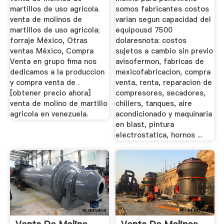
martillos de uso agricola.
somos fabricantes costos
venta de molinos de
varian segun capacidad del
martillos de uso agricola;
equipousd 7500
forraje México, Otras
dolaresnota: costos
ventas México, Compra
sujetos a cambio sin previo
Venta en grupo fima nos
avisofermon, fabricas de
dedicamos a la produccion
mexicofabricacion, compra
y compra venta de .
venta, renta, reparacion de
[obtener precio ahora]
compresores, secadores,
venta de molino de martillo
chillers, tanques, aire
agricola en venezuela.
acondicionado y maquinaria
en blast, pintura
electrostatica, hornos ...