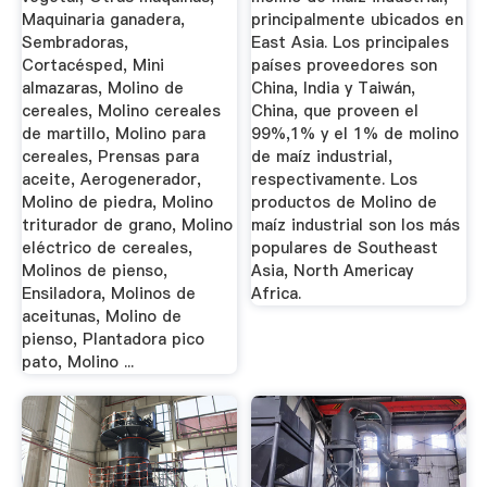
Maquinaria ganadera,
principalmente ubicados en
Sembradoras,
East Asia. Los principales
Cortacésped, Mini
países proveedores son
almazaras, Molino de
China, India y Taiwán,
cereales, Molino cereales
China, que proveen el
de martillo, Molino para
99%,1% y el 1% de molino
cereales, Prensas para
de maíz industrial,
aceite, Aerogenerador,
respectivamente. Los
Molino de piedra, Molino
productos de Molino de
triturador de grano, Molino
maíz industrial son los más
eléctrico de cereales,
populares de Southeast
Molinos de pienso,
Asia, North Americay
Ensiladora, Molinos de
Africa.
aceitunas, Molino de
pienso, Plantadora pico
pato, Molino ...