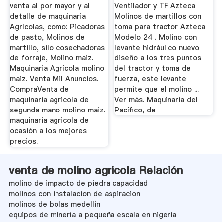
venta al por mayor y al
Ventilador y TF Azteca
detalle de maquinaria
MoIinos de martillos con
Agrícolas, como: Picadoras
toma para tractor Azteca
de pasto, Molinos de
Modelo 24 . Molino con
martillo, silo cosechadoras
levante hidráulico nuevo
de forraje, Molino maiz.
diseño a los tres puntos
Maquinaria Agrícola molino
del tractor y toma de
maiz. Venta Mil Anuncios.
fuerza, este levante
CompraVenta de
permite que el molino ...
maquinaria agricola de
Ver más. Maquinaria del
segunda mano molino maiz.
Pacífico, de
maquinaria agricola de
ocasión a los mejores
precios.
venta de molino agricola Relación
molino de impacto de piedra capacidad
molinos con instalacion de aspiracion
molinos de bolas medellin
equipos de minería a pequeña escala en nigeria