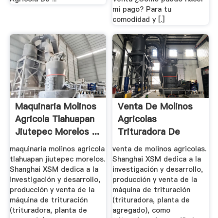
mi pago? Para tu
comodidad y [.]
Maquinaria Molinos
Venta De Molinos
Agricola Tlahuapan
Agricolas
Jiutepec Morelos ...
Trituradora De
Cono
maquinaria molinos agricola
venta de molinos agricolas.
tlahuapan jiutepec morelos.
Shanghai XSM dedica a la
Shanghai XSM dedica a la
investigación y desarrollo,
investigación y desarrollo,
producción y venta de la
producción y venta de la
máquina de trituración
máquina de trituración
(trituradora, planta de
(trituradora, planta de
agregado), como