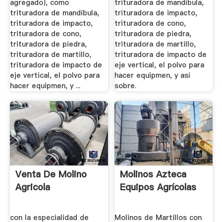
agregado), como
trituradora de mandíbula,
trituradora de mandíbula,
trituradora de impacto,
trituradora de impacto,
trituradora de cono,
trituradora de cono,
trituradora de piedra,
trituradora de piedra,
trituradora de martillo,
trituradora de martillo,
trituradora de impacto de
trituradora de impacto de
eje vertical, el polvo para
eje vertical, el polvo para
hacer equipmen, y así
hacer equipmen, y ...
sobre.
Venta De Molino
Molinos Azteca
Agricola
Equipos Agrícolas
con la especialidad de
Molinos de Martillos con