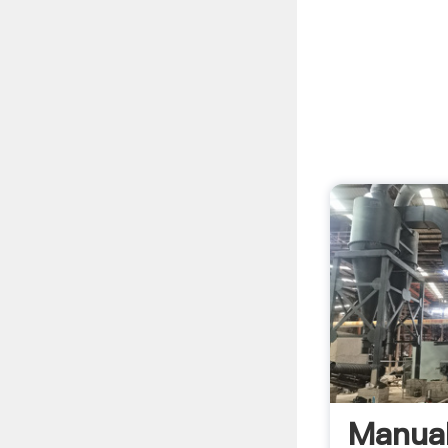
Manua