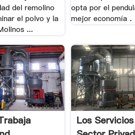
dad del remolino
opta por el pendul
inar el polvo y la
mejor economía .
Molinos ...
Trabaja
Los Servicios
nd
Sector Priva