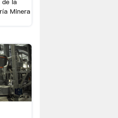
r de la
ría Minera