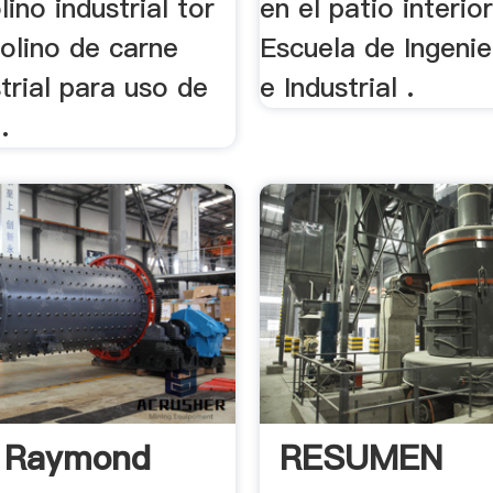
ino industrial tor
en el patio interio
olino de carne
Escuela de Ingenie
trial para uso de
e Industrial .
.
o Raymond
RESUMEN