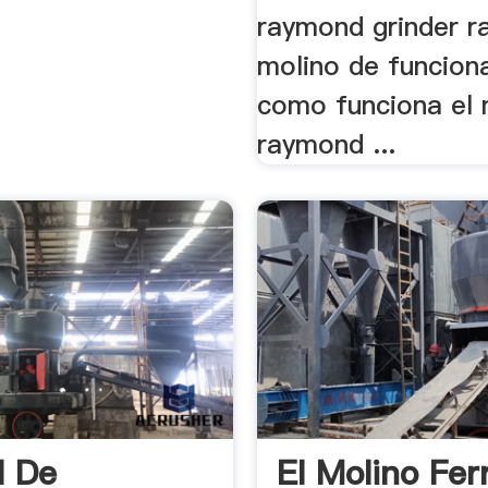
raymond grinder 
molino de funcion
como funciona el 
raymond ...
l De
El Molino Fer