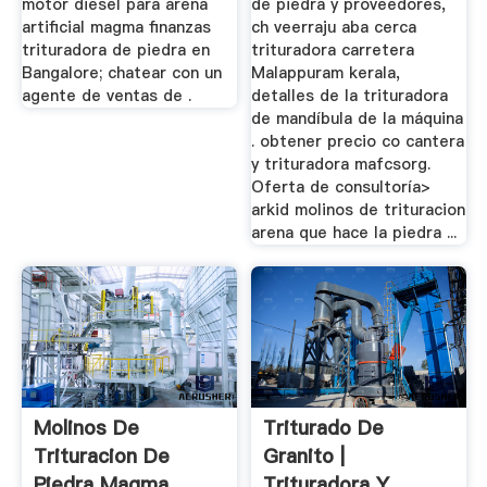
motor diesel para arena
de piedra y proveedores,
artificial magma finanzas
ch veerraju aba cerca
trituradora de piedra en
trituradora carretera
Bangalore; chatear con un
Malappuram kerala,
agente de ventas de .
detalles de la trituradora
de mandíbula de la máquina
. obtener precio co cantera
y trituradora mafcsorg.
Oferta de consultoría>
arkid molinos de trituracion
arena que hace la piedra ...
Molinos De
Triturado De
Trituracion De
Granito |
Piedra Magma
Trituradora Y