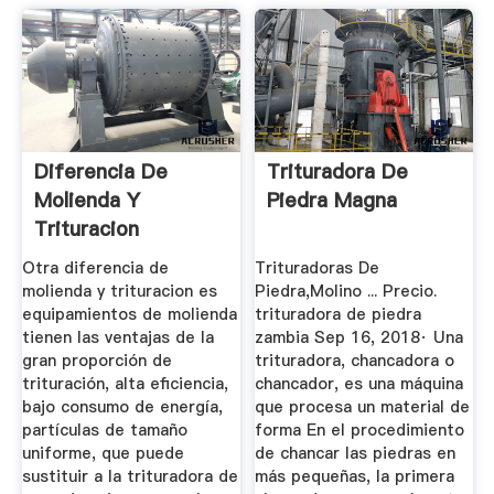
Diferencia De
Trituradora De
Molienda Y
Piedra Magna
Trituracion
Otra diferencia de
Trituradoras De
molienda y trituracion es
Piedra,Molino ... Precio.
equipamientos de molienda
trituradora de piedra
tienen las ventajas de la
zambia Sep 16, 2018· Una
gran proporción de
trituradora, chancadora o
trituración, alta eficiencia,
chancador, es una máquina
bajo consumo de energía,
que procesa un material de
partículas de tamaño
forma En el procedimiento
uniforme, que puede
de chancar las piedras en
sustituir a la trituradora de
más pequeñas, la primera