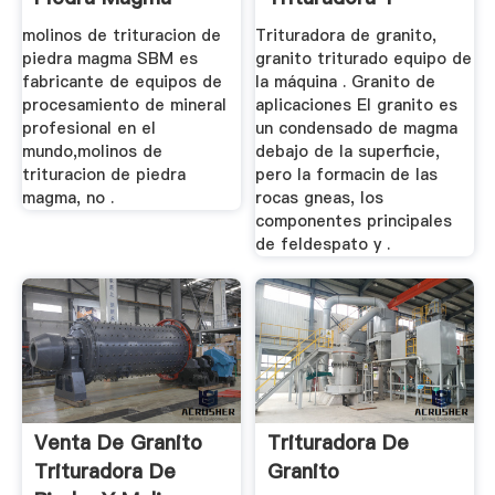
Molinos
molinos de trituracion de
Trituradora de granito,
piedra magma SBM es
granito triturado equipo de
fabricante de equipos de
la máquina . Granito de
procesamiento de mineral
aplicaciones El granito es
profesional en el
un condensado de magma
mundo,molinos de
debajo de la superficie,
trituracion de piedra
pero la formacin de las
magma, no .
rocas gneas, los
componentes principales
de feldespato y .
Venta De Granito
Trituradora De
Trituradora De
Granito