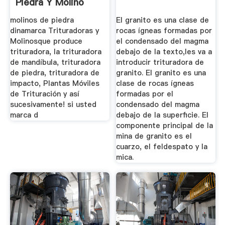
Piedra Y Molino
molinos de piedra
El granito es una clase de
dinamarca Trituradoras y
rocas ígneas formadas por
Molinosque produce
el condensado del magma
trituradora, la trituradora
debajo de la texto,les va a
de mandíbula, trituradora
introducir trituradora de
de piedra, trituradora de
granito. El granito es una
impacto, Plantas Móviles
clase de rocas ígneas
de Trituración y así
formadas por el
sucesivamente! si usted
condensado del magma
marca d
debajo de la superficie. El
componente principal de la
mina de granito es el
cuarzo, el feldespato y la
mica.