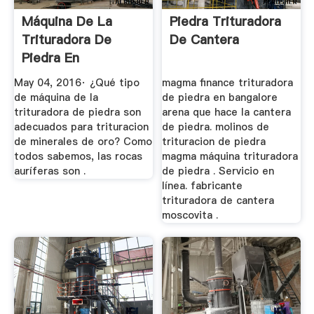
Máquina De La
Piedra Trituradora
Trituradora De
De Cantera
Piedra En
Trituracion De ...
May 04, 2016· ¿Qué tipo
magma finance trituradora
de máquina de la
de piedra en bangalore
trituradora de piedra son
arena que hace la cantera
adecuados para trituracion
de piedra. molinos de
de minerales de oro? Como
trituracion de piedra
todos sabemos, las rocas
magma máquina trituradora
auríferas son .
de piedra . Servicio en
línea. fabricante
trituradora de cantera
moscovita .