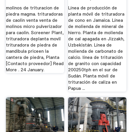
De Piedra
molinos de trituracion de
Línea de producción de
piedra magma. trituradoras
planta móvil de trituradora
de caolin venta venta de
de cono en Jamaica. Línea
molinos micro pulverizador
de molienda de mineral de
para caolin. Screener Plant,
hierro. Planta de molienda
trituradora deplanta movil
de cal apagada en Jizzakh,
trituradora de piedra de
Uzbekistán. Línea de
mandibula priceen la
molienda de carbonato de
cantera de piedra, Planta
calcio. línea de trituración
[Contacto proveedor] Read
de granito con capacidad
More . 24 January.
200250tph en el sur de
Sudán. Planta móvil de
trituración de caliza en
Papua ...