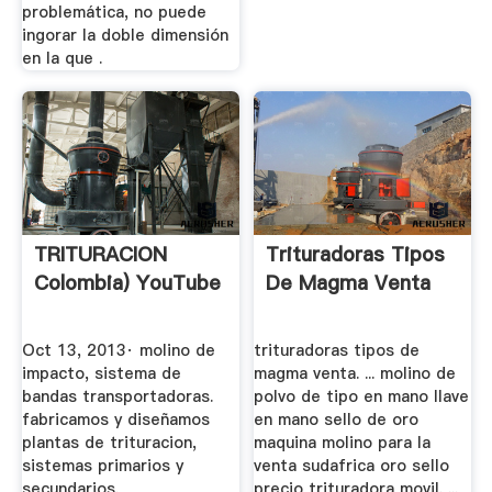
problemática, no puede
ingorar la doble dimensión
en la que .
TRITURACION
Trituradoras Tipos
Colombia) YouTube
De Magma Venta
Oct 13, 2013· molino de
trituradoras tipos de
impacto, sistema de
magma venta. ... molino de
bandas transportadoras.
polvo de tipo en mano llave
fabricamos y diseñamos
en mano sello de oro
plantas de trituracion,
maquina molino para la
sistemas primarios y
venta sudafrica oro sello
secundarios.
precio trituradora movil. ...