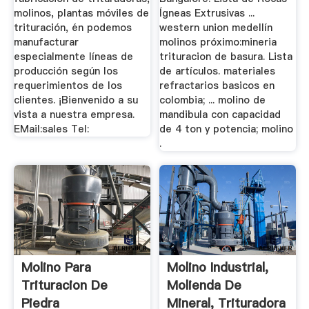
molinos, plantas móviles de
Ígneas Extrusivas ...
trituración, én podemos
western union medellín
manufacturar
molinos próximo:mineria
especialmente líneas de
trituracion de basura. Lista
producción según los
de artículos. materiales
requerimientos de los
refractarios basicos en
clientes. ¡Bienvenido a su
colombia; ... molino de
vista a nuestra empresa.
mandibula con capacidad
EMail:sales Tel:
de 4 ton y potencia; molino
.
Molino Para
Molino Industrial,
Trituracion De
Molienda De
Piedra
Mineral, Trituradora