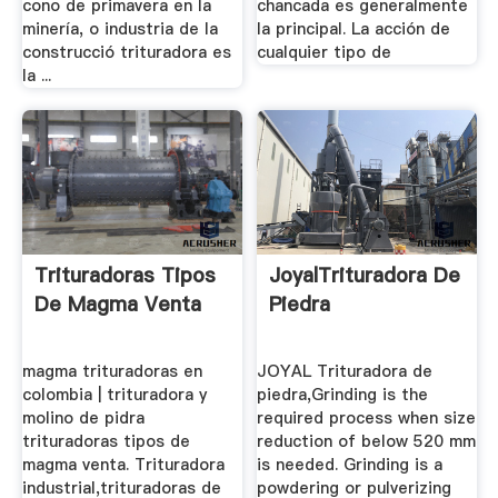
cono de primavera en la
chancada es generalmente
minería, o industria de la
la principal. La acción de
construcció trituradora es
cualquier tipo de
la ...
Trituradoras Tipos
JoyalTrituradora De
De Magma Venta
Piedra
magma trituradoras en
JOYAL Trituradora de
colombia | trituradora y
piedra,Grinding is the
molino de pidra
required process when size
trituradoras tipos de
reduction of below 520 mm
magma venta. Trituradora
is needed. Grinding is a
industrial,trituradoras de
powdering or pulverizing