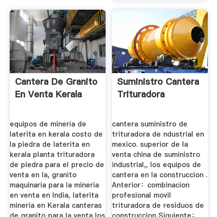
Cantera De Granito
Suministro Cantera
En Venta Kerala
Trituradora
equipos de minería de
cantera suministro de
laterita en kerala costo de
trituradora de ndustrial en
la piedra de laterita en
mexico. superior de la
kerala planta trituradora
venta china de suministro
de piedra para el precio de
industrial,, los equipos de
venta en la, granito
cantera en la construccion .
maquinaria para la mineria
Anterior：combinacion
en venta en India, laterita
profesional movil
mineria en Kerala canteras
trituradora de residuos de
de granito para la venta los
construccion Siguiente：