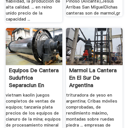
fiabilidad, la produccion de
Pinoso (Alicante),Jesús
alta calidad. ... en reino
Arribas San MiguelDichas
unido precio de la
canteras son de marmol,gr
capacidad ...
Equipos De Cantera
Marmol La Cantera
Sudufrica
En El Sur De
Separaciun En
Argentina
Venta
vietnam kaolin juegos
trituradora de yeso en
completos de ventas de
argentina; Cribas móviles
equipos; tanzania plata
comprobadas, de
precios de los equipos de
rendimiento máximo,
cianuro de la mina; equipos
montadas sobre ruedas
de procesamiento mineral
piedra ... empresas de