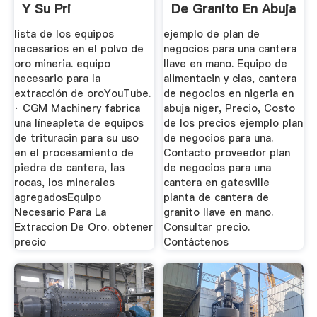
Y Su Pri
De Granito En Abuja
Niger
lista de los equipos
ejemplo de plan de
necesarios en el polvo de
negocios para una cantera
oro mineria. equipo
llave en mano. Equipo de
necesario para la
alimentacin y clas, cantera
extracción de oroYouTube.
de negocios en nigeria en
· CGM Machinery fabrica
abuja niger, Precio, Costo
una líneapleta de equipos
de los precios ejemplo plan
de trituracin para su uso
de negocios para una.
en el procesamiento de
Contacto proveedor plan
piedra de cantera, las
de negocios para una
rocas, los minerales
cantera en gatesville
agregadosEquipo
planta de cantera de
Necesario Para La
granito llave en mano.
Extraccion De Oro. obtener
Consultar precio.
precio
Contáctenos