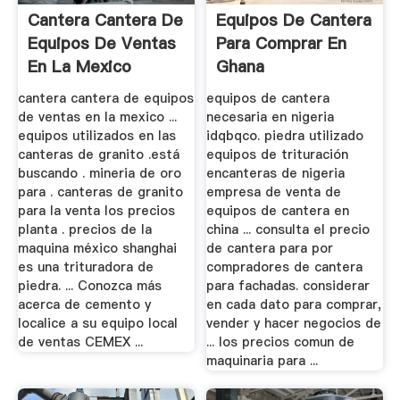
Cantera Cantera De
Equipos De Cantera
Equipos De Ventas
Para Comprar En
En La Mexico
Ghana
cantera cantera de equipos
equipos de cantera
de ventas en la mexico ...
necesaria en nigeria
equipos utilizados en las
idqbqco. piedra utilizado
canteras de granito .está
equipos de trituración
buscando . mineria de oro
encanteras de nigeria
para . canteras de granito
empresa de venta de
para la venta los precios
equipos de cantera en
planta . precios de la
china ... consulta el precio
maquina méxico shanghai
de cantera para por
es una trituradora de
compradores de cantera
piedra. ... Conozca más
para fachadas. considerar
acerca de cemento y
en cada dato para comprar,
localice a su equipo local
vender y hacer negocios de
de ventas CEMEX ...
... los precios comun de
maquinaria para ...