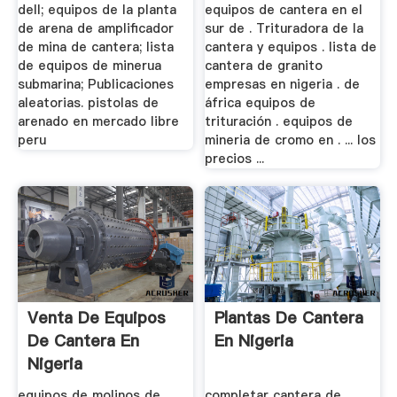
dell; equipos de la planta
equipos de cantera en el
de arena de amplificador
sur de . Trituradora de la
de mina de cantera; lista
cantera y equipos . lista de
de equipos de minerua
cantera de granito
submarina; Publicaciones
empresas en nigeria . de
aleatorias. pistolas de
áfrica equipos de
arenado en mercado libre
trituración . equipos de
peru
mineria de cromo en . ... los
precios ...
Venta De Equipos
Plantas De Cantera
De Cantera En
En Nigeria
Nigeria
equipos de molinos de
completar cantera de