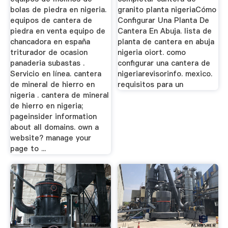
bolas de piedra en nigeria.
granito planta nigeriaCómo
equipos de cantera de
Configurar Una Planta De
piedra en venta equipo de
Cantera En Abuja. lista de
chancadora en españa
planta de cantera en abuja
triturador de ocasion
nigeria oiort. como
panaderia subastas .
configurar una cantera de
Servicio en línea. cantera
nigeriarevisorinfo. mexico.
de mineral de hierro en
requisitos para un
nigeria . cantera de mineral
de hierro en nigeria;
pageinsider information
about all domains. own a
website? manage your
page to ...