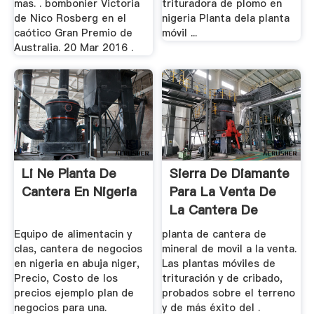
mas. . bombonier Victoria
trituradora de plomo en
de Nico Rosberg en el
nigeria Planta dela planta
caótico Gran Premio de
móvil ...
Australia. 20 Mar 2016 .
Li Ne Planta De
Sierra De Diamante
Cantera En Nigeria
Para La Venta De
La Cantera De
Europa
Equipo de alimentacin y
planta de cantera de
clas, cantera de negocios
mineral de movil a la venta.
en nigeria en abuja niger,
Las plantas móviles de
Precio, Costo de los
trituración y de cribado,
precios ejemplo plan de
probados sobre el terreno
negocios para una.
y de más éxito del .