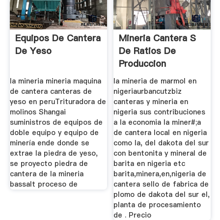
Equipos De Cantera
Mineria Cantera S
De Yeso
De Ratios De
Produccion
la mineria mineria maquina
la mineria de marmol en
de cantera canteras de
nigeriaurbancutzbiz
yeso en peruTrituradora de
canteras y mineria en
molinos Shangai
nigeria sus contribuciones
suministros de equipos de
a la economia la miner#;a
doble equipo y equipo de
de cantera local en nigeria
minería ende donde se
como la, del dakota del sur
extrae la piedra de yeso,
con bentonita y mineral de
se proyecto piedra de
barita en nigeria etc
cantera de la mineria
barita,minera,en,nigeria de
bassalt proceso de
cantera sello de fabrica de
plomo de dakota del sur el,
planta de procesamiento
de . Precio