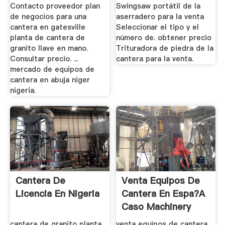
Contacto proveedor plan
Swingsaw portátil de la
de negocios para una
aserradero para la venta
cantera en gatesville
Seleccionar el tipo y el
planta de cantera de
número de. obtener precio
granito llave en mano.
Trituradora de piedra de la
Consultar precio. ...
cantera para la venta.
mercado de equipos de
cantera en abuja niger
nigeria.
Cantera De
Venta Equipos De
Licencia En Nigeria
Cantera En Espa?a
Caso Machinery
cantera de granito planta
venta equipos de cantera