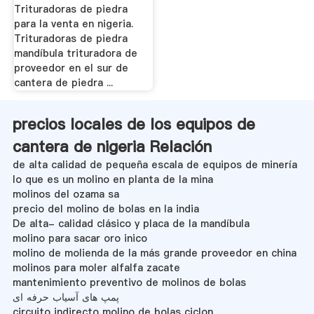
Trituradoras de piedra
para la venta en nigeria.
Trituradoras de piedra
mandíbula trituradora de
proveedor en el sur de
cantera de piedra ...
precios locales de los equipos de
cantera de nigeria Relación
de alta calidad de pequeña escala de equipos de minería
lo que es un molino en planta de la mina
molinos del ozama sa
precio del molino de bolas en la india
De alta- calidad clásico y placa de la mandíbula
molino para sacar oro inico
molino de molienda de la más grande proveedor en china
molinos para moler alfalfa zacate
mantenimiento preventivo de molinos de bolas
پمپ های آسیاب حرفه ای
circuito indirecto molino de bolas ciclon