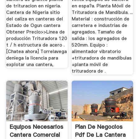
de trituracion en nigeria.
en espa?a. Planta Móvil de
Cantera de Nigeria sitio
Trituradora de Mandíbula. ...
del caliza en canteras del
Material : construcción de
Estado de Ogun cantera
carretera e industrias de
Obtener Precio>>Línea de
agregados. Tamaño de
producción Trituradora 120
salida : los agregados de
t / h estructura de acero .
520mm. Equipo :
[Chatea ahora] Torrelavega
alimentador vibratorio
deniega la licencia para
+trituradora de mandíbulas
explotar una cantera,
+planta móvil de
trituradora de .
Equipos Necesarios
Plan De Negocios
Cantera Comercial
Pdf De La Cantera