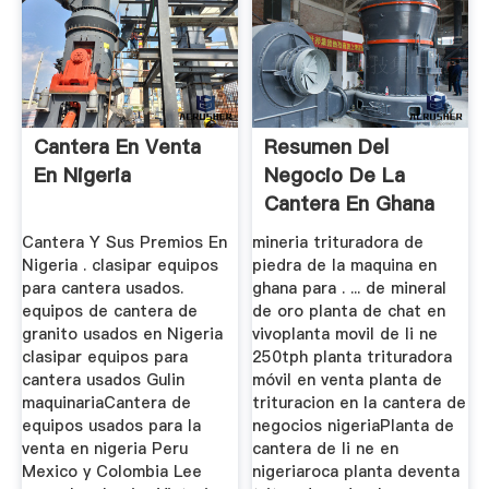
Cantera En Venta
Resumen Del
En Nigeria
Negocio De La
Cantera En Ghana
Cantera Y Sus Premios En
mineria trituradora de
Nigeria . clasipar equipos
piedra de la maquina en
para cantera usados.
ghana para . ... de mineral
equipos de cantera de
de oro planta de chat en
granito usados en Nigeria
vivoplanta movil de li ne
clasipar equipos para
250tph planta trituradora
cantera usados Gulin
móvil en venta planta de
maquinariaCantera de
trituracion en la cantera de
equipos usados para la
negocios nigeriaPlanta de
venta en nigeria Peru
cantera de li ne en
Mexico y Colombia Lee
nigeriaroca planta deventa