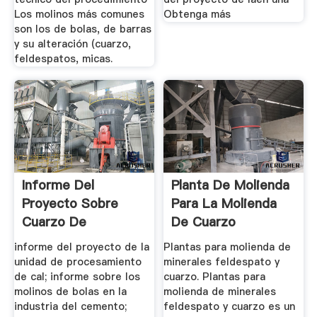
Los molinos más comunes
Obtenga más
son los de bolas, de barras
y su alteración (cuarzo,
feldespatos, micas.
Informe Del
Planta De Molienda
Proyecto Sobre
Para La Molienda
Cuarzo De
De Cuarzo
Trituración En La ...
informe del proyecto de la
Plantas para molienda de
unidad de procesamiento
minerales feldespato y
de cal; informe sobre los
cuarzo. Plantas para
molinos de bolas en la
molienda de minerales
industria del cemento;
feldespato y cuarzo es un