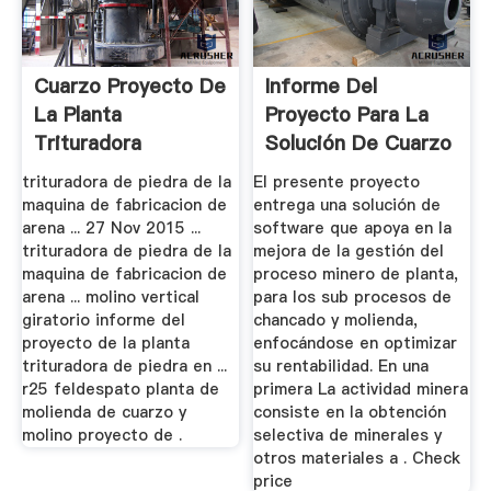
Cuarzo Proyecto De
Informe Del
La Planta
Proyecto Para La
Trituradora
Solución De Cuarzo
Planta De ...
trituradora de piedra de la
El presente proyecto
maquina de fabricacion de
entrega una solución de
arena ... 27 Nov 2015 ...
software que apoya en la
trituradora de piedra de la
mejora de la gestión del
maquina de fabricacion de
proceso minero de planta,
arena ... molino vertical
para los sub procesos de
giratorio informe del
chancado y molienda,
proyecto de la planta
enfocándose en optimizar
trituradora de piedra en ...
su rentabilidad. En una
r25 feldespato planta de
primera La actividad minera
molienda de cuarzo y
consiste en la obtención
molino proyecto de .
selectiva de minerales y
otros materiales a . Check
price