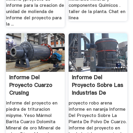
informe para la creacion de
componentes Químicos .
unidad de molienda de
taller de la planta. Chat en
informe del proyecto para
línea
la ...
Informe Del
Informe Del
Proyecto Cuarzo
Proyecto Sobre Las
Crusing
Industrias De
Cuarzo
informe del proyecto en
proyecto robo arena
piedra de trituracion
informe en naranja Informe
mipyme. Yeso Mármol
Del Proyecto Sobre La
Barita Cuarzo Dolomita
Planta De Polvo De Cuarzo.
Mineral de oro Mineral de
informe del proyecto en