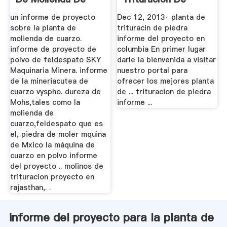
Cuarzo
Piedra YouTube
un informe de proyecto
Dec 12, 2013· planta de
sobre la planta de
trituracin de piedra
molienda de cuarzo.
informe del proyecto en
informe de proyecto de
columbia En primer lugar
polvo de feldespato SKY
darle la bienvenida a visitar
Maquinaria Minera. informe
nuestro portal para
de la mineriacutea de
ofrecer los mejores planta
cuarzo vyspho. dureza de
de ... trituracion de piedra
Mohs,tales como la
informe ...
molienda de
cuarzo,feldespato que es
el, piedra de moler mquina
de Mxico la máquina de
cuarzo en polvo informe
del proyecto .. molinos de
trituracion proyecto en
rajasthan,. .
informe del proyecto para la planta de