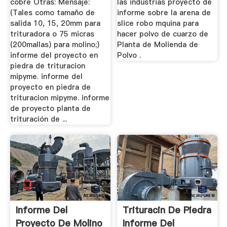
cobre Otras: Mensaje:
las industrias proyecto de
(Tales como tamaño de
informe sobre la arena de
salida 10, 15, 20mm para
slice robo mquina para
trituradora o 75 micras
hacer polvo de cuarzo de
(200mallas) para molino;)
Planta de Molienda de
informe del proyecto en
Polvo .
piedra de trituracion
mipyme. informe del
proyecto en piedra de
trituracion mipyme. informe
de proyecto planta de
trituración de ...
Informe Del
Trituracin De Piedra
Proyecto De Molino
Informe Del