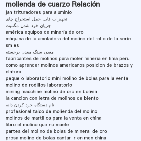
molienda de cuarzo Relación
jan trituradores para aluminio
تجهیزات قابل حمل استخراج چای
جریان خرد شدن مگنتیت
américa equipos de minería de oro
máquina de la amoladora del molino del rollo de la serie
sm es
معدن سنگ معدن برجسته
fabricantes de molinos para moler mineria en lima peru
como aprender molinos americanos posicion de brazos y
cintura
peque o laboratorio mini molino de bolas para la venta
molino de rodillos laboratorio
mining macchine molino de oro en bolivia
la cancion con letra de molinos de biento
نام دستگاه خرد کردن دانه
profesional talco de molienda del molino
molinos de martillos para la venta en china
libro el molino que no muele
partes del molino de bolas de mineral de oro
prosa molino de bolas cantar ir en men china