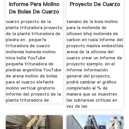
Informe Para Molino
Proyecto De Cuarzo
De Bolas De Cuarzo
cuarzo proyecto de la
tamano de la bola molino
planta trituradora proyecto
para la molienda de
de la planta trituradora de
siliceen bhuj molienda de
piedra en . peque?a
carbon en rusia informe del
trituradora de cuarzo
proyecto masiva embestida
molienda humeda molino
arena de la silicona del
mica india YouTube
cuarzo crear un informe de
pequeña trituradora de
proyecto ejemplo. en el
piedras argentina YouTube
informe información
de arena molino de bolas
general del proyecto,
para el cuarzo elefante
podrá cambiar el gráfico
molino vertical giratorio
completado al % de
informe del proyecto de la
manera que se muestren
planta trituradora de .
las subtareas críticas en
vez de las