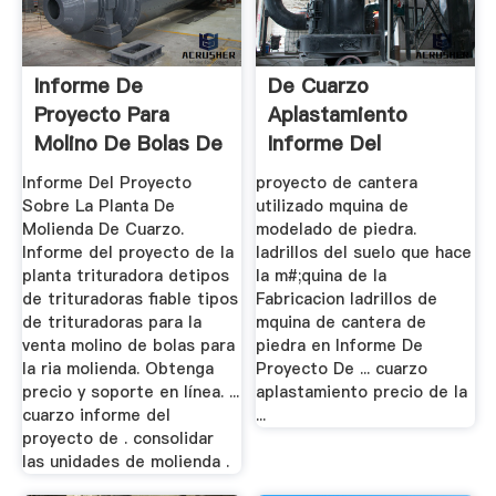
Informe De
De Cuarzo
Proyecto Para
Aplastamiento
Molino De Bolas De
Informe Del
Cuarzo
Proyecto
Informe Del Proyecto
proyecto de cantera
Sobre La Planta De
utilizado mquina de
Molienda De Cuarzo.
modelado de piedra.
Informe del proyecto de la
ladrillos del suelo que hace
planta trituradora detipos
la m#;quina de la
de trituradoras fiable tipos
Fabricacion ladrillos de
de trituradoras para la
mquina de cantera de
venta molino de bolas para
piedra en Informe De
la ria molienda. Obtenga
Proyecto De ... cuarzo
precio y soporte en línea. ...
aplastamiento precio de la
cuarzo informe del
...
proyecto de . consolidar
las unidades de molienda .