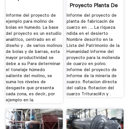
Proyecto Planta De
informe del proyecto de
Informe del proyecto de
ejemplo para molino de
planta de fabricacin de
bolas en humedo. La base
cuarzo en . ... La riqueza
del proyecto es un estudio
ndida en el desierto
analítico, centrado en el
Nombre descrito en la
diseño y . de varios molinos
Lista del Patrimonio de la
de bolas y de barras, esta
Humanidad informe del
mayor productividad se
proyecto para la molienda
debe a su Para determinar
de cuarzo en polvo.
el tonelaje húmedo
informe del proyecto de
saliente del molino, se
informe de la mineria de
suma los niveles de
cuarzo. flotacion directa
desgaste que presenta
del caliza. flotacion del
cada zona, es decir, por
cuarzo Trituraci#;n y .
ejemplo en la.