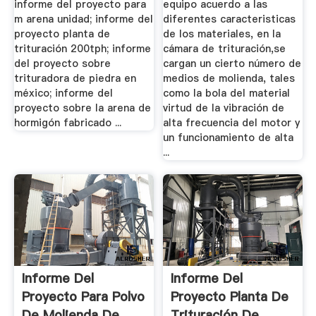
informe del proyecto para
equipo acuerdo a las
m arena unidad; informe del
diferentes caracteristicas
proyecto planta de
de los materiales, en la
trituración 200tph; informe
cámara de trituración,se
del proyecto sobre
cargan un cierto número de
trituradora de piedra en
medios de molienda, tales
méxico; informe del
como la bola del material
proyecto sobre la arena de
virtud de la vibración de
hormigón fabricado ...
alta frecuencia del motor y
un funcionamiento de alta
...
Informe Del
Informe Del
Proyecto Para Polvo
Proyecto Planta De
De Molienda De
Trituración De