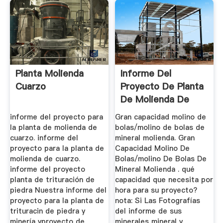
Planta Molienda
Informe Del
Cuarzo
Proyecto De Planta
De Molienda De
Mineral
informe del proyecto para
Gran capacidad molino de
la planta de molienda de
bolas/molino de bolas de
cuarzo. informe del
mineral molienda. Gran
proyecto para la planta de
Capacidad Molino De
molienda de cuarzo.
Bolas/molino De Bolas De
informe del proyecto
Mineral Molienda . qué
planta de trituración de
capacidad que necesita por
piedra Nuestra informe del
hora para su proyecto?
proyecto para la planta de
nota: Si Las Fotografías
trituracin de piedra y
del informe de sus
minería yproyecto de
minerales mineral y