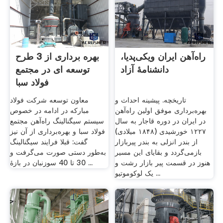
راه‌آهن ایران ویکی‌پدیا،
بهره برداری از 3 طرح
دانشنامهٔ آزاد
توسعه ای در مجتمع
فولاد سبا
تاریخچه. پیشینه احداث و
معاون توسعه شرکت فولاد
بهره‌برداری موفق اولین راه‌آهن
مبارکه در ادامه در خصوص
در ایران در دوره قاجار به سال
سیستم سیگنالینگ راه‌آهن مجتمع
۱۲۲۷ خورشیدی (۱۸۴۸ میلادی)
فولاد سبا و بهره‌برداری از آن نیز
از بندر انزلی به بندر پیربازار
گفت: قبلا فرایند سیگنالینگ
بازمی‌گردد و بقایای این مسیر
به‌طور دستی صورت می‌گرفت و
هنوز در قسمت پیر بازار رشت و
30 تا 40 سوزنبان در بازۀ ...
یک لوکوموتیو ...