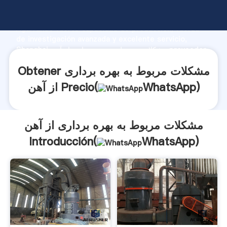
مشکلات مربوط به بهره برداری از آهن fabricante
Agarrando fuerte capacidad de producción, fuerza
de investigación avanzada y excelente servicio,
Shanghai مشکلات مربوط به بهره برداری از آهن proveedor
crea el valor y aporta valores a todos los clientes.
Obtener مشکلات مربوط به بهره برداری
)
WhatsApp
از آهن Precio(
مشکلات مربوط به بهره برداری از آهن
Introducción(
WhatsApp
)