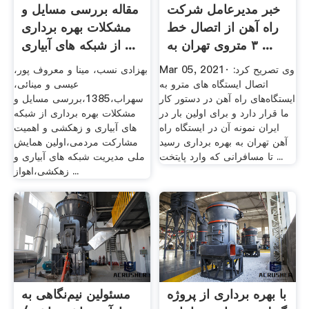
خبر مدیرعامل شرکت
مقاله بررسی مسایل و
راه‌ آهن از اتصال خط
مشکلات بهره برداری
۳ متروی تهران به ...
از شبکه های آبیاری ...
Mar 05, 2021· وی تصریح کرد:
بهزادی نسب، مینا و معروف پور،
اتصال ایستگاه های مترو به
عیسی و مینائی،
ایستگاه‌های راه آهن در دستور کار
سهراب،1385،بررسی مسایل و
ما قرار دارد و برای اولین بار در
مشکلات بهره برداری از شبکه
ایران نمونه آن در ایستگاه راه
های آبیاری و زهکشی و اهمیت
آهن تهران به بهره برداری رسید
مشارکت مردمی،اولین همایش
تا مسافرانی که وارد پایتخت ...
ملی مدیریت شبکه های آبیاری و
زهکشی،اهواز ...
با بهره برداری از پروژه
مسئولین نیم‌نگاهی به