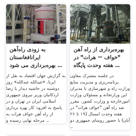
بهره‌برداری از راه آهن
به زودی راه‌آهن
"خواف – هرات" در
ایرانافغانستان
هفته وحدت پایگاه ...
بهره‌برداری می‌ شود ...
در جلسه مشترک معاون
به گزارش جهان اقتصاد به نقل از
برنامه‌ریزی و مدیریت منابع
ایرنا، «عبدالله عبدالله» روز
وزارت راه و شهرسازی با مدیران
دوشنبه در حاشیه دیدار با رضا
این وزارتخانه و مسئولان وزارت
اردکانیان وزیر نیروی جمهوری
امورخارجه و وزارت کشور، مقرر
اسلامی ایران در تهران و در
شد راه‌ آهن "خواف هرات" در
پاسخ به افزود: کار بهره برداری
هفته وحدت امسال (۱۹ تا ۲۶
از راه آهن خواف هرات به
آبان) با حضور روسای جمهوری دو
مرحله نهایی رسیده و ...
...