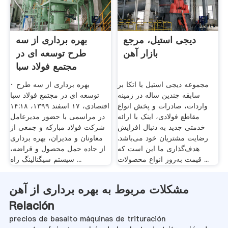
دیجی استیل، مرجع
بهره برداری از سه
بازار آهن
طرح توسعه ای در
مجتمع فولاد سبا
مجموعه دیجی استیل با اتکا بر
· بهره برداری از سه طرح
سابقه چندین ساله در زمینه
توسعه ای در مجتمع فولاد سبا
واردات، صادرات و پخش انواع
اقتصادی، ۱۷ اسفند ۱۳۹۹، ۱۴:۱۸
مقاطع فولادی، اینک با ارائه
در مراسمی با حضور مدیرعامل
خدمتی جدید به دنبال افزایش
شرکت فولاد مبارکه و جمعی از
رضایت مشتریان خود می‌باشد.
معاونان و مدیران، بهره برداری
هدف‌گذاری ما این است که
از جاده حمل محصول و قراضه،
قیمت به‌روز انواع محصولات ...
سیستم سیگنالینگ راه ...
مشکلات مربوط به بهره برداری از آهن
Relación
precios de basalto máquinas de trituración