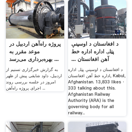
‫د افغانستان د اوسپنې
پروژه راه‌آهن اردبیل در
پټلۍ اداره اداره خط
موعد مقرر به
آهن افغانستان ...
بهره‌برداری می‌رسد ...
به گزارش خبرگزاری تسنیم از
اداره خط آهن افغانستان‎, Kabul,
اردبیل، داود شایقی پیش از ظهر
Afghanistan. 13,833 likes ·
امروز در جلسه بررسی روند
333 talking about this.
اجرای پروژه راه‌آهن ...
Afghanistan Railway
Authority (ARA) is the
governing body for all
railway...