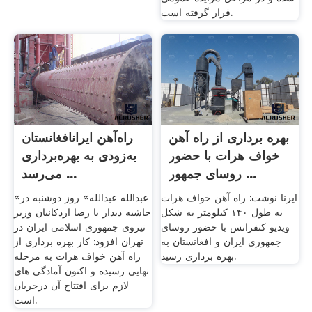
قرار گرفته است.
بهره برداری از راه آهن
راه‌آهن ایرانافغانستان
خواف هرات با حضور
به‌زودی به بهره‌برداری
روسای جمهور ...
می‌رسد ...
ایرنا نوشت: راه آهن خواف هرات
«عبدالله عبدالله» روز دوشنبه در
به طول ۱۴۰ کیلومتر به شکل
حاشیه دیدار با رضا اردکانیان وزیر
ویدیو کنفرانس با حضور روسای
نیروی جمهوری اسلامی ایران در
جمهوری ایران و افغانستان به
تهران افزود: کار بهره برداری از
بهره برداری رسید.
راه آهن خواف هرات به مرحله
نهایی رسیده و اکنون آمادگی های
لازم برای افتتاح آن درجریان
است.