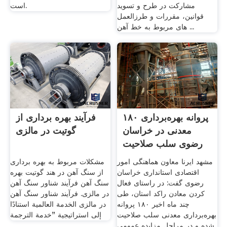
مشارکت در طرح و تسوید
است.
قوانین، مقررات و طرزالعمل
های مربوط به خط آهن ...
۱۸۰ پروانه بهره‌برداری
فرآیند بهره برداری از
معدنی در خراسان
گوتیت در مالزی
رضوی سلب صلاحیت
شد ...
مشهد ایرنا معاون هماهنگی امور
مشکلات مربوط به بهره برداری
اقتصادی استانداری خراسان
از سنگ آهن در هند گوتیت بهره
رضوی گفت: در راستای فعال
سنگ آهن فرآیند شناور سنگ آهن
کردن معادن راکد استان، طی
در مالزی. فرآیند شناور سنگ آهن
چند ماه اخیر ۱۸۰ پروانه
در مالزی الخدمة العالمية استنادًا
بهره‌برداری معدنی سلب صلاحیت
إلى استراتيجية "خدمة الترجمة
شده و در مراحل مزایده عمومی