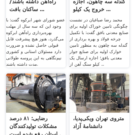
گندله سه چاهون، اجازه
راه‌آهن داشته باشند/
خروج یک کیلو ...
ساکنان بافت ...
محمد رضا صباغیان در نشست
عضو شورای شهر ابرکوه گفت: با
چگونگی تامین خوراک اولیه برای
وجود این که سه سال از مهلت
صنایع معدنی بافق گفت: با تکمیل
بهره‌برداری راه‌آهن ابرکوه
چرخه فولاد و بهره برداری از
می‌گذرد، هنوز هیچ پیشرفت قابل
گندله سه چاهون به منظور تامین
قبولی حاصل نشده و ضرورت
خوارک اولیه برای صنایع جوار
دارد مسئولان استانی و کشوری
معدنی بافق؛ اجازه ارسال یک
نیم‌نگاهی به این پروسه طولانی
کیلو سنگ آهن از ...
مدت داشته باشند.
متروی تهران ویکی‌پدیا،
رضایی: ۸۱ درصد
دانشنامهٔ آزاد
مشکلات تولیدکنندگان
استان رفع شده است .