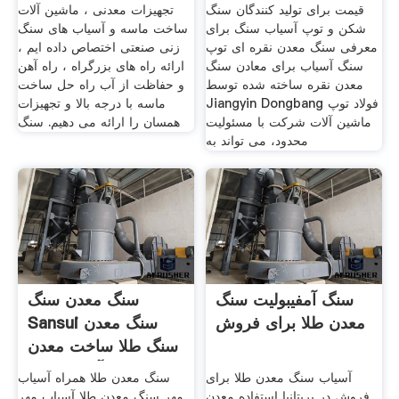
قیمت برای تولید کنندگان سنگ
تجهیزات معدنی ، ماشین آلات
شکن و توپ آسیاب سنگ برای
ساخت ماسه و آسیاب های سنگ
معرفی سنگ معدن نقره ای توپ
زنی صنعتی اختصاص داده ایم ،
سنگ آسیاب برای معادن سنگ
ارائه راه های بزرگراه ، راه آهن
معدن نقره ساخته شده توسط
و حفاظت از آب راه حل ساخت
Jiangyin Dongbang فولاد توپ
ماسه با درجه بالا و تجهیزات
ماشین آلات شرکت با مسئولیت
همسان را ارائه می دهیم. سنگ
محدود، می تواند به
سنگ آمفیبولیت سنگ
سنگ معدن سنگ
معدن طلا برای فروش
Sansui سنگ معدن
سنگ طلا ساخت معدن
آسیاب توپ
آسیاب سنگ معدن طلا برای
سنگ معدن طلا همراه آسیاب
فروش در بریتانیا استفاده معدن
مهر سنگ معدن طلا آسیاب مهر