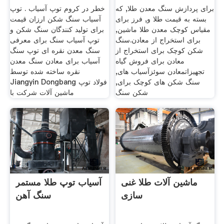
برای پردازش سنگ معدن طلا, که
خطر در کروم توپ آسیاب . توپ
بسته به قیمت طلا و, فرز برای
آسیاب سنگ شکن ارزان قیمت
مقیاس کوچک معدن طلا ماشین,
برای تولید کنندگان سنگ شکن و
برای استخراج از معادن.سنگ
توپ آسیاب سنگ برای معرفی
شکن کوچک برای استخراج از
سنگ معدن نقره ای توپ سنگ
معادن برای فروش گیاه
آسیاب برای معادن سنگ معدن
تجهیزاتمعادن سوئزآسیاب های,
نقره ساخته شده توسط
سنگ شکن های کوچک برای,
Jiangyin Dongbang فولاد توپ
شکن سنگ
ماشین آلات شرکت با
ماشین آلات طلا غنی
آسیاب توپ طلا مستمر
سازی
سنگ آهن