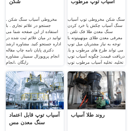
آسیاب توپ مرطوب
شکن
سنگ شکن مخروطی توپ آسیاب
مخروطی آسیاب سنگ شکن .
سنگ آسیاب چکش یا خرد کردن
جستجو در علائم تجاری . با
سنگ معدن طلا فک تلفن .
استفاده از این صفحه شما می
معرفی معدن طلای موتهبیتوته با
توانید در میان علائم ثبت شده در
توجه به نیاز مشتریان میل توپ
اداره جستجو کنید. مشاوره ارشد
می تواند طرح های مرطوب و یا.
دکتری پایان نامه چاپ مقاله
دریافت قیمت; چگونه آسیاب توپ
انجام پروپوزال سمینار. مشاوره
تخلیه. تخلیه آسیاب مرطوب توپ
رایگان ،انجام
روند طلا آسیاب
آسیاب توپ قابل اعتماد
سنگ معدن مس