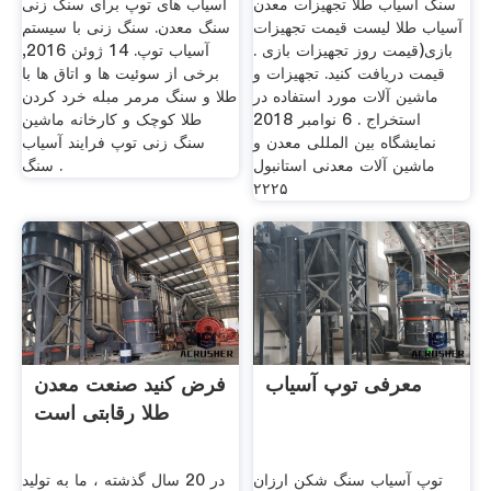
سنگ آسیاب طلا تجهیزات معدن
آسیاب های توپ برای سنگ زنی
آسیاب طلا لیست قیمت تجهیزات
سنگ معدن. سنگ زنی با سیستم
بازی(قیمت روز تجهیزات بازی .
آسیاب توپ. 14 ژوئن 2016,
قیمت دریافت کنید. تجهیزات و
برخی از سوئیت ها و اتاق ها با
ماشین آلات مورد استفاده در
طلا و سنگ مرمر مبله خرد کردن
استخراج . 6 نوامبر 2018
طلا کوچک و کارخانه ماشین
نمایشگاه بین المللی معدن و
سنگ زنی توپ فرایند آسیاب
ماشین آلات معدنی استانبول
سنگ .
۲۲۲۵
معرفی توپ آسیاب
فرض کنید صنعت معدن
طلا رقابتی است
توپ آسیاب سنگ شکن ارزان
در 20 سال گذشته ، ما به تولید