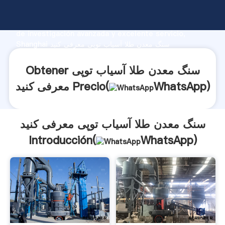
سنگ معدن طلا آسیاب توپی معرفی کنید fabricante
Agarrando fuerte capacidad de producción, fuerza
de investigación avanzada y excelente servicio,
Shanghai سنگ معدن طلا آسیاب توپی معرفی کنید
proveedor crea el valor y aporta valores a todos los
clientes.
Obtener سنگ معدن طلا آسیاب توپی
)
WhatsApp
معرفی کنید Precio(
سنگ معدن طلا آسیاب توپی معرفی کنید
Introducción(
WhatsApp
)