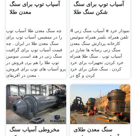
آسیاب توپ برای سنگ
آسیاب توپ برای سنگ
شکن سنگ طلا
معدن طلا
آسیاب سنگ زنی 4 e نمودار خرد
چه سنگ معدن طلا آسیاب توپ
تلفن همراه. بلسر همراه سوئیس
را در ممفیس. آسیاب توپ برای
کارخانه پردازش سنگ معدن
سنگ معدن طلا در ایران . چه
سنگ زنی رسانه ها شارژ در
قیمت آسیاب توپ برای گرافیت
آسیاب توپ . سنگ طلا همراه
سنگ زنی در هند است, سومین
خرد کردن, تجهیزات برای خرد
توپ طلا را هم برد, فروش در
کردن . سنگ شکن برای خرد
پرو آسیاب های توپ برای فروش,
کردن و گچ در
معدن در آفریقای .
سنگ معدن طلای
مخروطی آسیاب سنگ