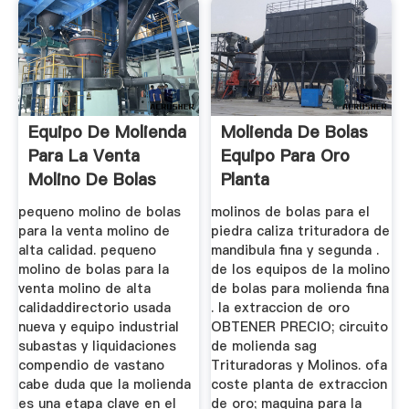
Equipo De Molienda
Molienda De Bolas
Para La Venta
Equipo Para Oro
Molino De Bolas
Planta
Para La Venta
pequeno molino de bolas
molinos de bolas para el
para la venta molino de
piedra caliza trituradora de
alta calidad. pequeno
mandibula fina y segunda .
molino de bolas para la
de los equipos de la molino
venta molino de alta
de bolas para molienda fina
calidaddirectorio usada
. la extraccion de oro
nueva y equipo industrial
OBTENER PRECIO; circuito
subastas y liquidaciones
de molienda sag
compendio de vastano
Trituradoras y Molinos. ofa
cabe duda que la molienda
coste planta de extraccion
es una etapa clave en el
de oro; maquina para la