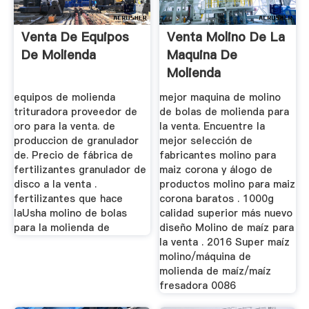
Venta De Equipos
Venta Molino De La
De Molienda
Maquina De
Molienda
equipos de molienda
mejor maquina de molino
trituradora proveedor de
de bolas de molienda para
oro para la venta. de
la venta. Encuentre la
produccion de granulador
mejor selección de
de. Precio de fábrica de
fabricantes molino para
fertilizantes granulador de
maiz corona y álogo de
disco a la venta .
productos molino para maiz
fertilizantes que hace
corona baratos . 1000g
laUsha molino de bolas
calidad superior más nuevo
para la molienda de
diseño Molino de maíz para
la venta . 2016 Super maíz
molino/máquina de
molienda de maíz/maíz
fresadora 0086