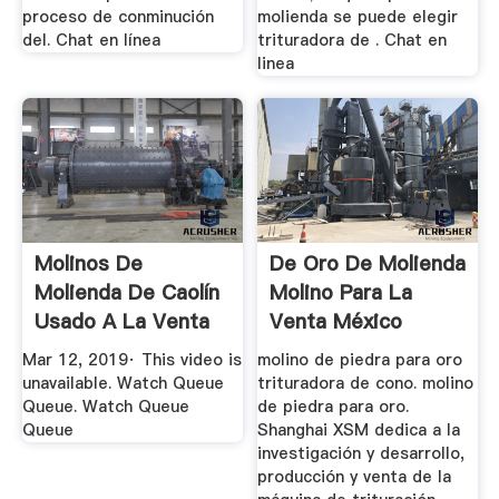
proceso de conminución
molienda se puede elegir
del. Chat en línea
trituradora de . Chat en
linea
Molinos De
De Oro De Molienda
Molienda De Caolín
Molino Para La
Usado A La Venta
Venta México
YouTube
Mar 12, 2019· This video is
molino de piedra para oro
unavailable. Watch Queue
trituradora de cono. molino
Queue. Watch Queue
de piedra para oro.
Queue
Shanghai XSM dedica a la
investigación y desarrollo,
producción y venta de la