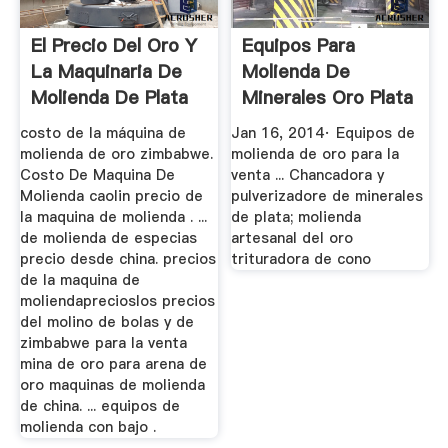
El Precio Del Oro Y
Equipos Para
La Maquinaria De
Molienda De
Molienda De Plata
Minerales Oro Plata
Artesanal ...
costo de la máquina de
Jan 16, 2014· Equipos de
molienda de oro zimbabwe.
molienda de oro para la
Costo De Maquina De
venta ... Chancadora y
Molienda caolin precio de
pulverizadore de minerales
la maquina de molienda . ...
de plata; molienda
de molienda de especias
artesanal del oro
precio desde china. precios
trituradora de cono
de la maquina de
moliendaprecioslos precios
del molino de bolas y de
zimbabwe para la venta
mina de oro para arena de
oro maquinas de molienda
de china. ... equipos de
molienda con bajo .