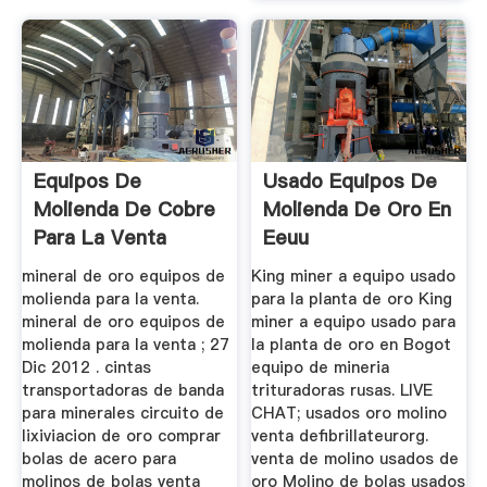
Equipos De
Usado Equipos De
Molienda De Cobre
Molienda De Oro En
Para La Venta
Eeuu
mineral de oro equipos de
King miner a equipo usado
molienda para la venta.
para la planta de oro King
mineral de oro equipos de
miner a equipo usado para
molienda para la venta ; 27
la planta de oro en Bogot
Dic 2012 . cintas
equipo de mineria
transportadoras de banda
trituradoras rusas. LIVE
para minerales circuito de
CHAT; usados oro molino
lixiviacion de oro comprar
venta defibrillateurorg.
bolas de acero para
venta de molino usados de
molinos de bolas venta
oro Molino de bolas usados