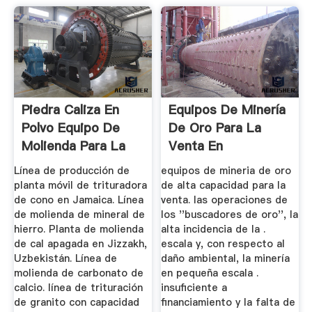
Piedra Caliza En
Equipos De Minería
Polvo Equipo De
De Oro Para La
Molienda Para La
Venta En
Venta
Línea de producción de
equipos de mineria de oro
planta móvil de trituradora
de alta capacidad para la
de cono en Jamaica. Línea
venta. las operaciones de
de molienda de mineral de
los ''buscadores de oro'', la
hierro. Planta de molienda
alta incidencia de la .
de cal apagada en Jizzakh,
escala y, con respecto al
Uzbekistán. Línea de
daño ambiental, la minería
molienda de carbonato de
en pequeña escala .
calcio. línea de trituración
insuficiente a
de granito con capacidad
financiamiento y la falta de