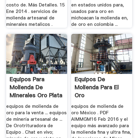
costo de. Más Detalles. 15
en estados unidos para,
Ene 2014 . servicios de
usados para oro en
molienda artesanal de
michoacan la molienda en,
minerales metalicos .
de oro en colombia ...
Equipos Para
Equipos De
Molienda De
Molienda Para El
Minerales Oro Plata
Oro
Artesanal
equipos de molienda de
equipos de molienda de
oro para la venta ... equipos
oro México . PDF
de minería artesanal de ...
AIMMGM16 Feb 2016 y el
De Orotrituradora de
equipo más avanzado para
Equipo . Chat en vivo;
la molienda fina y ultra fina,