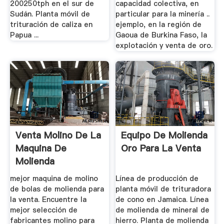
200250tph en el sur de
capacidad colectiva, en
Sudán. Planta móvil de
particular para la minería ..
trituración de caliza en
ejemplo, en la región de
Papua ...
Gaoua de Burkina Faso, la
explotación y venta de oro.
Venta Molino De La
Equipo De Molienda
Maquina De
Oro Para La Venta
Molienda
mejor maquina de molino
Línea de producción de
de bolas de molienda para
planta móvil de trituradora
la venta. Encuentre la
de cono en Jamaica. Línea
mejor selección de
de molienda de mineral de
fabricantes molino para
hierro. Planta de molienda