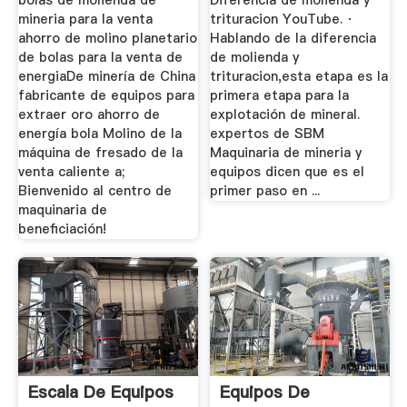
bolas de molienda de
Diferencia de molienda y
mineria para la venta
trituracion YouTube. ·
ahorro de molino planetario
Hablando de la diferencia
de bolas para la venta de
de molienda y
energiaDe minería de China
trituracion,esta etapa es la
fabricante de equipos para
primera etapa para la
extraer oro ahorro de
explotación de mineral.
energía bola Molino de la
expertos de SBM
máquina de fresado de la
Maquinaria de mineria y
venta caliente a;
equipos dicen que es el
Bienvenido al centro de
primer paso en ...
maquinaria de
beneficiación!
Escala De Equipos
Equipos De