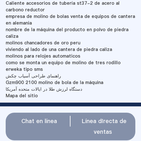
Caliente accesorios de tubería st37-2 de acero al
carbono reductor
empresa de molino de bolas venta de equipos de cantera
en alemania
nombre de la máquina del producto en polvo de piedra
caliza
molinos chancadores de oro peru
viviendo al lado de una cantera de piedra caliza
molinos para relojes automaticos
como se monta un equipo de molino de tres rodillo
erweka tipo sms
راهنمای طراحی آسیاب چکش
Gzm900 2100 molino de bola de la máquina
دستگاه لرزش طلا در ایالات متحده آمریکا
Mapa del sitio
Chat en línea
Línea directa de
ventas