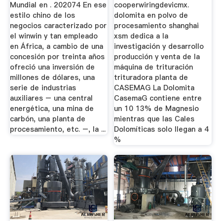
Mundial en . 202074 En ese
cooperwiringdevicmx.
estilo chino de los
dolomita en polvo de
negocios caracterizado por
procesamiento shanghai
el winwin y tan empleado
xsm dedica a la
en África, a cambio de una
investigación y desarrollo
concesión por treinta años
producción y venta de la
ofreció una inversión de
máquina de trituración
millones de dólares, una
trituradora planta de
serie de industrias
CASEMAG La Dolomita
auxiliares – una central
CasemaG contiene entre
energética, una mina de
un 10 13% de Magnesio
carbón, una planta de
mientras que las Cales
procesamiento, etc. –, la ...
Dolomíticas solo llegan a 4
%