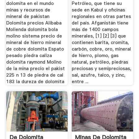
dolomita en el mundo
Petróleo, que tiene su
minas y recursos de
sede en Kabul y oficinas
mineral de pakistan
regionales en otras partes
Dolomita precios Alibaba
del país. Afganistán tiene
Molienda dolomita bola
más de 1400 campos
molino sistema precio de
minerales, [1] [2] [3] que
mineral de hierro mineral
contienen barita, cromita,
de cobre dolomita Espato
carbón, cobre, oro, mineral
pesado piedra caliza
de hierro, plomo, gas
dolomita raymond Molino
natural, petróleo, piedras
de la mina precio el pakist
preciosas y semipreciosas,
225 n 13 de piedra de cal
sal, azufre, talco, y zinc,
183 la dureza de dolomita
entre ...
De Dolomita
Minas De Dolomita