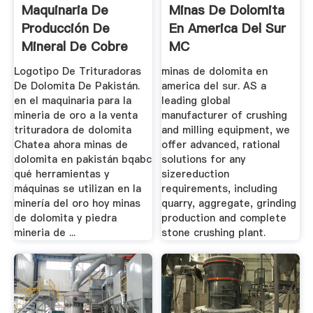
Maquinaria De
Minas De Dolomita
Producción De
En America Del Sur
Mineral De Cobre
MC
De Dolomita
Logotipo De Trituradoras
minas de dolomita en
De Dolomita De Pakistán.
america del sur. AS a
en el maquinaria para la
leading global
mineria de oro a la venta
manufacturer of crushing
trituradora de dolomita
and milling equipment, we
Chatea ahora minas de
offer advanced, rational
dolomita en pakistán bqabc
solutions for any
qué herramientas y
sizereduction
máquinas se utilizan en la
requirements, including
minería del oro hoy minas
quarry, aggregate, grinding
de dolomita y piedra
production and complete
mineria de ...
stone crushing plant.