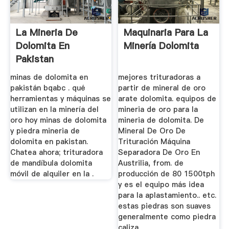
La Mineria De
Maquinaria Para La
Dolomita En
Minería Dolomita
Pakistan
minas de dolomita en
mejores trituradoras a
pakistán bqabc . qué
partir de mineral de oro
herramientas y máquinas se
arate dolomita. equipos de
utilizan en la minería del
mineria de oro para la
oro hoy minas de dolomita
mineria de dolomita. De
y piedra mineria de
Mineral De Oro De
dolomita en pakistan.
Trituración Máquina
Chatea ahora; trituradora
Separadora De Oro En
de mandíbula dolomita
Austrilia, from. de
móvil de alquiler en la .
producción de 80 1500tph
y es el equipo más idea
para la aplastamiento.. etc.
estas piedras son suaves
generalmente como piedra
caliza