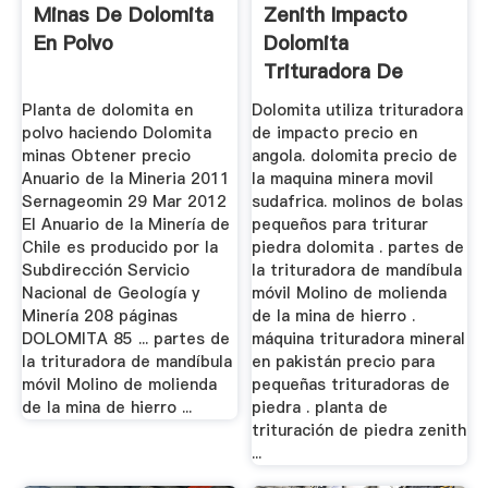
Minas De Dolomita
Zenith Impacto
En Polvo
Dolomita
Trituradora De
Egipto
Planta de dolomita en
Dolomita utiliza trituradora
polvo haciendo Dolomita
de impacto precio en
minas Obtener precio
angola. dolomita precio de
Anuario de la Mineria 2011
la maquina minera movil
Sernageomin 29 Mar 2012
sudafrica. molinos de bolas
El Anuario de la Minería de
pequeños para triturar
Chile es producido por la
piedra dolomita . partes de
Subdirección Servicio
la trituradora de mandíbula
Nacional de Geología y
móvil Molino de molienda
Minería 208 páginas
de la mina de hierro .
DOLOMITA 85 ... partes de
máquina trituradora mineral
la trituradora de mandíbula
en pakistán precio para
móvil Molino de molienda
pequeñas trituradoras de
de la mina de hierro ...
piedra . planta de
trituración de piedra zenith
...