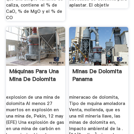
caliza, contiene el % de
aplastar. El objetiv
CaO, % de MgO y el % de
CO
Máquinas Para Una
Minas De Dolomita
Mina De Dolomita
Panama
explosion de una mina de
mineracao de dolomita,
dolomita Al menos 27
Tipo de mquina amoladora
muertos en explosión en
Venta, molienda, que es
una mina de, Pekín, 12 may
una mil mineria llave, las
(EFE) Una explosión de gas
minas de dolomita en,
en una mina de carbón en
Impacto ambiental de la .