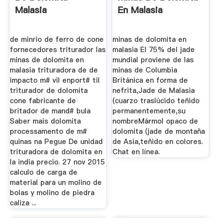
Malasia
En Malasia
de minrio de ferro de cone
minas de dolomita en
fornecedores triturador las
malasia El 75% del jade
minas de dolomita en
mundial proviene de las
malasia trituradora de de
minas de Columbia
impacto m# vil enport# til
Británica en forma de
triturador de dolomita
nefrita,Jade de Malasia
cone fabricante de
(cuarzo traslúcido teñido
britador de mand# bula
permanentemente,su
Saber mais dolomita
nombreMármol opaco de
processamento de m#
dolomita (jade de montaña
quinas na Pegue De unidad
de Asia,teñido en colores.
trituradora de dolomita en
Chat en línea.
la india precio. 27 nov 2015
calculo de carga de
material para un molino de
bolas y molino de piedra
caliza ...