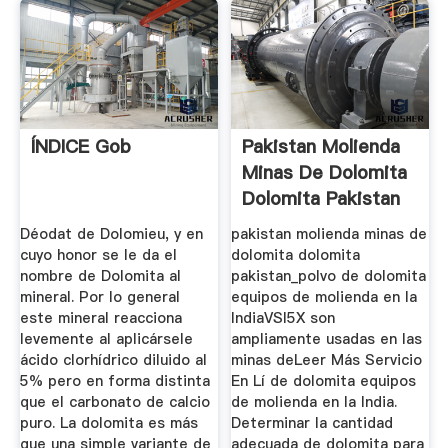
ÍNDICE Gob
Pakistan Molienda
Minas De Dolomita
Dolomita Pakistan
...
Déodat de Dolomieu, y en
pakistan molienda minas de
cuyo honor se le da el
dolomita dolomita
nombre de Dolomita al
pakistan_polvo de dolomita
mineral. Por lo general
equipos de molienda en la
este mineral reacciona
IndiaVSI5X son
levemente al aplicársele
ampliamente usadas en las
ácido clorhídrico diluido al
minas deLeer Más Servicio
5% pero en forma distinta
En Lí de dolomita equipos
que el carbonato de calcio
de molienda en la India.
puro. La dolomita es más
Determinar la cantidad
que una simple variante de
adecuada de dolomita para