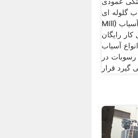
لتکی عمودی
لوله ای (Ball
Mill) و جدا کننده های با آسیاب
کار رایگان
نواع آسیاب
 رسوبات در