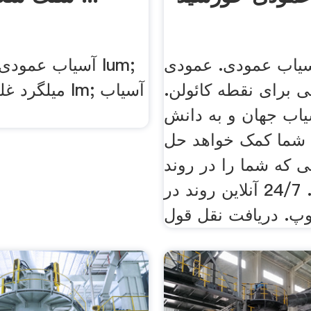
سیاب عمودی. عمودی
آسیاب عمودی فوق
 برای نقطه کائولن.
میلگرد غلتکی 
اب جهان و به دانش
 شما کمک خواهد حل
 که شما را در روند
استفاده. 24/7 آنلاین روند در
پ. دریافت نقل قول