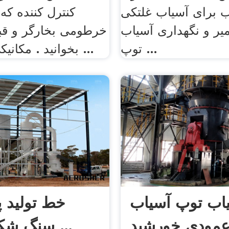
برای آسیاب غلتکی
کنترل کننده که
یر و نگهداری آسیاب
خرطومی بخارگر و قبل
توپ ...
بخوانید . مکانیکی صندوقچه ...
اب توپ آسیاب
خط تولید پ
مودی خورشید
سنگ شکن سنگ ...