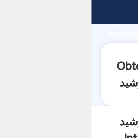
fabricante A
fuerte c
investig
proveedor c
valor y 
اب غلتکی عمودی
شید