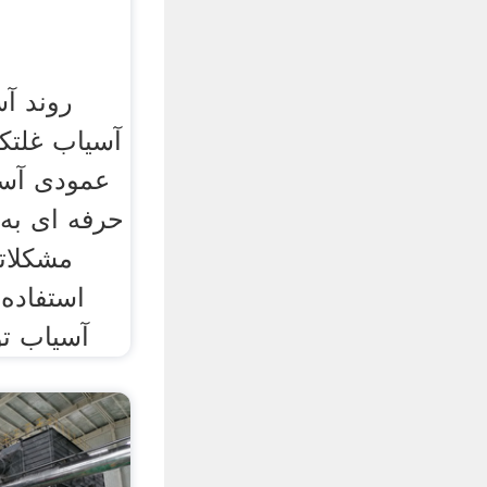
روند آ
آسیاب غلتکی
عمودی آسی
حرفه ای به
مشکلاتی
آسیاب تو