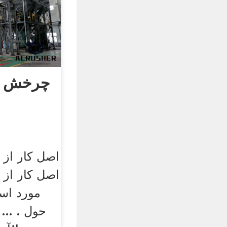
چرخش اص
اصل کار از
اصل کار از
مورد است
حول . ...