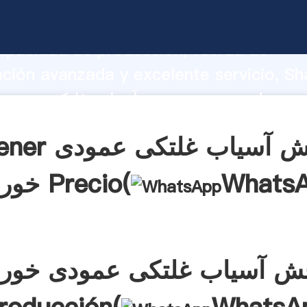
چرخش آسیاب غلتکی عمودی خورشید garrando
apacidad de producción, fuerza de
ación avanzada y excelente servicio, Sh
چرخش آسیاب غلتکی عمودی خورشید rea el
aporta valores a todos los clientes.
Obtener چرخش آسی
Whats
خورشید Precio(
 آسیاب غلتکی عمودی خور