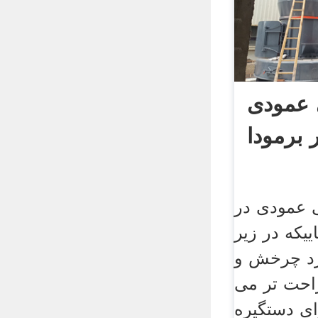
 عمودی
 برمودا
ی عمودی در
ییکه در زیر
رد چرخش و
احت تر می
ای دستگیره