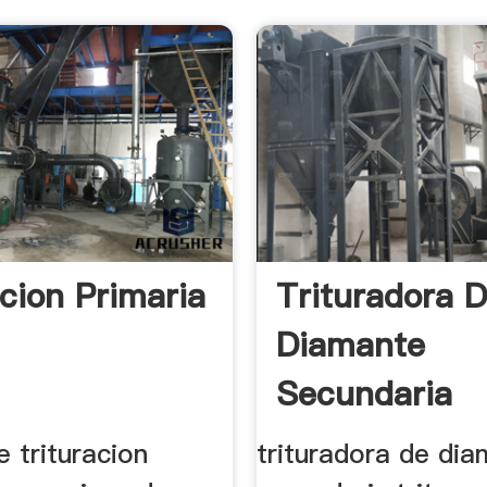
acion Primaria
Trituradora 
Diamante
Secundaria
 trituracion
trituradora de di