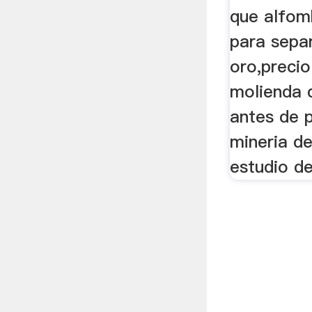
que alfom
para sepa
oro,precio 
molienda 
antes de p
mineria de
estudio de