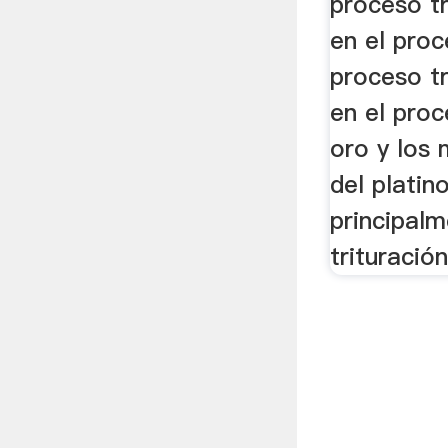
proceso tr
en el proc
proceso tr
en el proc
oro y los 
del platin
principal
trituración