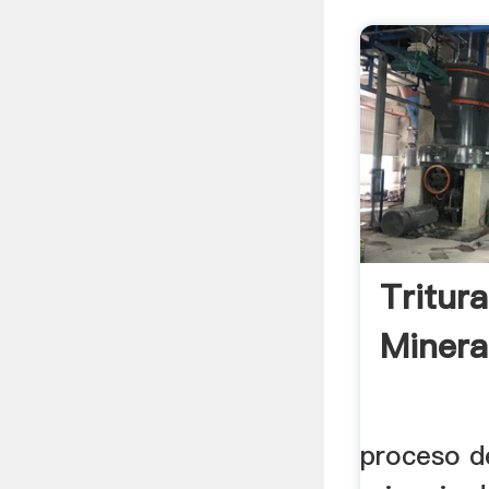
Tritur
Minera
proceso de