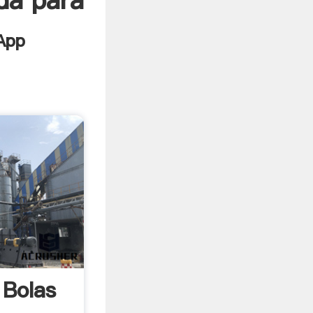
da para
Bolas