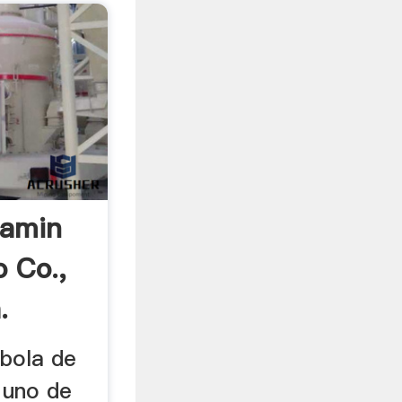
amin
 Co.,
.
bola de
 uno de