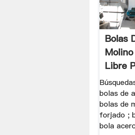
Bolas 
Molino
Libre 
Búsquedas
bolas de 
bolas de 
forjado ; 
bola acero