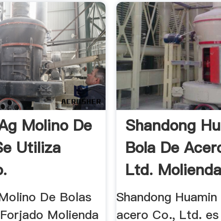
Ag Molino De
Shandong Hu
e Utiliza
Bola De Acero
o.
Ltd. Molienda
Molino De Bolas
Shandong Huamin 
a Forjado Molienda
acero Co., Ltd. es