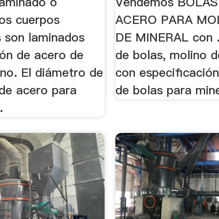
laminado o
Vendemos BOLAS
Los cuerpos
ACERO PARA MO
 son laminados
DE MINERAL con .
ión de acero de
de bolas, molino de
no. El diámetro de
con especificación
 de acero para
de bolas para mine
.