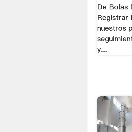
De Bolas D
Registrar 
nuestros 
seguimient
y...