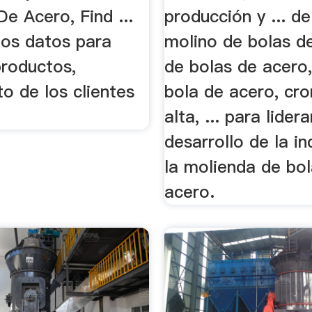
e Acero, Find ...
producción y ... de
los datos para
molino de bolas d
productos,
de bolas de acero,
o de los clientes
bola de acero, cr
alta, ... para lidera
desarrollo de la in
la molienda de bo
acero.