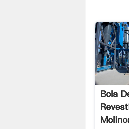
Bola 
Revest
Molino