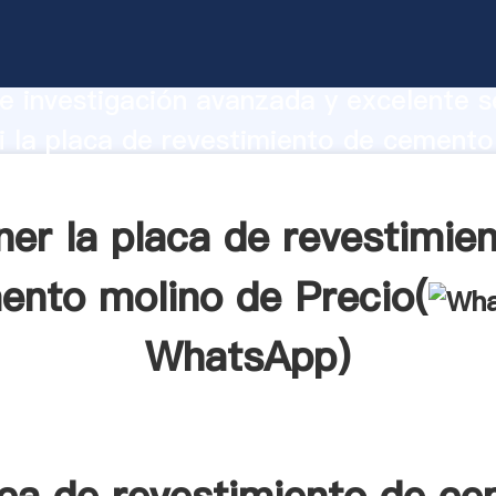
 de revestimiento de cemento molino d
te Agarrando fuerte capacidad de prod
e investigación avanzada y excelente se
 la placa de revestimiento de cemento
edor crea el valor y aporta valores a t
er la placa de revestimie
ento molino de Precio(
WhatsApp
)