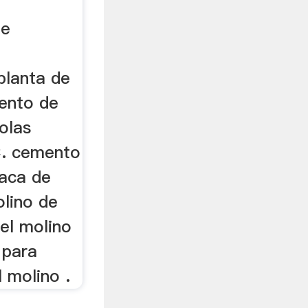
de
planta de
iento de
olas
. cemento
laca de
olino de
el molino
 para
l molino .