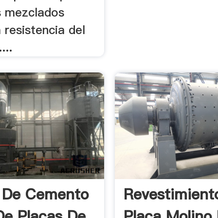
s mezclados
a resistencia del
...
 De Cemento
Revestimient
De Placas De
Placa Molino