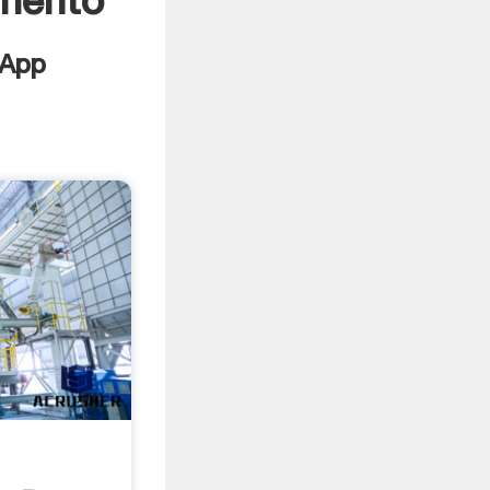
emento