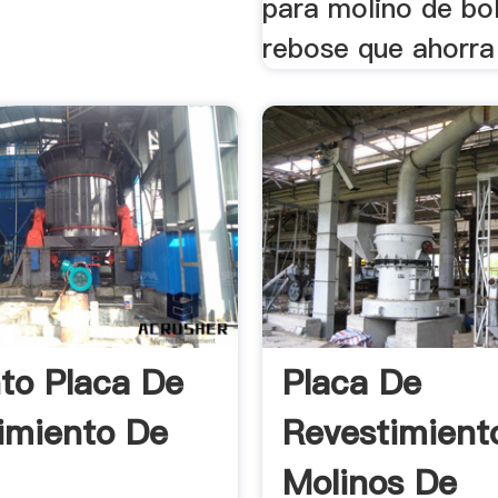
para molino de bo
rebose que ahorra
o Placa De
Placa De
imiento De
Revestimient
Molinos De