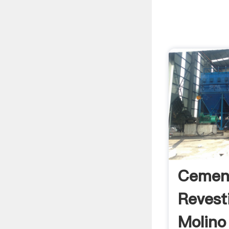
Cement
Revest
Molino