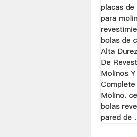
placas de
para moli
revestimi
bolas de 
Alta Dure
De Revest
Molinos Y
Complete D
Molino. c
bolas reve
pared de .