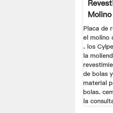
Revest
Molino
Placa de 
el molino 
. los Cylp
la moliend
revestimie
de bolas y
material p
bolas. ce
la consult