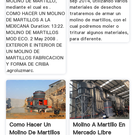
MOLINO DE MARTILLO,
sep 2014, utilizando varios
mediante el cual es .
materiales de desechos
COMO HACER UN MOLINO
trataremos de armar un
DE MARTILLOS A LA
molino de martillos, con el
MEXICANA Duration: 13:22.
cual podremos moler o
MOLINO DE MARTILLOS
triturar algunos materiales,
MOD ECO. 2 May 2008 .
para diferente.
EXTERIOR E INTERIOR DE
UN MOLINO DE
MARTILLOS FABRICACION
Y FORMA DE CRIBA
.agroluzmarc.
Como Hacer Un
Molino A Martillo En
Molino De Martillos
Mercado Libre