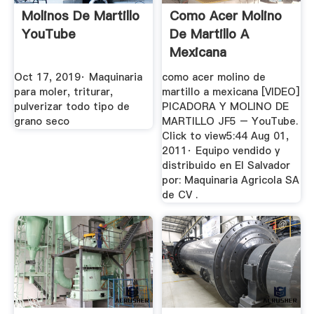
Molinos De Martillo
Como Acer Molino
YouTube
De Martillo A
Mexicana
Oct 17, 2019· Maquinaria
como acer molino de
para moler, triturar,
martillo a mexicana [VIDEO]
pulverizar todo tipo de
PICADORA Y MOLINO DE
grano seco
MARTILLO JF5 – YouTube.
Click to view5:44 Aug 01,
2011· Equipo vendido y
distribuido en El Salvador
por: Maquinaria Agricola SA
de CV .