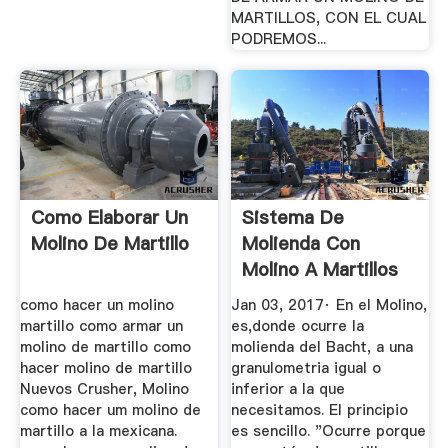
MARTILLOS, CON EL CUAL
PODREMOS...
Como Elaborar Un
Sistema De
Molino De Martillo
Molienda Con
Molino A Martillos
Engormix
como hacer un molino
Jan 03, 2017· En el Molino,
martillo como armar un
es,donde ocurre la
molino de martillo como
molienda del Bacht, a una
hacer molino de martillo
granulometria igual o
Nuevos Crusher, Molino
inferior a la que
como hacer um molino de
necesitamos. El principio
martillo a la mexicana.
es sencillo. "Ocurre porque