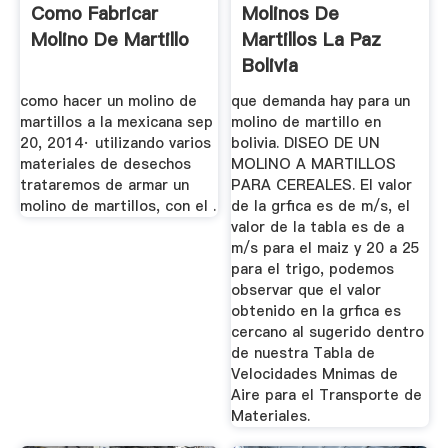
Como Fabricar
Molinos De
Molino De Martillo
Martillos La Paz
Bolivia
como hacer un molino de
que demanda hay para un
martillos a la mexicana sep
molino de martillo en
20, 2014· utilizando varios
bolivia. DISEO DE UN
materiales de desechos
MOLINO A MARTILLOS
trataremos de armar un
PARA CEREALES. El valor
molino de martillos, con el .
de la grfica es de m/s, el
valor de la tabla es de a
m/s para el maiz y 20 a 25
para el trigo, podemos
observar que el valor
obtenido en la grfica es
cercano al sugerido dentro
de nuestra Tabla de
Velocidades Mnimas de
Aire para el Transporte de
Materiales.