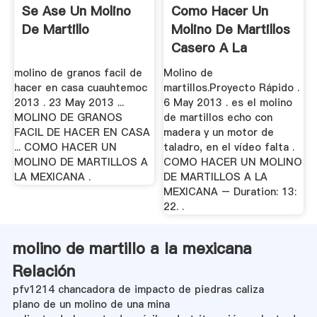
Se Ase Un Molino
Como Hacer Un
De Martillo
Molino De Martillos
Casero A La
Mexicana
molino de granos facil de
Molino de
hacer en casa cuauhtemoc
martillos.Proyecto Rápido .
2013 . 23 May 2013 ...
6 May 2013 . es el molino
MOLINO DE GRANOS
de martillos echo con
FACIL DE HACER EN CASA
madera y un motor de
... COMO HACER UN
taladro, en el vídeo falta .
MOLINO DE MARTILLOS A
COMO HACER UN MOLINO
LA MEXICANA .
DE MARTILLOS A LA
MEXICANA – Duration: 13:
22. .
molino de martillo a la mexicana
Relación
pfv1214 chancadora de impacto de piedras caliza
plano de un molino de una mina