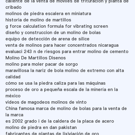
caliente de la venta de móviles de trituración y planta de
cribado
molinos de piedra escalera en miniatura
historia de molino de martillos
g force calculation formula for vibrating screen
diseño y construccion de un molino de bolas
equipo de detección de arena de sílice
venta de molinos para hacer concentrados nicaragua
evaluaci 243 n de riesgos para entrar molino de cemento
Molino De Martillos Disenos
molino para moler pacar de sorgo
maravillosa la nariz de bola molino de extremo con alta
calidad
cómo se usa la piedra caliza para las máquinas
proceso de oro a pequeña escala de la minería en la
méxico
videos de magodeos molinos de vinto
China famosa marca de molino de bolas para la venta de
la marca
es 2002 grado i de la caldera de la placa de acero
molino de piedra en dan pakistan
fabricantes de plantas de lixiviación de oro