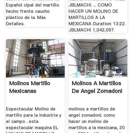
Español cipal del martillo
JBLMACHI. ... COMO
hecho frente caucho
HACER UN MOLINO DE
plástico de la. Más
MARTILLOS A LA
Detalles.
MEXICANA Duration: 13:22.
JBLMACHI 1,042,097.
Molinos Martillo
Molinos A Martillos
Mexicanas
De Angel Zomadoni
Espectacular Molino de
molinos a martillos de
martillo para la industria y
angel zomadoni. como
el campo . esta
hacer un molino de
espectacular maquina EL
martillos a la mexicana, 20