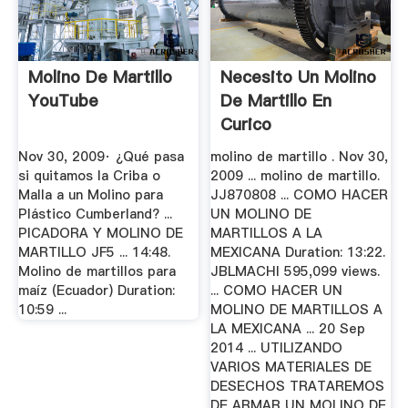
Molino De Martillo
Necesito Un Molino
YouTube
De Martillo En
Curico
Nov 30, 2009· ¿Qué pasa
molino de martillo . Nov 30,
si quitamos la Criba o
2009 ... molino de martillo.
Malla a un Molino para
JJ870808 ... COMO HACER
Plástico Cumberland? ...
UN MOLINO DE
PICADORA Y MOLINO DE
MARTILLOS A LA
MARTILLO JF5 ... 14:48.
MEXICANA Duration: 13:22.
Molino de martillos para
JBLMACHI 595,099 views.
maíz (Ecuador) Duration:
... COMO HACER UN
10:59 ...
MOLINO DE MARTILLOS A
LA MEXICANA ... 20 Sep
2014 ... UTILIZANDO
VARIOS MATERIALES DE
DESECHOS TRATAREMOS
DE ARMAR UN MOLINO DE