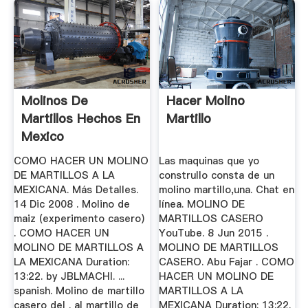
Molinos De
Hacer Molino
Martillos Hechos En
Martillo
Mexico
COMO HACER UN MOLINO
Las maquinas que yo
DE MARTILLOS A LA
construllo consta de un
MEXICANA. Más Detalles.
molino martillo,una. Chat en
14 Dic 2008 . Molino de
línea. MOLINO DE
maiz (experimento casero)
MARTILLOS CASERO
. COMO HACER UN
YouTube. 8 Jun 2015 .
MOLINO DE MARTILLOS A
MOLINO DE MARTILLOS
LA MEXICANA Duration:
CASERO. Abu Fajar . COMO
13:22. by JBLMACHI. ...
HACER UN MOLINO DE
spanish. Molino de martillo
MARTILLOS A LA
casero del . al martillo de
MEXICANA Duration: 13:22.