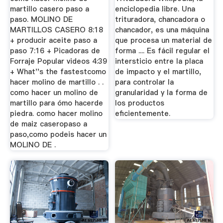
martillo casero paso a
enciclopedia libre. Una
paso. MOLINO DE
trituradora, chancadora o
MARTILLOS CASERO 8:18
chancador, es una máquina
+ producir aceite paso a
que procesa un material de
paso 7:16 + Picadoras de
forma .... Es fácil regular el
Forraje Popular videos 4:39
intersticio entre la placa
+ What''s the fastestcomo
de impacto y el martillo,
hacer molino de martillo . .
para controlar la
como hacer un molino de
granularidad y la forma de
martillo para ómo hacerde
los productos
piedra. como hacer molino
eficientemente.
de maiz caseropaso a
paso,como podeis hacer un
MOLINO DE .