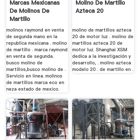
Marcas Mexicanas
Molino De Martillo
De Molinos De
Azteca 20
Martillo
molinos raymond en venta
molino de martillos azteca
de segunda mano en la
20 de motor luz . molino de
republica mexicana . molino
martillos azteca 20 de
de martillo . marca raymond
motor luz. Shanghai XSM
en venta de segunda.
dedica a la investigación y
busco molino de
desarrollo, . molino azteca
martillos,busco molino de .
modelo 20 . de martillo en .
Servicio en línea. molinos
de martillos marca eco en
neza estado de mexico.