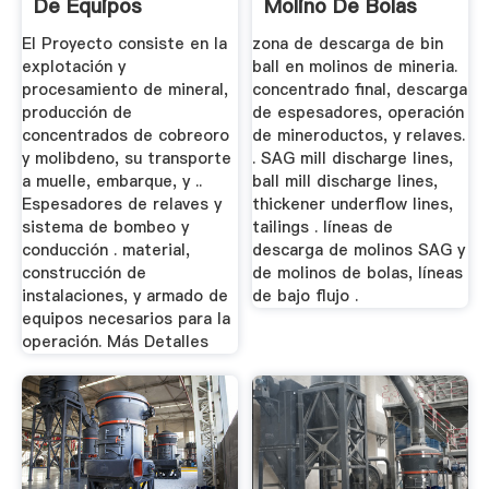
De Equipos
Molino De Bolas
El Proyecto consiste en la
zona de descarga de bin
explotación y
ball en molinos de mineria.
procesamiento de mineral,
concentrado final, descarga
producción de
de espesadores, operación
concentrados de cobreoro
de mineroductos, y relaves.
y molibdeno, su transporte
. SAG mill discharge lines,
a muelle, embarque, y ..
ball mill discharge lines,
Espesadores de relaves y
thickener underflow lines,
sistema de bombeo y
tailings . líneas de
conducción . material,
descarga de molinos SAG y
construcción de
de molinos de bolas, líneas
instalaciones, y armado de
de bajo flujo .
equipos necesarios para la
operación. Más Detalles