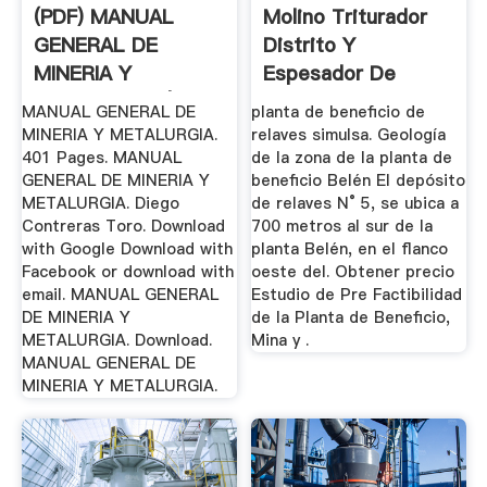
(PDF) MANUAL
Molino Triturador
GENERAL DE
Distrito Y
MINERIA Y
Espesador De
METALURGIA |
Relaves
MANUAL GENERAL DE
planta de beneficio de
Diego ...
MINERIA Y METALURGIA.
relaves simulsa. Geología
401 Pages. MANUAL
de la zona de la planta de
GENERAL DE MINERIA Y
beneficio Belén El depósito
METALURGIA. Diego
de relaves N° 5, se ubica a
Contreras Toro. Download
700 metros al sur de la
with Google Download with
planta Belén, en el flanco
Facebook or download with
oeste del. Obtener precio
email. MANUAL GENERAL
Estudio de Pre Factibilidad
DE MINERIA Y
de la Planta de Beneficio,
METALURGIA. Download.
Mina y .
MANUAL GENERAL DE
MINERIA Y METALURGIA.