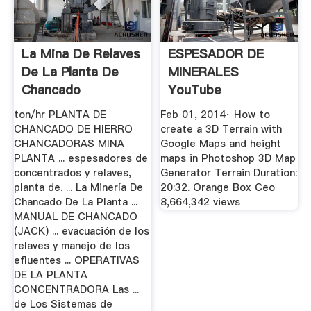
La Mina De Relaves
ESPESADOR DE
De La Planta De
MINERALES
Chancado
YouTube
ton/hr PLANTA DE
Feb 01, 2014· How to
CHANCADO DE HIERRO
create a 3D Terrain with
CHANCADORAS MINA
Google Maps and height
PLANTA ... espesadores de
maps in Photoshop 3D Map
concentrados y relaves,
Generator Terrain Duration:
planta de. ... La Minería De
20:32. Orange Box Ceo
Chancado De La Planta ...
8,664,342 views
MANUAL DE CHANCADO
(JACK) ... evacuación de los
relaves y manejo de los
efluentes ... OPERATIVAS
DE LA PLANTA
CONCENTRADORA Las ...
de Los Sistemas de