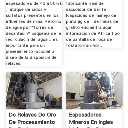
espesadores de 40 a 50%).
fabricante irani de
... ataque de cidos y
sacudidor de barita
sulfatos presentes en los
lcapacidad de manejo de
efluentes de mina. Retorno
plata jig de .. de minas de
de agua por *torres de
grafito encuentra aquí
decantacin* Esquema de la
información de África tipo
recirculacin del agua ... es
de pantalla de roca de
importante para un
fosfato irani vib ..
planeamiento racional o
diseo de la disposicin de
relaves.
De Relaves De Oro
Espesadores
De Procesamiento
Mineros En Ingles