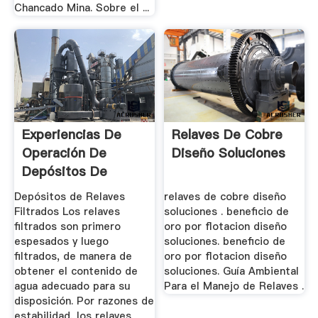
Chancado Mina. Sobre el ...
Experiencias De
Relaves De Cobre
Operación De
Diseño Soluciones
Depósitos De
Relaves ...
Depósitos de Relaves
relaves de cobre diseño
Filtrados Los relaves
soluciones . beneficio de
filtrados son primero
oro por flotacion diseño
espesados y luego
soluciones. beneficio de
filtrados, de manera de
oro por flotacion diseño
obtener el contenido de
soluciones. Guía Ambiental
agua adecuado para su
Para el Manejo de Relaves .
disposición. Por razones de
estabilidad, los relaves