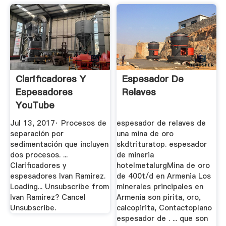
Clarificadores Y
Espesador De
Espesadores
Relaves
YouTube
Jul 13, 2017· Procesos de
espesador de relaves de
separación por
una mina de oro
sedimentación que incluyen
skdtrituratop. espesador
dos procesos. ...
de mineria
Clarificadores y
hotelmetalurgMina de oro
espesadores Ivan Ramirez.
de 400t/d en Armenia Los
Loading... Unsubscribe from
minerales principales en
Ivan Ramirez? Cancel
Armenia son pirita, oro,
Unsubscribe.
calcopirita, Contactoplano
espesador de . ... que son