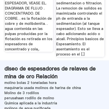
ESPESADOR, VEASE EL.
sedimentacion o filtracion.
DIAGRAMA DE FLUJO .
La remocion de solidos es
CONCENTRADO. DE
maximizada controlando el
COBRE. . es la flotación de
ph de entranda a la
cobre y de molibdenita. .
sedimentacion (al tanque
agua contenida en las
espesador). Esto se lleva a
pulpas producidas por la
cabo adicionando acido o
flotación es retirada en los
alcali. Principios basicos de
espesadores de
Espesamiento. El
concentrado y cola,.
asentamiento es el
proceso en el [.]
diseo de espesadores de relaves de
mina de oro Relación
molino bolas 2 toneladas hora
maquinaria usada molinos de harina de china
Molino de 3 rodillos
perusahaan rodillo de molino
Quimica aplicada a la industria
molinos de agua purificada