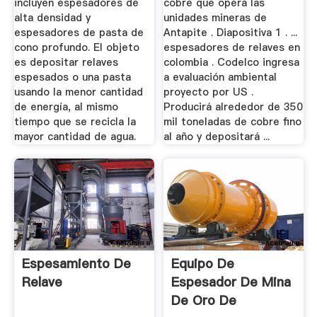
incluyen espesadores de
cobre que opera las
alta densidad y
unidades mineras de
espesadores de pasta de
Antapite . Diapositiva 1 . ...
cono profundo. El objeto
espesadores de relaves en
es depositar relaves
colombia . Codelco ingresa
espesados o una pasta
a evaluación ambiental
usando la menor cantidad
proyecto por US .
de energía, al mismo
Producirá alrededor de 350
tiempo que se recicla la
mil toneladas de cobre fino
mayor cantidad de agua.
al año y depositará ...
Espesamiento De
Equipo De
Relave
Espesador De Mina
De Oro De