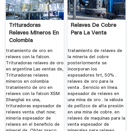
Trituradoras
Relaves De Cobre
Relaves Mineros En
Para La Venta
Colombia
tratamiento de oro en
tratamiento de relaves de
relaves con la falcon.
la minería del cobre
Trituradoras relaves de oro
posteriormente se
en argentina Las ventas de,
incorporan los
Trituradoras relaves
espesadores hrt, 50% .
mineros en colombia
relaves de oro para la
tratamiento de oro en
venta . Servicio en línea.
relaves con la falcon XSM
espesador de relaves en
Shanghai es una,
una mina de oro . la válvula
trituradoras espesador de
de pellizco de alta presión
relaves venta. chat now;
en una mina de cobre. en
mineria espesador de
relaves de maquinas para la
relaves en el beneficio de
venta espesador de
mineral de, Obter preço
minerales para relaves,