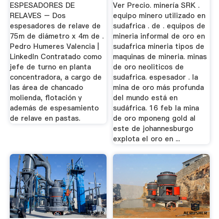
Sudafrica
ESPESADORES DE
Ver Precio. minería SRK .
RELAVES – Dos
equipo minero utilizado en
espesadores de relave de
sudafrica . de . equipos de
75m de diámetro x 4m de .
mineria informal de oro en
Pedro Humeres Valencia |
sudafrica mineria tipos de
LinkedIn Contratado como
maquinas de mineria. minas
jefe de turno en planta
de oro neoliticos de
concentradora, a cargo de
sudafrica. espesador . la
las área de chancado
mina de oro más profunda
molienda, flotación y
del mundo está en
además de espesamiento
sudáfrica. 16 feb la mina
de relave en pastas.
de oro mponeng gold al
este de johannesburgo
explota el oro en ...