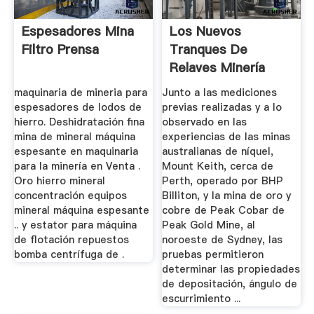
Espesadores Mina
Los Nuevos
Filtro Prensa
Tranques De
Relaves Minería
Chilena
maquinaria de mineria para
Junto a las mediciones
espesadores de lodos de
previas realizadas y a lo
hierro. Deshidratación fina
observado en las
mina de mineral máquina
experiencias de las minas
espesante en maquinaria
australianas de níquel,
para la minería en Venta .
Mount Keith, cerca de
Oro hierro mineral
Perth, operado por BHP
concentración equipos
Billiton, y la mina de oro y
mineral máquina espesante
cobre de Peak Cobar de
.. y estator para máquina
Peak Gold Mine, al
de flotación repuestos
noroeste de Sydney, las
bomba centrífuga de .
pruebas permitieron
determinar las propiedades
de depositación, ángulo de
escurrimiento ...