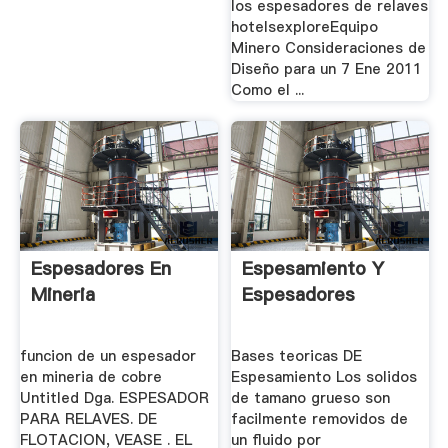
los espesadores de relaves
hotelsexploreEquipo
Minero Consideraciones de
Diseño para un 7 Ene 2011
Como el ...
Espesadores En
Espesamiento Y
Mineria
Espesadores
funcion de un espesador
Bases teoricas DE
en mineria de cobre
Espesamiento Los solidos
Untitled Dga. ESPESADOR
de tamano grueso son
PARA RELAVES. DE
facilmente removidos de
FLOTACION, VEASE . EL
un fluido por