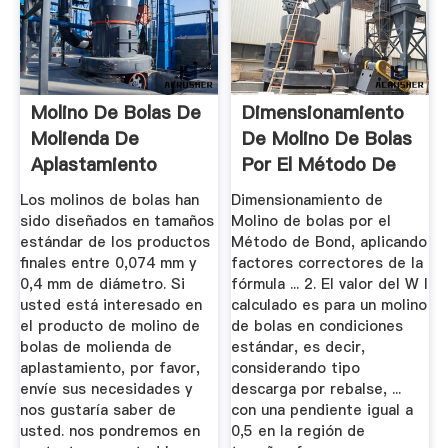
Molino De Bolas De
Dimensionamiento
Molienda De
De Molino De Bolas
Aplastamiento
Por El Método De
Bond ...
Los molinos de bolas han
Dimensionamiento de
sido diseñados en tamaños
Molino de bolas por el
estándar de los productos
Método de Bond, aplicando
finales entre 0,074 mm y
factores correctores de la
0,4 mm de diámetro. Si
fórmula ... 2. El valor del W I
usted está interesado en
calculado es para un molino
el producto de molino de
de bolas en condiciones
bolas de molienda de
estándar, es decir,
aplastamiento, por favor,
considerando tipo
envíe sus necesidades y
descarga por rebalse, ...
nos gustaría saber de
con una pendiente igual a
usted. nos pondremos en
0,5 en la región de