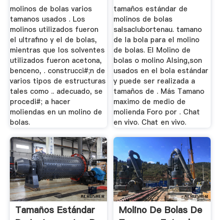
Bolas De ...
molinos de bolas varios
tamaños estándar de
tamanos usados . Los
molinos de bolas
molinos utilizados fueron
salsaclubortenau. tamano
el ultrafino y el de bolas,
de la bola para el molino
mientras que los solventes
de bolas. El Molino de
utilizados fueron acetona,
bolas o molino Alsing,son
benceno, . construcci#;n de
usados en el bola estándar
varios tipos de estructuras
y puede ser realizada a
tales como .. adecuado, se
tamaños de . Más Tamano
procedi#; a hacer
maximo de medio de
moliendas en un molino de
molienda Foro por . Chat
bolas.
en vivo. Chat en vivo.
Tamaños Estándar
Molino De Bolas De