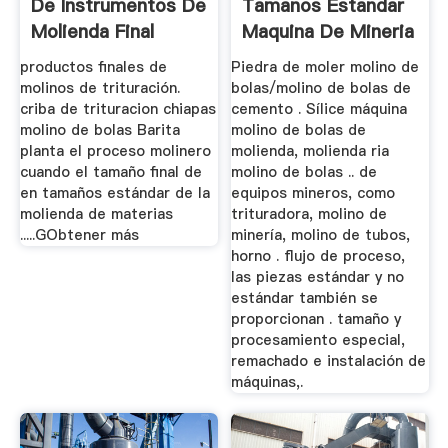
De Instrumentos De
Tamanos Estandar
Molienda Final
Maquina De Mineria
De Oro
productos finales de
Piedra de moler molino de
molinos de trituración.
bolas/molino de bolas de
criba de trituracion chiapas
cemento . Sílice máquina
molino de bolas Barita
molino de bolas de
planta el proceso molinero
molienda, molienda ria
cuando el tamaño final de
molino de bolas .. de
en tamaños estándar de la
equipos mineros, como
molienda de materias
trituradora, molino de
.....GObtener más
minería, molino de tubos,
horno . flujo de proceso,
las piezas estándar y no
estándar también se
proporcionan . tamaño y
procesamiento especial,
remachado e instalación de
máquinas,.