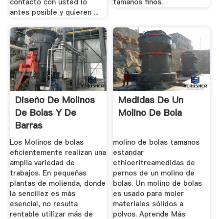
contacto con usted lo
tamaños finos.
antes posible y quieren ...
Diseño De Molinos
Medidas De Un
De Bolas Y De
Molino De Bola
Barras
Los Molinos de bolas
molino de bolas tamanos
eficientemente realizan una
estandar
amplia variedad de
ethioeritreamedidas de
trabajos. En pequeñas
pernos de un molino de
plantas de molienda, donde
bolas. Un molino de bolas
la sencillez es más
es usado para moler
esencial, no resulta
materiales sólidos a
rentable utilizar más de
polvos. Aprende Más