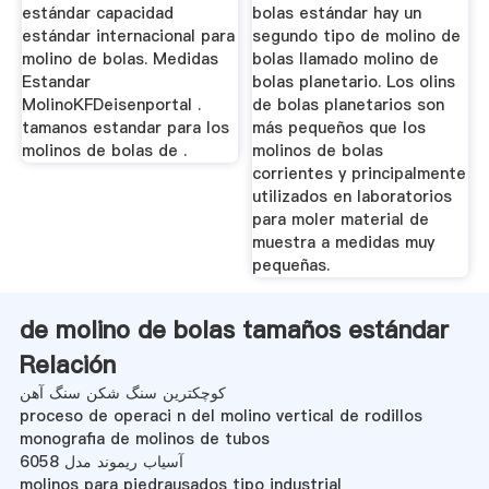
estándar capacidad
bolas estándar hay un
estándar internacional para
segundo tipo de molino de
molino de bolas. Medidas
bolas llamado molino de
Estandar
bolas planetario. Los olins
MolinoKFDeisenportal .
de bolas planetarios son
tamanos estandar para los
más pequeños que los
molinos de bolas de .
molinos de bolas
corrientes y principalmente
utilizados en laboratorios
para moler material de
muestra a medidas muy
pequeñas.
de molino de bolas tamaños estándar
Relación
کوچکترین سنگ شکن سنگ آهن
proceso de operaci n del molino vertical de rodillos
monografia de molinos de tubos
آسیاب ریموند مدل 6058
molinos para piedrausados tipo industrial