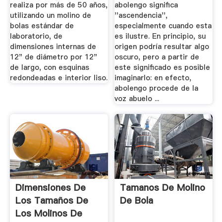
realiza por más de 50 años,
abolengo significa
utilizando un molino de
''ascendencia'',
bolas estándar de
especialmente cuando esta
laboratorio, de
es ilustre. En principio, su
dimensiones internas de
origen podría resultar algo
12" de diámetro por 12"
oscuro, pero a partir de
de largo, con esquinas
este significado es posible
redondeadas e interior liso.
imaginarlo: en efecto,
abolengo procede de la
voz abuelo ...
Dimensiones De
Tamanos De Molino
Los Tamaños De
De Bola
Los Molinos De