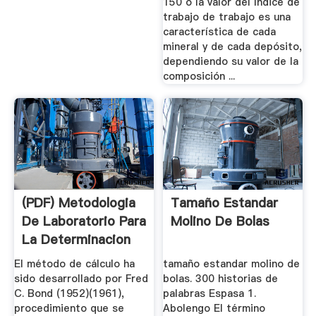
150 o la valor del índice de
trabajo de trabajo es una
característica de cada
mineral y de cada depósito,
dependiendo su valor de la
composición ...
(PDF) Metodologia
Tamaño Estandar
De Laboratorio Para
Molino De Bolas
La Determinacion
Del ...
El método de cálculo ha
tamaño estandar molino de
sido desarrollado por Fred
bolas. 300 historias de
C. Bond (1952)(1961),
palabras Espasa 1.
procedimiento que se
Abolengo El término