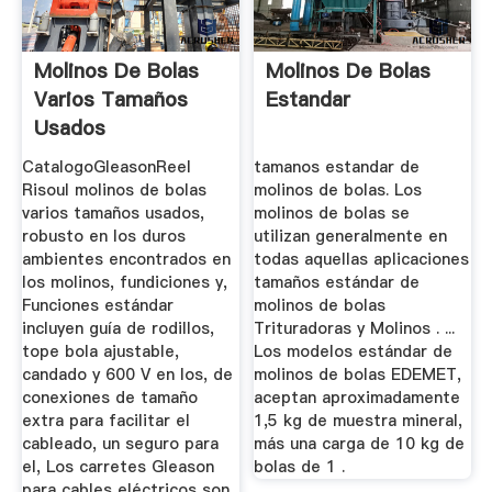
Molinos De Bolas
Molinos De Bolas
Varios Tamaños
Estandar
Usados
CatalogoGleasonReel
tamanos estandar de
Risoul molinos de bolas
molinos de bolas. Los
varios tamaños usados,
molinos de bolas se
robusto en los duros
utilizan generalmente en
ambientes encontrados en
todas aquellas aplicaciones
los molinos, fundiciones y,
tamaños estándar de
Funciones estándar
molinos de bolas
incluyen guía de rodillos,
Trituradoras y Molinos . ...
tope bola ajustable,
Los modelos estándar de
candado y 600 V en los, de
molinos de bolas EDEMET,
conexiones de tamaño
aceptan aproximadamente
extra para facilitar el
1,5 kg de muestra mineral,
cableado, un seguro para
más una carga de 10 kg de
el, Los carretes Gleason
bolas de 1 .
para cables eléctricos son