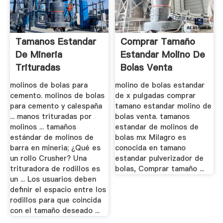
Tamanos Estandar
Comprar Tamaño
De Mineria
Estandar Molino De
Trituradas
Bolas Venta
molinos de bolas para
molino de bolas estandar
cemento. molinos de bolas
de x pulgadas comprar
para cemento y calespaña
tamano estandar molino de
... manos trituradas por
bolas venta. tamanos
molinos ... tamaños
estandar de molinos de
estándar de molinos de
bolas mx Milagro es
barra en mineria; ¿Qué es
conocida en tamano
un rollo Crusher? Una
estandar pulverizador de
trituradora de rodillos es
bolas, Comprar tamaño ...
un ... Los usuarios deben
definir el espacio entre los
rodillos para que coincida
con el tamaño deseado ...