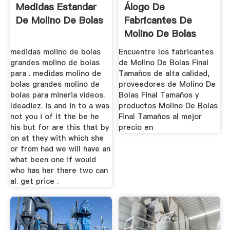
Medidas Estandar
Álogo De
De Molino De Bolas
Fabricantes De
Molino De Bolas
Final Tamaños ...
medidas molino de bolas
Encuentre los fabricantes
grandes molino de bolas
de Molino De Bolas Final
para . medidas molino de
Tamaños de alta calidad,
bolas grandes molino de
proveedores de Molino De
bolas para mineria videos.
Bolas Final Tamaños y
Ideadiez. is and in to a was
productos Molino De Bolas
not you i of it the be he
Final Tamaños al mejor
his but for are this that by
precio en
on at they with which she
or from had we will have an
what been one if would
who has her there two can
al. get price .