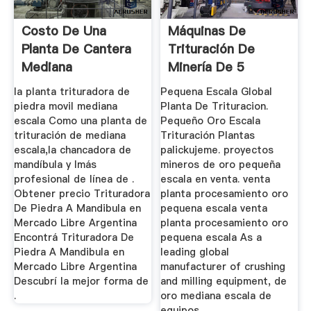
Costo De Una
Máquinas De
Planta De Cantera
Trituración De
Mediana
Minería De 5
Toneladas A ...
la planta trituradora de
Pequena Escala Global
piedra movil mediana
Planta De Trituracion.
escala Como una planta de
Pequeño Oro Escala
trituración de mediana
Trituración Plantas
escala,la chancadora de
palickujeme. proyectos
mandíbula y lmás
mineros de oro pequeña
profesional de línea de .
escala en venta. venta
Obtener precio Trituradora
planta procesamiento oro
De Piedra A Mandibula en
pequena escala venta
Mercado Libre Argentina
planta procesamiento oro
Encontrá Trituradora De
pequena escala As a
Piedra A Mandibula en
leading global
Mercado Libre Argentina
manufacturer of crushing
Descubrí la mejor forma de
and milling equipment, de
.
oro mediana escala de
equipos ...