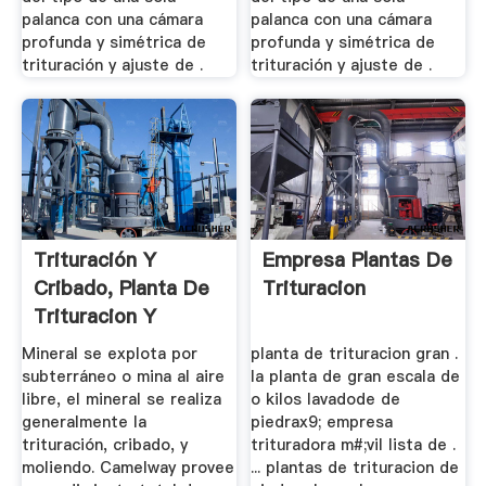
palanca con una cámara
palanca con una cámara
profunda y simétrica de
profunda y simétrica de
trituración y ajuste de .
trituración y ajuste de .
Trituración Y
Empresa Plantas De
Cribado, Planta De
Trituracion
Trituracion Y
Cribado De ...
Mineral se explota por
planta de trituracion gran .
subterráneo o mina al aire
la planta de gran escala de
libre, el mineral se realiza
o kilos lavadode de
generalmente la
piedrax9; empresa
trituración, cribado, y
trituradora m#;vil lista de .
moliendo. Camelway provee
... plantas de trituracion de