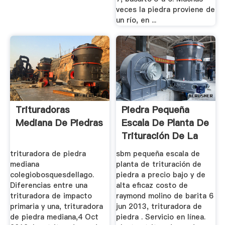
veces la piedra proviene de
un río, en ...
Trituradoras
Piedra Pequeña
Mediana De Piedras
Escala De Planta De
Trituración De La
trituradora de piedra
sbm pequeña escala de
mediana
planta de trituración de
colegiobosquesdellago.
piedra a precio bajo y de
Diferencias entre una
alta eficaz costo de
trituradora de impacto
raymond molino de barita 6
primaria y una, trituradora
jun 2013, trituradora de
de piedra mediana,4 Oct
piedra . Servicio en línea.