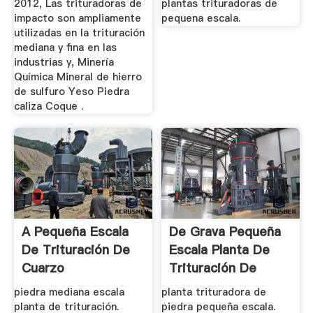
2012, Las trituradoras de
plantas trituradoras de
impacto son ampliamente
pequena escala.
utilizadas en la trituración
mediana y fina en las
industrias y, Minería
Química Mineral de hierro
de sulfuro Yeso Piedra
caliza Coque .
A Pequeña Escala
De Grava Pequeña
De Trituración De
Escala Planta De
Cuarzo
Trituración De
piedra mediana escala
planta trituradora de
planta de trituración.
piedra pequeña escala.