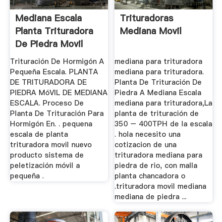
Mediana Escala
Trituradoras
Planta Trituradora
Mediana Movil
De Piedra Movil
Trituración De Hormigón A
mediana para trituradora
Pequeña Escala. PLANTA
mediana para trituradora.
DE TRITURADORA DE
Planta De Trituración De
PIEDRA MóVIL DE MEDIANA
Piedra A Mediana Escala
ESCALA. Proceso De
mediana para trituradora,La
Planta De Trituración Para
planta de trituración de
Hormigón En. . pequena
350 – 400TPH de la escala
escala de planta
. hola necesito una
trituradora movil nuevo
cotizacion de una
producto sistema de
trituradora mediana para
peletización móvil a
piedra de rio, con malla
pequeña .
planta chancadora o
.trituradora movil mediana
mediana de piedra ...