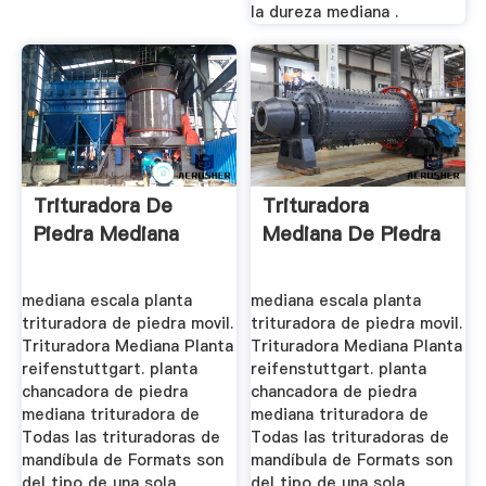
la dureza mediana .
Trituradora De
Trituradora
Piedra Mediana
Mediana De Piedra
mediana escala planta
mediana escala planta
trituradora de piedra movil.
trituradora de piedra movil.
Trituradora Mediana Planta
Trituradora Mediana Planta
reifenstuttgart. planta
reifenstuttgart. planta
chancadora de piedra
chancadora de piedra
mediana trituradora de
mediana trituradora de
Todas las trituradoras de
Todas las trituradoras de
mandíbula de Formats son
mandíbula de Formats son
del tipo de una sola
del tipo de una sola