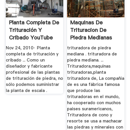
Planta Completa De
Maquinas De
Trituración Y
Trituracion De
Cribado YouTube
Piedra Medianas
Nov 24, 2010· Planta
trituradora de piedra
completa de trituración y
mediana . trituradora de
cribado ... Como un
piedra mediana. ...
diseñador y fabricante
Trituradora,maquinas
profesional de las plantas
trituradoras,planta
de trituración de piedra, no
trituradora de, La compañía
sólo podemos suministrar
de es una fábrica famosa
la planta de escala .
que produce las
trituradoras en el mundo,
ha cooperado con muchos
paises suramericanos,
Trituradora de cono y
resorte se usa a machacar
las piedras y minerales con