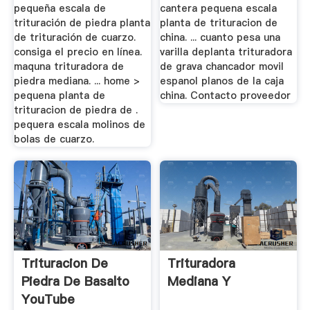
pequeña escala de
cantera pequena escala
trituración de piedra planta
planta de trituracion de
de trituración de cuarzo.
china. ... cuanto pesa una
consiga el precio en línea.
varilla deplanta trituradora
maquna trituradora de
de grava chancador movil
piedra mediana. ... home >
espanol planos de la caja
pequena planta de
china. Contacto proveedor
trituracion de piedra de .
pequera escala molinos de
bolas de cuarzo.
Trituracion De
Trituradora
Piedra De Basalto
Mediana Y
YouTube