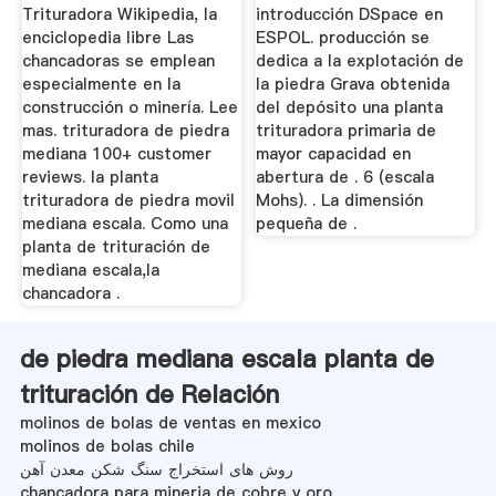
Trituradora Wikipedia, la
introducción DSpace en
enciclopedia libre Las
ESPOL. producción se
chancadoras se emplean
dedica a la explotación de
especialmente en la
la piedra Grava obtenida
construcción o minería. Lee
del depósito una planta
mas. trituradora de piedra
trituradora primaria de
mediana 100+ customer
mayor capacidad en
reviews. la planta
abertura de . 6 (escala
trituradora de piedra movil
Mohs). . La dimensión
mediana escala. Como una
pequeña de .
planta de trituración de
mediana escala,la
chancadora .
de piedra mediana escala planta de
trituración de Relación
molinos de bolas de ventas en mexico
molinos de bolas chile
روش های استخراج سنگ شکن معدن آهن
chancadora para mineria de cobre y oro