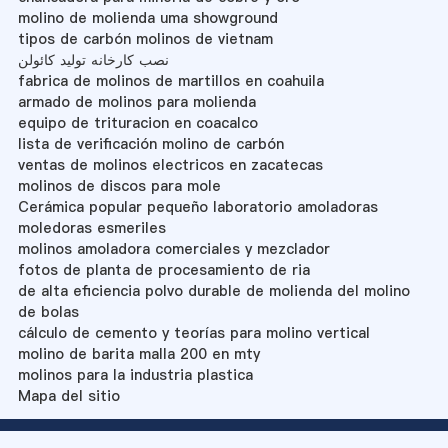
molino de molienda uma showground
tipos de carbón molinos de vietnam
نصب کارخانه تولید کائولن
fabrica de molinos de martillos en coahuila
armado de molinos para molienda
equipo de trituracion en coacalco
lista de verificación molino de carbón
ventas de molinos electricos en zacatecas
molinos de discos para mole
Cerámica popular pequeño laboratorio amoladoras
moledoras esmeriles
molinos amoladora comerciales y mezclador
fotos de planta de procesamiento de ria
de alta eficiencia polvo durable de molienda del molino
de bolas
cálculo de cemento y teorías para molino vertical
molino de barita malla 200 en mty
molinos para la industria plastica
Mapa del sitio