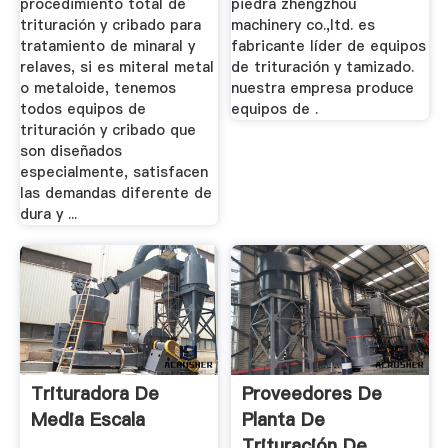
procedimiento total de
piedra zhengzhou
trituración y cribado para
machinery co.,ltd. es
tratamiento de minaral y
fabricante líder de equipos
relaves, si es miteral metal
de trituración y tamizado.
o metaloide, tenemos
nuestra empresa produce
todos equipos de
equipos de .
trituración y cribado que
son diseñados
especialmente, satisfacen
las demandas diferente de
dura y ...
Trituradora De
Proveedores De
Media Escala
Planta De
Trituración De