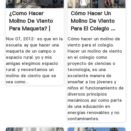
¿Como Hacer
Cómo Hacer Un
Molino De Viento
Molino De Viento
Para Maqueta? |
Para El Colegio ...
Yahoo Respuestas
Nov 07, 2012· es que en la
Cómo hacer un molino de
escuela. ay que hacer una
viento para el colegio.
maqueta de un campo o
Hacer un molino de viento
espacio rural. yo y mis
en el colegio como
amigas elegimos espacio
proyecto de ciencias o
rural. y necesitamos un
tecnología, es una
molino de ciento que se
excelente manera de
vea como .
enseñar a los jóvenes y
niños el funcionamiento de
diversos principios
mecánicos así como parte
de una educación en
energías renovables y no
contaminantes.