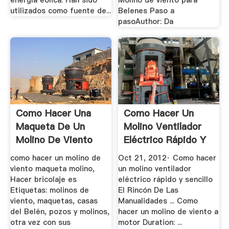
energía eólica. Han sido
Molino de viento para
utilizados como fuente de...
Belenes Paso a
pasoAuthor: Da
Como Hacer Una
Como Hacer Un
Maqueta De Un
Molino Ventilador
Molino De Viento
Eléctrico Rápido Y
...
como hacer un molino de
Oct 21, 2012· Como hacer
viento maqueta molino,
un molino ventilador
Hacer bricolaje es
eléctrico rápido y sencillo
Etiquetas: molinos de
El Rincón De Las
viento, maquetas, casas
Manualidades ... Como
del Belén, pozos y molinos,
hacer un molino de viento a
otra vez con sus
motor Duration: ...