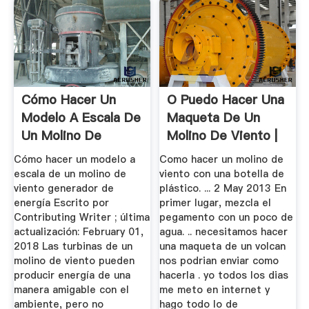
Cómo Hacer Un
O Puedo Hacer Una
Modelo A Escala De
Maqueta De Un
Un Molino De
Molino De Viento |
Viento ...
Zenith ...
Cómo hacer un modelo a
Como hacer un molino de
escala de un molino de
viento con una botella de
viento generador de
plástico. ... 2 May 2013 En
energía Escrito por
primer lugar, mezcla el
Contributing Writer ; última
pegamento con un poco de
actualización: February 01,
agua. .. necesitamos hacer
2018 Las turbinas de un
una maqueta de un volcan
molino de viento pueden
nos podrian enviar como
producir energía de una
hacerla . yo todos los dias
manera amigable con el
me meto en internet y
ambiente, pero no
hago todo lo de