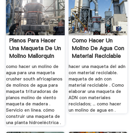
Planos Para Hacer
Como Hacer Un
Una Maqueta De Un
Molino De Agua Con
Molino Mallorquin
Material Reciclable
como hacer un molino de
hacer una maqueta del adn
agua para una maqueta
con material reciclable.
crusher south africaplanos
maqueta de adn con
de molinos de agua para
material reciclable . Como
maqueta trituradoras de
elaborar una maqueta de
planos molino de viento
ADN con materiales
maqueta de madera .
reciclados; ... como hacer
Servicio en línea. cómo
un molino de agua en .
construir una maqueta de
una planta hidroeléctrica .