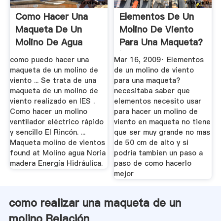
Como Hacer Una
Elementos De Un
Maqueta De Un
Molino De Viento
Molino De Agua
Para Una Maqueta?
| Yahoo ...
como puedo hacer una
Mar 16, 2009· Elementos
maqueta de un molino de
de un molino de viento
viento ... Se trata de una
para una maqueta?
maqueta de un molino de
necesitaba saber que
viento realizado en IES .
elementos necesito usar
Como hacer un molino
para hacer un molino de
ventilador eléctrico rápido
viento en maqueta no tiene
y sencillo El Rincón. ...
que ser muy grande no mas
Maqueta molino de vientos
de 50 cm de alto y si
found at Molino agua Noria
podria tambien un paso a
madera Energía Hidráulica.
paso de como hacerlo
mejor
como realizar una maqueta de un
molino Relación