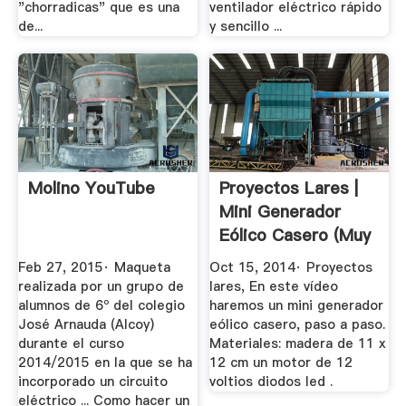
"chorradicas" que es una
ventilador eléctrico rápido
de...
y sencillo ...
Molino YouTube
Proyectos Lares |
Mini Generador
Eólico Casero (muy
...
Feb 27, 2015· Maqueta
Oct 15, 2014· Proyectos
realizada por un grupo de
lares, En este vídeo
alumnos de 6º del colegio
haremos un mini generador
José Arnauda (Alcoy)
eólico casero, paso a paso.
durante el curso
Materiales: madera de 11 x
2014/2015 en la que se ha
12 cm un motor de 12
incorporado un circuito
voltios diodos led .
eléctrico ... Como hacer un