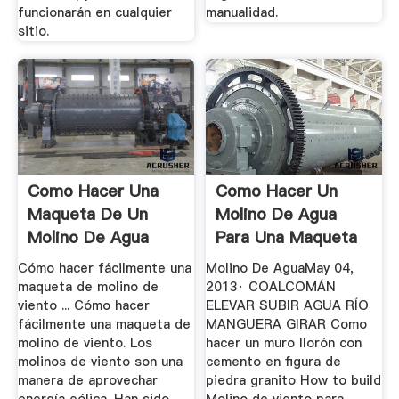
funcionarán en cualquier
manualidad.
sitio.
Como Hacer Una
Como Hacer Un
Maqueta De Un
Molino De Agua
Molino De Agua
Para Una Maqueta
Cómo hacer fácilmente una
Molino De AguaMay 04,
maqueta de molino de
2013· COALCOMÁN
viento ... Cómo hacer
ELEVAR SUBIR AGUA RÍO
fácilmente una maqueta de
MANGUERA GIRAR Como
molino de viento. Los
hacer un muro llorón con
molinos de viento son una
cemento en figura de
manera de aprovechar
piedra granito How to build