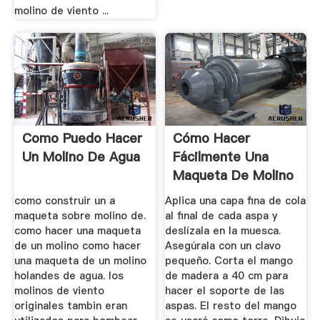
molino de viento ...
Como Puedo Hacer
Cómo Hacer
Un Molino De Agua
Fácilmente Una
Maqueta De Molino
De Viento ...
como construir un a
Aplica una capa fina de cola
maqueta sobre molino de.
al final de cada aspa y
como hacer una maqueta
deslízala en la muesca.
de un molino como hacer
Asegúrala con un clavo
una maqueta de un molino
pequeño. Corta el mango
holandes de agua. los
de madera a 40 cm para
molinos de viento
hacer el soporte de las
originales tambin eran
aspas. El resto del mango