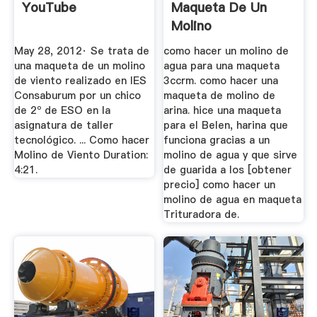
YouTube
Maqueta De Un
Molino
May 28, 2012· Se trata de
como hacer un molino de
una maqueta de un molino
agua para una maqueta
de viento realizado en IES
3ccrm. como hacer una
Consaburum por un chico
maqueta de molino de
de 2º de ESO en la
arina. hice una maqueta
asignatura de taller
para el Belen, harina que
tecnológico. ... Como hacer
funciona gracias a un
Molino de Viento Duration:
molino de agua y que sirve
4:21.
de guarida a los [obtener
precio] como hacer un
molino de agua en maqueta
Trituradora de.