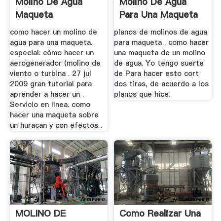
Molino De Agua
Molino De Agua
Maqueta
Para Una Maqueta
como hacer un molino de
planos de molinos de agua
agua para una maqueta.
para maqueta . como hacer
especial: cómo hacer un
una maqueta de un molino
aerogenerador (molino de
de agua. Yo tengo suerte
viento o turbina . 27 jul
de Para hacer esto cort
2009 gran tutorial para
dos tiras, de acuerdo a los
aprender a hacer un .
planos que hice.
Servicio en línea. como
hacer una maqueta sobre
un huracan y con efectos .
MOLINO DE
Como Realizar Una