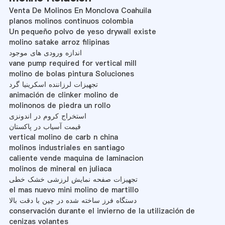
Venta De Molinos En Monclova Coahuila
planos molinos continuos colombia
Un pequeño polvo de yeso drywall existe
molino satake arroz filipinas
اندازه ورودی های موجود
vane pump required for vertical mill
molino de bolas pintura Soluciones
تجهیزات لرزاننده اسکرینیا گرد
animación de clinker molino de
molinonos de piedra un rollo
استخراج کروم در اندونزی
قیمت آسیاب در پاکستان
vertical molino de carb n china
molinos industriales en santiago
caliente vende maquina de laminacion
molinos de mineral en juliaca
تجهیزات صفحه نمایش لرزشی خشک خطی
el mas nuevo mini molino de martillo
دستگاه فرز ساخته شده در چین با دقت بالا
conservación durante el invierno de la utilización de
cenizas volantes