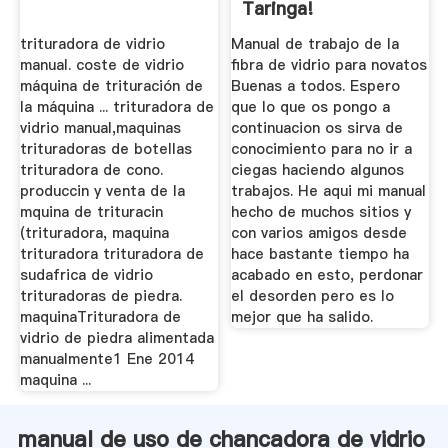
Taringa!
trituradora de vidrio
Manual de trabajo de la
manual. coste de vidrio
fibra de vidrio para novatos
máquina de trituración de
Buenas a todos. Espero
la máquina ... trituradora de
que lo que os pongo a
vidrio manual,maquinas
continuacion os sirva de
trituradoras de botellas
conocimiento para no ir a
trituradora de cono.
ciegas haciendo algunos
produccin y venta de la
trabajos. He aqui mi manual
mquina de trituracin
hecho de muchos sitios y
(trituradora, maquina
con varios amigos desde
trituradora trituradora de
hace bastante tiempo ha
sudafrica de vidrio
acabado en esto, perdonar
trituradoras de piedra.
el desorden pero es lo
maquinaTrituradora de
mejor que ha salido.
vidrio de piedra alimentada
manualmente1 Ene 2014
maquina ...
manual de uso de chancadora de vidrio