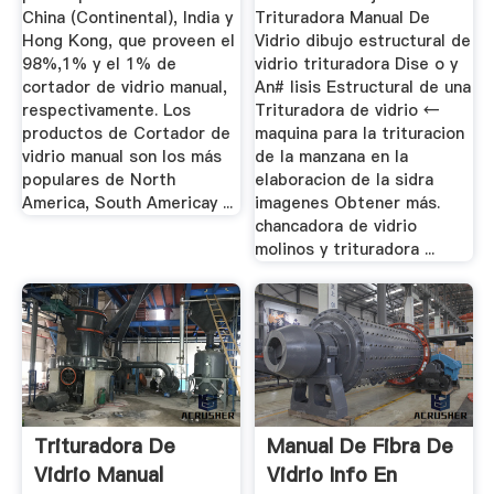
China (Continental), India y
Trituradora Manual De
Hong Kong, que proveen el
Vidrio dibujo estructural de
98%,1% y el 1% de
vidrio trituradora Dise o y
cortador de vidrio manual,
An# lisis Estructural de una
respectivamente. Los
Trituradora de vidrio ←
productos de Cortador de
maquina para la trituracion
vidrio manual son los más
de la manzana en la
populares de North
elaboracion de la sidra
America, South Americay ...
imagenes Obtener más.
chancadora de vidrio
molinos y trituradora ...
Trituradora De
Manual De Fibra De
Vidrio Manual
Vidrio Info En