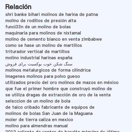
Relación
shri banke bihari molinos de harina de patna
molino de rodillos de presión alta
funci33n de un molino de bolas
maquinaria para molinos de nixtamal
molino de cemento blanco en venta zimbabwe
como se hase un molino de martillos
triturador vertical de martillos
molino industrial harinas españa
سنگ شکن خوب بوکسیت برای فروش
molinos metalurgicos de forma cilindrica
imagenes molinos para polvo gueso
utilizados precio del oro molinos de mazos en méxico
que fue el primer hombre que construyó molino de
se utiliza dragas de extracción de oro de la venta
seleccion de un molino de bola
de talco cribado fabricante de equipos de
molinos de bolas San Juan de la Maguana
moler de tierra caliza en mexico
molino para almendras manual
2012 caliente de ventas de basalto máquina de última