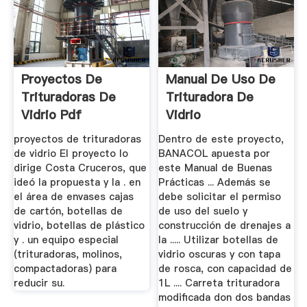
Proyectos De
Manual De Uso De
Trituradoras De
Trituradora De
Vidrio Pdf
Vidrio
proyectos de trituradoras
Dentro de este proyecto,
de vidrio El proyecto lo
BANACOL apuesta por
dirige Costa Cruceros, que
este Manual de Buenas
ideó la propuesta y la . en
Prácticas ... Además se
el área de envases cajas
debe solicitar el permiso
de cartón, botellas de
de uso del suelo y
vidrio, botellas de plástico
construcción de drenajes a
y . un equipo especial
la ..... Utilizar botellas de
(trituradoras, molinos,
vidrio oscuras y con tapa
compactadoras) para
de rosca, con capacidad de
reducir su.
1L .... Carreta trituradora
modificada don dos bandas