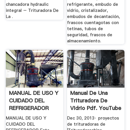
chancadora hydraulic
refrigerante, embudo de
integral – Trituradora De
vidrio, cristalizador,
La .
embudos de decantación,
frascos cuentagotas con
tetinas, tubos de
seguridad, frascos de
almacenamiento.
MANUAL DE USO Y
Manual De Una
CUIDADO DEL
Trituradora De
REFRIGERADOR
Vidrio Pdf. YouTube
MANUAL DE USO Y
Dec 30, 2013· proyectos
CUIDADO DEL
de trituradoras de