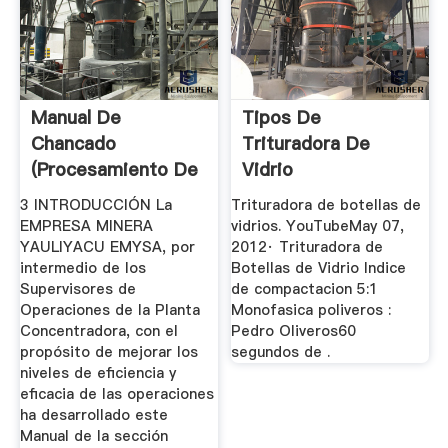
Manual De
Tipos De
Chancado
Trituradora De
(Procesamiento De
Vidrio
Minerales ...
3 INTRODUCCIÓN La
Trituradora de botellas de
EMPRESA MINERA
vidrios. YouTubeMay 07,
YAULIYACU EMYSA, por
2012· Trituradora de
intermedio de los
Botellas de Vidrio Indice
Supervisores de
de compactacion 5:1
Operaciones de la Planta
Monofasica poliveros :
Concentradora, con el
Pedro Oliveros60
propósito de mejorar los
segundos de .
niveles de eficiencia y
eficacia de las operaciones
ha desarrollado este
Manual de la sección