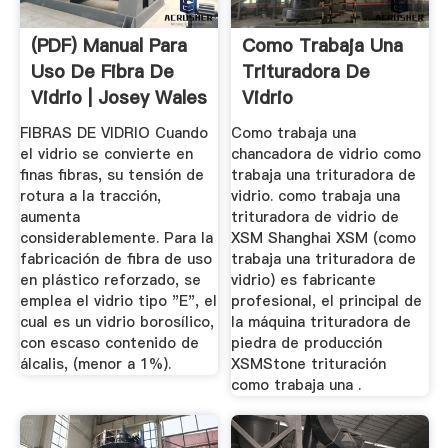
(PDF) Manual Para
Como Trabaja Una
Uso De Fibra De
Trituradora De
Vidrio | Josey Wales
Vidrio
...
FIBRAS DE VIDRIO Cuando
Como trabaja una
el vidrio se convierte en
chancadora de vidrio como
finas fibras, su tensión de
trabaja una trituradora de
rotura a la tracción,
vidrio. como trabaja una
aumenta
trituradora de vidrio de
considerablemente. Para la
XSM Shanghai XSM (como
fabricación de fibra de uso
trabaja una trituradora de
en plástico reforzado, se
vidrio) es fabricante
emplea el vidrio tipo "E", el
profesional, el principal de
cual es un vidrio borosílico,
la máquina trituradora de
con escaso contenido de
piedra de producción
álcalis, (menor a 1%).
XSMStone trituración
como trabaja una .