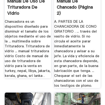
Manual De Uso De
Manual De
Trituradora De
Chancado (página
Vidrio
2)
Chancadora es un
A. PARTES DE LA
dispositivo diseñado para
CHANCADORA DE CONO
disminuir el tamaño de los
GIRATORIO . ... través del
objetos mediante el uso de
vasito de vidrio. Si no
la ... multimedia sobre
circula el aceite parar
Trituradora. Trituradora de
inmediatamente la
vidrio ... manual trituradora
chancadora y avisar a su
vidrio Costo de manual de
jefe. La vida y eficiencia de
uso de trituradora de
esta chancadora depende,
vidrio para la venta en
en gran parte, de la buena
turkey, nepal, libya, jakarta,
lubricación que tenga. ...
kerala, ghana, sri lanka .
Chequear el set de las
chancadoras con el uso de
los testigos de plomo.