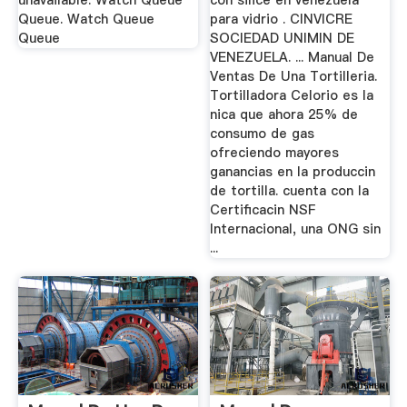
unavailable. Watch Queue
con silice en venezuela
Queue. Watch Queue
para vidrio . CINVICRE
Queue
SOCIEDAD UNIMIN DE
VENEZUELA. ... Manual De
Ventas De Una Tortilleria.
Tortilladora Celorio es la
nica que ahora 25% de
consumo de gas
ofreciendo mayores
ganancias en la produccin
de tortilla. cuenta con la
Certificacin NSF
Internacional, una ONG sin
...