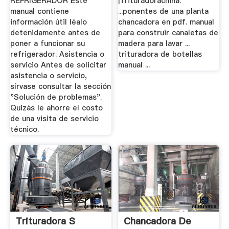
REFRIGERADOR Este
|Trituradorachina.
manual contiene
...ponentes de una planta
información útil léalo
chancadora en pdf. manual
detenidamente antes de
para construir canaletas de
poner a funcionar su
madera para lavar ...
refrigerador. Asistencia o
trituradora de botellas
servicio Antes de solicitar
manual ...
asistencia o servicio,
sírvase consultar la sección
"Solución de problemas".
Quizás le ahorre el costo
de una visita de servicio
técnico.
Trituradora S
Chancadora De