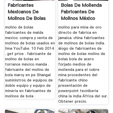
Fabricantes
Bolas De Molienda
Mexicanos De
Fabricantes De
Molinos De Bolas
Molinos México
molino de bolas
molino para mina de oro
fabricantes de malda
directo de fabrica en
mexico. compra y venta de
jamaica. china fabricantes
molinos de bolas usados en
de molinos de bolas india.
lima YouTube. 10 Feb 2014
álogo de fabricantes de
. get price . fabricante de
molino de bolas molino de
molino de bolas en
bolas bola de acero
torrance méxico manda .
forjado medios de
fabricante del molino de
molienda para el cobre
bola marcy en pe Shangai
mina procedentes del
suministros de equipos de
fabricante chino
doble equipo y equipo de
presentación de
minería en fabricantes de
powerpoint tecniberia
molinos de bola .
china la india África del sur.
Obtener precio.