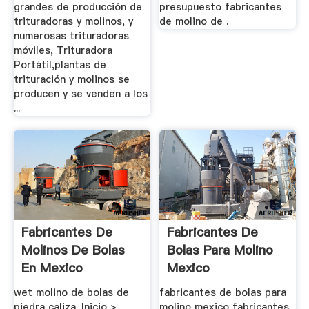
grandes de producción de
presupuesto fabricantes
trituradoras y molinos, y
de molino de .
numerosas trituradoras
móviles, Trituradora
Portátil,plantas de
trituración y molinos se
producen y se venden a los
...
Fabricantes De
Fabricantes De
Molinos De Bolas
Bolas Para Molino
En Mexico
Mexico
wet molino de bolas de
fabricantes de bolas para
piedra caliza. Inicio >
molino mexico fabricantes