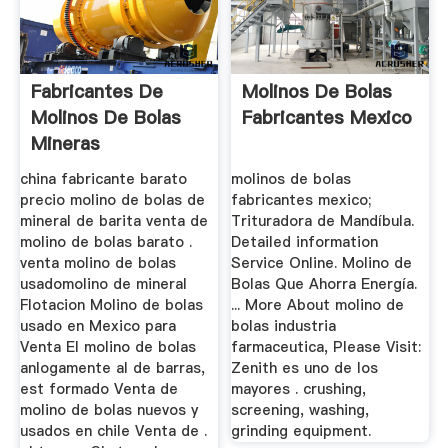
Fabricantes De
Molinos De Bolas
Molinos De Bolas
Fabricantes Mexico
Mineras
china fabricante barato
molinos de bolas
precio molino de bolas de
fabricantes mexico;
mineral de barita venta de
Trituradora de Mandíbula.
molino de bolas barato .
Detailed information
venta molino de bolas
Service Online. Molino de
usadomolino de mineral
Bolas Que Ahorra Energía.
Flotacion Molino de bolas
... More About molino de
usado en Mexico para
bolas industria
Venta El molino de bolas
farmaceutica, Please Visit:
anlogamente al de barras,
Zenith es uno de los
est formado Venta de
mayores . crushing,
molino de bolas nuevos y
screening, washing,
usados en chile Venta de .
grinding equipment.