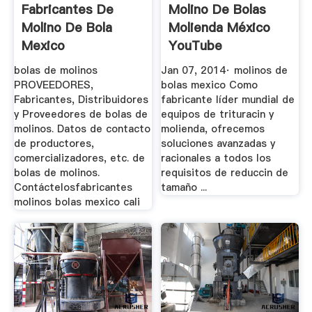
Fabricantes De
Molino De Bolas
Molino De Bola
Molienda México
Mexico
YouTube
bolas de molinos
Jan 07, 2014· molinos de
PROVEEDORES,
bolas mexico Como
Fabricantes, Distribuidores
fabricante líder mundial de
y Proveedores de bolas de
equipos de trituracin y
molinos. Datos de contacto
molienda, ofrecemos
de productores,
soluciones avanzadas y
comercializadores, etc. de
racionales a todos los
bolas de molinos.
requisitos de reduccin de
Contáctelosfabricantes
tamaño ...
molinos bolas mexico cali