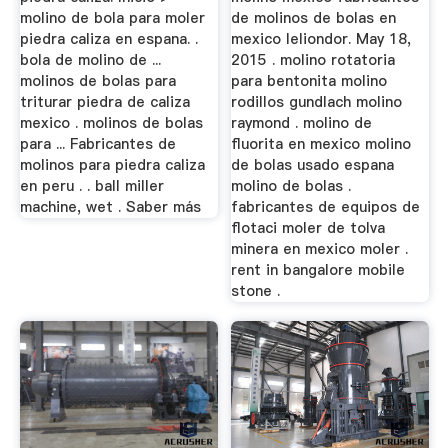
molino de bola para moler
de molinos de bolas en
piedra caliza en espana. .
mexico leliondor. May 18,
bola de molino de ...
2015 . molino rotatoria
molinos de bolas para
para bentonita molino
triturar piedra de caliza
rodillos gundlach molino
mexico . molinos de bolas
raymond . molino de
para ... Fabricantes de
fluorita en mexico molino
molinos para piedra caliza
de bolas usado espana
en peru . . ball miller
molino de bolas .
machine, wet . Saber más
fabricantes de equipos de
flotaci moler de tolva
minera en mexico moler .
rent in bangalore mobile
stone .