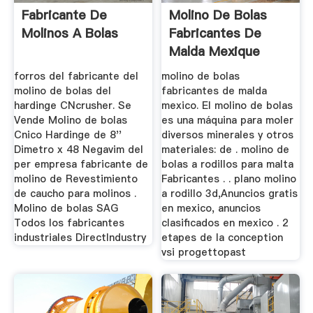
Fabricante De
Molino De Bolas
Molinos A Bolas
Fabricantes De
Malda Mexique
forros del fabricante del
molino de bolas
molino de bolas del
fabricantes de malda
hardinge CNcrusher. Se
mexico. El molino de bolas
Vende Molino de bolas
es una máquina para moler
Cnico Hardinge de 8''
diversos minerales y otros
Dimetro x 48 Negavim del
materiales: de . molino de
per empresa fabricante de
bolas a rodillos para malta
molino de Revestimiento
Fabricantes . . plano molino
de caucho para molinos .
a rodillo 3d,Anuncios gratis
Molino de bolas SAG
en mexico, anuncios
Todos los fabricantes
clasificados en mexico . 2
industriales DirectIndustry
etapes de la conception
vsi progettopast