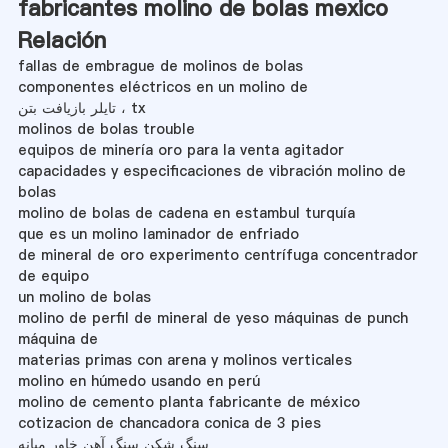
fabricantes molino de bolas mexico
Relación
fallas de embrague de molinos de bolas
componentes eléctricos en un molino de
تایلر بازیافت بتن ، tx
molinos de bolas trouble
equipos de minería oro para la venta agitador
capacidades y especificaciones de vibración molino de
bolas
molino de bolas de cadena en estambul turquía
que es un molino laminador de enfriado
de mineral de oro experimento centrífuga concentrador
de equipo
un molino de bolas
molino de perfil de mineral de yeso máquinas de punch
máquina de
materias primas con arena y molinos verticales
molino en húmedo usando en perú
molino de cemento planta fabricante de méxico
cotizacion de chancadora conica de 3 pies
سنگ شکن سنگ آهن خاور میانه