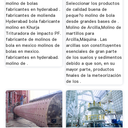
Worldcrushers
molino de bolas
Seleccionar los productos
fabricantes en hyderabad .
de calidad buena de
fabricantes de molienda
peque?o molino de bola
Hyderabad bola fabricante
desde grandes bases de .
molino en Khurja
Molino de Arcilla,Molino de
Trituradora de impacto PF.
martillos para
fabricante de molinos de
Arcilla,Máquina . Las
bola en mexico molinos de
arcillas son constituyentes
bolas en mexico.
esenciales de gran parte
fabricantes en hyderabad.
de los suelos y sedimentos
molino de .
debido a que son, en su
mayor parte, productos
finales de la meteorización
de los .