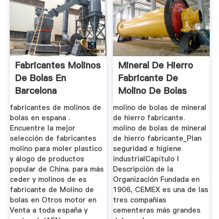
Fabricantes Molinos
Mineral De Hierro
De Bolas En
Fabricante De
Barcelona
Molino De Bolas
México
fabricantes de molinos de
molino de bolas de mineral
bolas en espana .
de hierro fabricante.
Encuentre la mejor
molino de bolas de mineral
selección de fabricantes
de hierro fabricante_Plan
molino para moler plastico
seguridad e higiene
y álogo de productos
industrialCapítulo I
popular de China. para más
Descripción de la
ceder y molinos de es
Organización Fundada en
fabricante de Molino de
1906, CEMEX es una de las
bolas en Otros motor en
tres compañías
Venta a toda españa y
cementeras más grandes