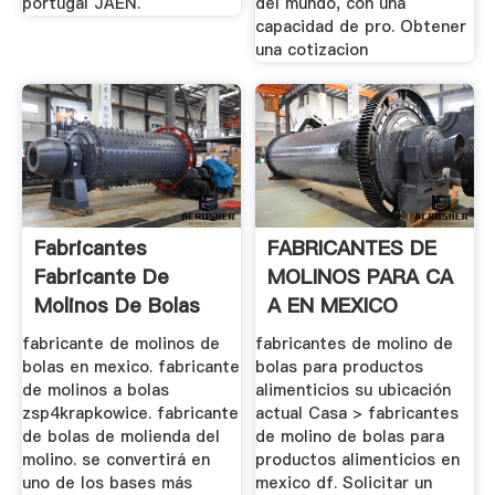
portugal JAEN.
del mundo, con una
capacidad de pro. Obtener
una cotizacion
Fabricantes
FABRICANTES DE
Fabricante De
MOLINOS PARA CA
Molinos De Bolas
A EN MEXICO
fabricante de molinos de
fabricantes de molino de
bolas en mexico. fabricante
bolas para productos
de molinos a bolas
alimenticios su ubicación
zsp4krapkowice. fabricante
actual Casa > fabricantes
de bolas de molienda del
de molino de bolas para
molino. se convertirá en
productos alimenticios en
uno de los bases más
mexico df. Solicitar un