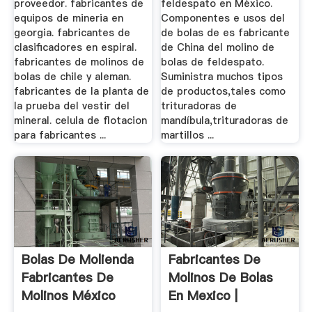
proveedor. fabricantes de
feldespato en México.
equipos de mineria en
Componentes e usos del
georgia. fabricantes de
de bolas de es fabricante
clasificadores en espiral.
de China del molino de
fabricantes de molinos de
bolas de feldespato.
bolas de chile y aleman.
Suministra muchos tipos
fabricantes de la planta de
de productos,tales como
la prueba del vestir del
trituradoras de
mineral. celula de flotacion
mandíbula,trituradoras de
para fabricantes ...
martillos ...
Bolas De Molienda
Fabricantes De
Fabricantes De
Molinos De Bolas
Molinos México
En Mexico |