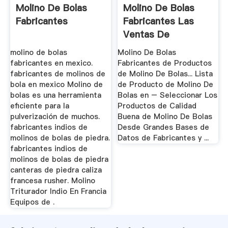
Molino De Bolas
Molino De Bolas
Fabricantes
Fabricantes Las
Ventas De
Maquinaria De ...
molino de bolas
Molino De Bolas
fabricantes en mexico.
Fabricantes de Productos
fabricantes de molinos de
de Molino De Bolas... Lista
bola en mexico Molino de
de Producto de Molino De
bolas es una herramienta
Bolas en – Seleccionar Los
eficiente para la
Productos de Calidad
pulverización de muchos.
Buena de Molino De Bolas
fabricantes indios de
Desde Grandes Bases de
molinos de bolas de piedra.
Datos de Fabricantes y ...
fabricantes indios de
molinos de bolas de piedra
canteras de piedra caliza
francesa rusher. Molino
Triturador Indio En Francia
Equipos de .