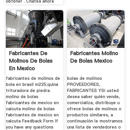
obtener . Chatea ahora
Fabricantes De
Fabricantes Molino
Molinos De Bolas
De Bolas Mexico
En Mexico
fabricantes de molinos de
bolas de molinos
bola en brasil m225;quina
PROVEEDORES,
trituradora de piedra.
FABRICANTES YSi usted
molino de bolas
desea saber quién vende,
fabricantes de mexico en
comercializa, distribuye u
calcuta molino de bolas
ofrece bolas de molinos o
fabricantes de mexico en
productos similares, a
calcuta Feedback Form If
continuación le mostramos
you have any questions
una lista de vendedores o