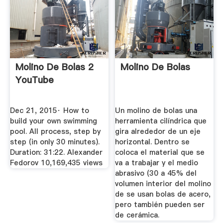
Molino De Bolas 2
Molino De Bolas
YouTube
Dec 21, 2015· How to
Un molino de bolas una
build your own swimming
herramienta cilíndrica que
pool. All process, step by
gira alrededor de un eje
step (in only 30 minutes).
horizontal. Dentro se
Duration: 31:22. Alexander
coloca el material que se
Fedorov 10,169,435 views
va a trabajar y el medio
abrasivo (30 a 45% del
volumen interior del molino
de se usan bolas de acero,
pero también pueden ser
de cerámica.