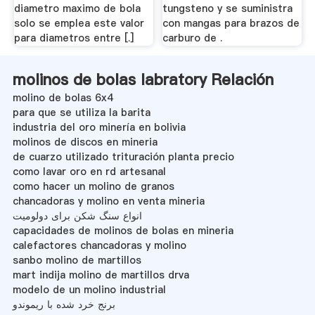
diametro maximo de bola
tungsteno y se suministra
solo se emplea este valor
con mangas para brazos de
para diametros entre [.]
carburo de .
molinos de bolas labratory Relación
molino de bolas 6x4
para que se utiliza la barita
industria del oro minería en bolivia
molinos de discos en mineria
de cuarzo utilizado trituración planta precio
como lavar oro en rd artesanal
como hacer un molino de granos
chancadoras y molino en venta mineria
انواع سنگ شکن برای دولومیت
capacidades de molinos de bolas en mineria
calefactores chancadoras y molino
sanbo molino de martillos
mart indija molino de martillos drva
modelo de un molino industrial
برنج خرد شده با ریموندو