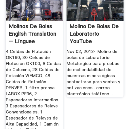
Molinos De Bolas
Molino De Bolas De
English Translation
Laboratorio
– Linguee
YouTube
4 Celdas de Flotación
Nov 02, 2013· Molino de
OK160, 30 Celdas de
bolas de Laboratorio
Flotación OK100, 8 Celdas
Metalurgico para pruebas
de Columna, 28 Celdas de
de moliendabilidad de
flotación WEMCO, 48
muestras mineralógicas
Celdas de flotación
contactarse para ventas y
DENVER, 1 filtro prensa
cotizaciones . correo
LAROX PF96, 2
electrónico teléfono ...
Espesadores Intermedios,
3 Espesadores de Relave
Convencionales, 1
Espesador de Relaves de
Alta Capacidad, 1 Camión