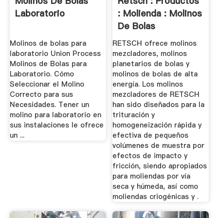
Molinos De Bolas
Retsch : Productos
Laboratorio
: Molienda : Molinos
De Bolas
Molinos de bolas para
RETSCH ofrece molinos
laboratorio Union Process
mezcladores, molinos
Molinos de Bolas para
planetarios de bolas y
Laboratorio. Cómo
molinos de bolas de alta
Seleccionar el Molino
energía. Los molinos
Correcto para sus
mezcladores de RETSCH
Necesidades. Tener un
han sido diseñados para la
molino para laboratorio en
trituración y
sus instalaciones le ofrece
homogeneización rápida y
un ...
efectiva de pequeños
volúmenes de muestra por
efectos de impacto y
fricción, siendo apropiados
para moliendas por vía
seca y húmeda, así como
moliendas criogénicas y .