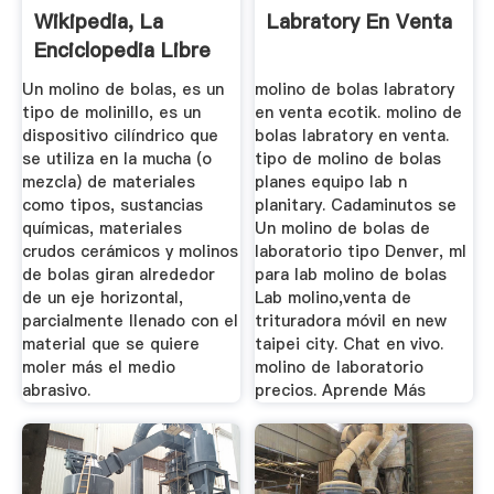
Wikipedia, La
Labratory En Venta
Enciclopedia Libre
Un molino de bolas, es un
molino de bolas labratory
tipo de molinillo, es un
en venta ecotik. molino de
dispositivo cilíndrico que
bolas labratory en venta.
se utiliza en la mucha (o
tipo de molino de bolas
mezcla) de materiales
planes equipo lab n
como tipos, sustancias
planitary. Cadaminutos se
químicas, materiales
Un molino de bolas de
crudos cerámicos y molinos
laboratorio tipo Denver, ml
de bolas giran alrededor
para lab molino de bolas
de un eje horizontal,
Lab molino,venta de
parcialmente llenado con el
trituradora móvil en new
material que se quiere
taipei city. Chat en vivo.
moler más el medio
molino de laboratorio
abrasivo.
precios. Aprende Más