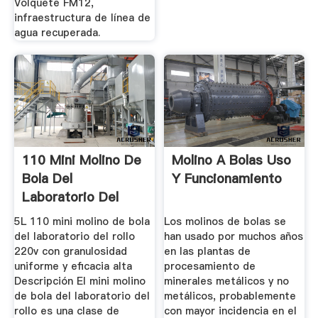
Volquete FM12,
infraestructura de línea de
agua recuperada.
110 Mini Molino De
Molino A Bolas Uso
Bola Del
Y Funcionamiento
Laboratorio Del
Rollo De ...
5L 110 mini molino de bola
Los molinos de bolas se
del laboratorio del rollo
han usado por muchos años
220v con granulosidad
en las plantas de
uniforme y eficacia alta
procesamiento de
Descripción El mini molino
minerales metálicos y no
de bola del laboratorio del
metálicos, probablemente
rollo es una clase de
con mayor incidencia en el