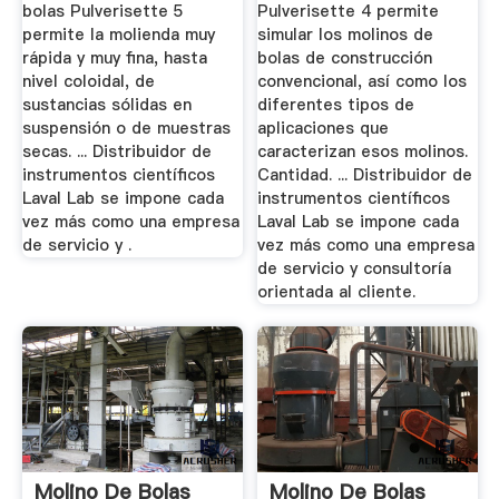
bolas Pulverisette 5
Pulverisette 4 permite
permite la molienda muy
simular los molinos de
rápida y muy fina, hasta
bolas de construcción
nivel coloidal, de
convencional, así como los
sustancias sólidas en
diferentes tipos de
suspensión o de muestras
aplicaciones que
secas. ... Distribuidor de
caracterizan esos molinos.
instrumentos científicos
Cantidad. ... Distribuidor de
Laval Lab se impone cada
instrumentos científicos
vez más como una empresa
Laval Lab se impone cada
de servicio y .
vez más como una empresa
de servicio y consultoría
orientada al cliente.
Molino De Bolas
Molino De Bolas