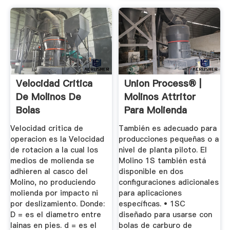
Velocidad Critica
Union Process® |
De Molinos De
Molinos Attritor
Bolas
Para Molienda
Húmeda ...
Velocidad critica de
También es adecuado para
operacion es la Velocidad
producciones pequeñas o a
de rotacion a la cual los
nivel de planta piloto. El
medios de molienda se
Molino 1S también está
adhieren al casco del
disponible en dos
Molino, no produciendo
configuraciones adicionales
molienda por impacto ni
para aplicaciones
por deslizamiento. Donde:
específicas. • 1SC
D = es el diametro entre
diseñado para usarse con
lainas en pies. d = es el
bolas de carburo de