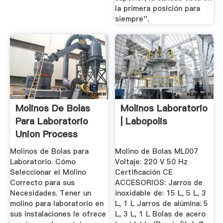
la primera posición para
siempre''.
Molinos De Bolas
Molinos Laboratorio
Para Laboratorio
| Labopolis
Union Process
Molinos de Bolas para
Molino de Bolas ML007
Laboratorio. Cómo
Voltaje: 220 V 50 Hz
Seleccionar el Molino
Certificación CE
Correcto para sus
ACCESORIOS: Jarros de
Necesidades. Tener un
inoxidable de: 15 L, 5 L, 3
molino para laboratorio en
L, 1 L Jarros de alúmina: 5
sus instalaciones le ofrece
L, 3 L, 1 L Bolas de acero