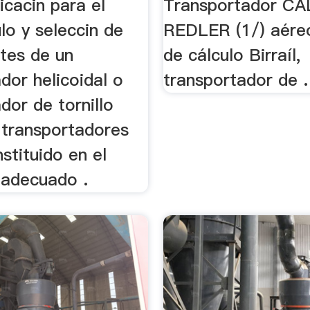
icacin para el
Transportador C
ulo y seleccin de
REDLER (1/) aére
tes de un
de cálculo Birraíl,
dor helicoidal o
transportador de .
dor de tornillo
 transportadores
stituido en el
adecuado .