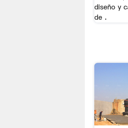
diseño y c
de .