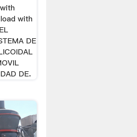
with
load with
DEL
ISTEMA DE
LICOIDAL
MOVIL
DAD DE.