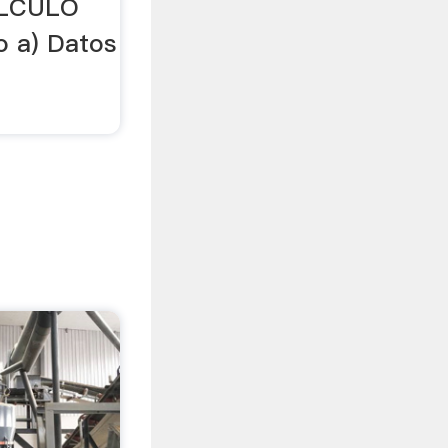
ALCULO
o a) Datos