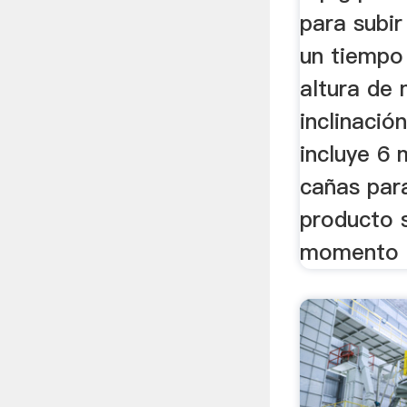
para subir
un tiempo
altura de
inclinaci
incluye 6
cañas par
producto 
momento q