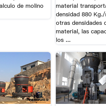
alculo de molino
material transpor
densidad 880 Kg.
otras densidades 
material, las capa
los ...