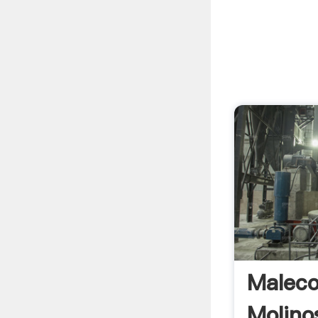
Maleco
Molino