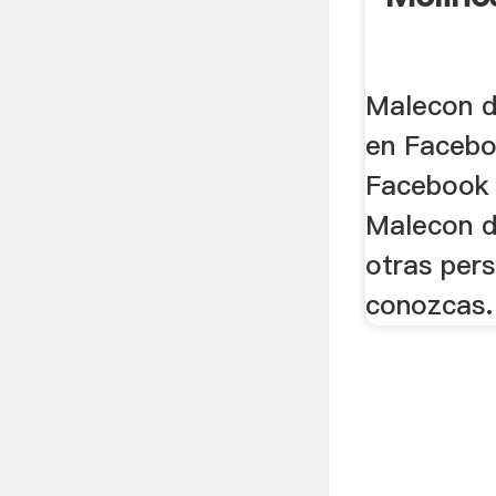
Malecon d
en Facebo
Facebook 
Malecon d
otras pers
conozcas.