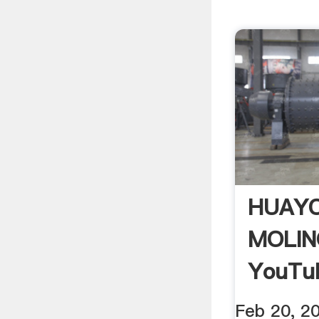
HUAY
MOLIN
YouTu
Feb 20, 2