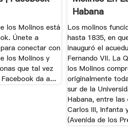
Habana
e los Molinos está
Los molinos funci
ok. Únete a
hasta 1835, en qu
para conectar con
inauguró el acued
e los Molinos y
Fernando VII. La Q
onas que tal vez
los Molinos compr
 Facebook da a...
originalmente toda
sur de la Universi
Habana, entre las 
Carlos III, Infanta 
(Avenida de los Pr