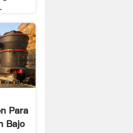
.
on Para
n Bajo