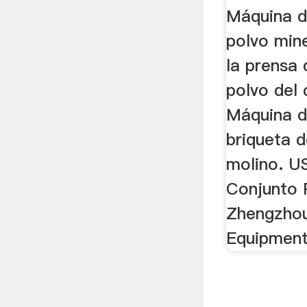
Máquina d
polvo mine
la prensa 
polvo del 
Máquina d
briqueta d
molino. U
Conjunto 
Zhengzhou
Equipment 