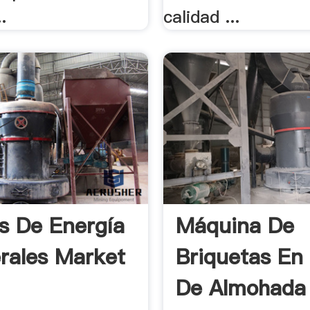
.
calidad ...
s De Energía
Máquina De
rales Market
Briquetas En
De Almohada