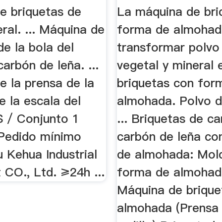
e briquetas de
La máquina de bri
ral. ... Máquina de
forma de almohad
de la bola del
transformar polvo
carbón de leña. ...
vegetal y mineral 
e la prensa de la
briquetas con for
e la escala del
almohada. Polvo 
S / Conjunto 1
... Briquetas de c
Pedido mínimo
carbón de leña co
 Kehua Industrial
de almohada: Mol
CO., Ltd. ≥24h ...
forma de almohad
Máquina de brique
almohada (Prensa