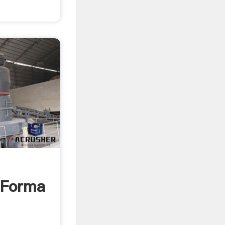
 Forma