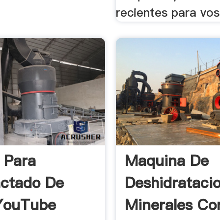
recientes para vos
 Para
Maquina De
ctado De
Deshidrataci
YouTube
Minerales Co