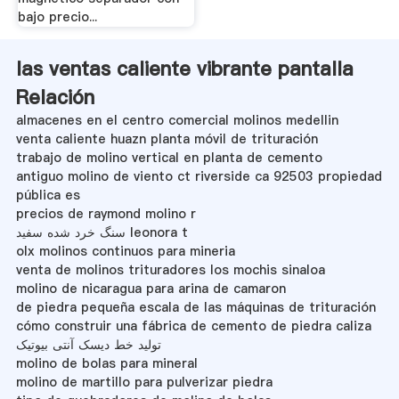
bajo precio...
las ventas caliente vibrante pantalla
Relación
almacenes en el centro comercial molinos medellin
venta caliente huazn planta móvil de trituración
trabajo de molino vertical en planta de cemento
antiguo molino de viento ct riverside ca 92503 propiedad
pública es
precios de raymond molino r
سنگ خرد شده سفید leonora t
olx molinos continuos para mineria
venta de molinos trituradores los mochis sinaloa
molino de nicaragua para arina de camaron
de piedra pequeña escala de las máquinas de trituración
cómo construir una fábrica de cemento de piedra caliza
تولید خط دیسک آنتی بیوتیک
molino de bolas para mineral
molino de martillo para pulverizar piedra