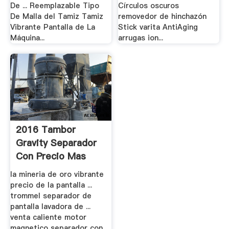
De ... Reemplazable Tipo
Círculos oscuros
De Malla del Tamiz Tamiz
removedor de hinchazón
Vibrante Pantalla de La
Stick varita AntiAging
Máquina...
arrugas ion...
2016 Tambor
Gravity Separador
Con Precio Mas
Bajo Ateneo.
la mineria de oro vibrante
precio de la pantalla ...
trommel separador de
pantalla lavadora de ...
venta caliente motor
magnetico separador con