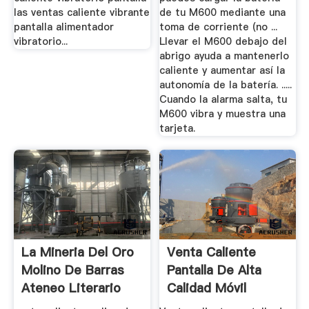
las ventas caliente vibrante
de tu M600 mediante una
pantalla alimentador
toma de corriente (no ...
vibratorio...
Llevar el M600 debajo del
abrigo ayuda a mantenerlo
caliente y aumentar así la
autonomía de la batería. .....
Cuando la alarma salta, tu
M600 vibra y muestra una
tarjeta.
La Mineria Del Oro
Venta Caliente
Molino De Barras
Pantalla De Alta
Ateneo Literario
Calidad Móvil
Agregada.