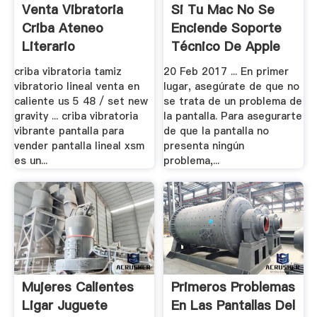
Venta Vibratoria
Si Tu Mac No Se
Criba Ateneo
Enciende Soporte
Literario
Técnico De Apple
Apple.
criba vibratoria tamiz
20 Feb 2017 ... En primer
vibratorio lineal venta en
lugar, asegúrate de que no
caliente us 5 48 / set new
se trata de un problema de
gravity ... criba vibratoria
la pantalla. Para asegurarte
vibrante pantalla para
de que la pantalla no
vender pantalla lineal xsm
presenta ningún
es un...
problema,...
Mujeres Calientes
Primeros Problemas
Ligar Juguete
En Las Pantallas Del