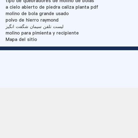
tipo de quebradores de molino de bolas
a cielo abierto de piedra caliza planta pdf
molino de bola grande usado
polvo de hierro raymond
لیست تلفن سیمان شگفت انگیز
molino para pimienta y recipiente
Mapa del sitio