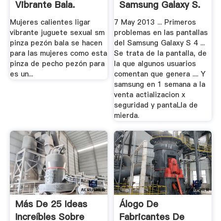
Vibrante Bala.
Samsung Galaxy S.
Mujeres calientes ligar
7 May 2013 ... Primeros
vibrante juguete sexual sm
problemas en las pantallas
pinza pezón bala se hacen
del Samsung Galaxy S 4 ...
para las mujeres como esta
Se trata de la pantalla, de
pinza de pecho pezón para
la que algunos usuarios
es un...
comentan que genera .... Y
samsung en 1 semana a la
venta actializacion x
seguridad y pantaLla de
mierda.
Más De 25 Ideas
Álogo De
Increíbles Sobre
Fabricantes De