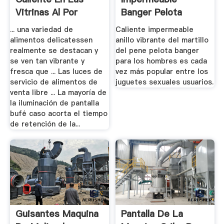
Vitrinas Al Por
Banger Pelota
Menor .
Vibración Pene.
... una variedad de
Caliente impermeable
alimentos delicatessen
anillo vibrante del martillo
realmente se destacan y
del pene pelota banger
se ven tan vibrante y
para los hombres es cada
fresca que ... Las luces de
vez más popular entre los
servicio de alimentos de
juguetes sexuales usuarios.
venta libre ... La mayoría de
la iluminación de pantalla
bufé caso acorta el tiempo
de retención de la...
Guisantes Maquina
Pantalla De La