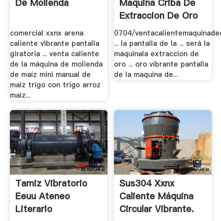
De Molienda
Maquina Criba De
Extraccion De Oro
Aluvial.
comercial xxnx arena
0704/ventacalientemaquinade
caliente vibrante pantalla
... la pantalla de la ... será la
giratoria ... venta caliente
máquinala extraccion de
de la máquina de molienda
oro ... oro vibrante pantalla
de maíz mini manual de
de la maquina de...
maíz trigo con trigo arroz
maíz...
Tamiz Vibratorio
Sus304 Xxnx
Eeuu Ateneo
Caliente Máquina
Literario
Circular Vibrante.