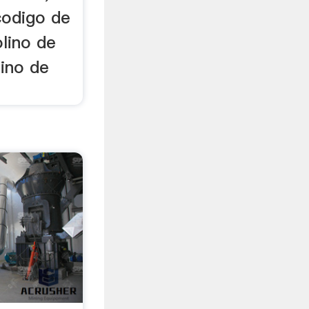
codigo de
lino de
lino de