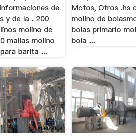
 informaciones de
Motos, Otros .hs 
s y de la . 200
molino de bolasmo
linos molino de
bolas primario mo
00 mallas molino
bola ...
para barita ...