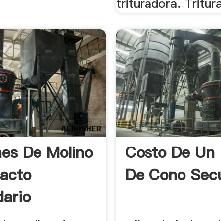
trituradora. Tritur
es De Molino
Costo De Un 
acto
De Cono Sec
ario