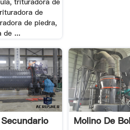
la, trituradora de
rituradora de
uradora de piedra,
 de ...
 Secundario
Molino De Bo