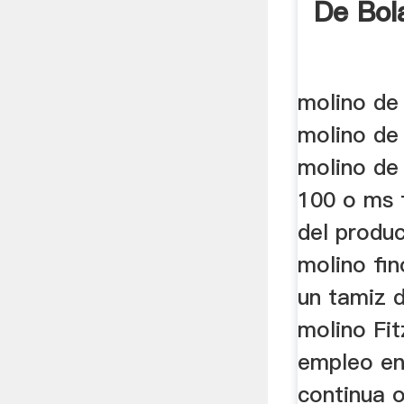
De Bol
molino de
molino de
molino de
100 o ms 
del produ
molino fin
un tamiz 
molino Fit
empleo en
continua o