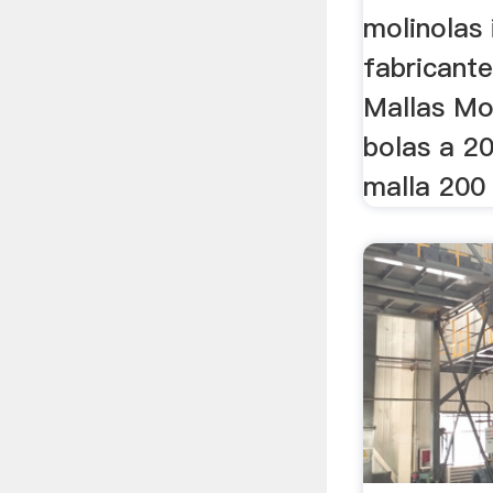
molinolas
fabricante
Mallas Mo
bolas a 2
malla 200 