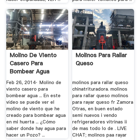
Molino De Viento
Molinos Para Rallar
Casero Para
Queso
Bombear Agua
YouTube
Feb 26, 2014· Molino de
molinos para rallar queso
viento casero para
chinatrituradora. molinos
bombear agua ... En este
para rallar queso molinos
vídeo se puede ver el
para rayar queso fr Zamora
molino de viento que he
Otras, en buen estado
creado para bombear agua
semi nuevos i vendo
en mi huerta ... ¿Cómo
refrigeradores vitrinas ii
saber donde hay agua para
de mas todo lo de . LIVE
hacer un Pozo? ...
CHAT; molinos paa rayar