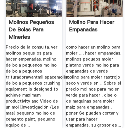
Molinos Pequeños
Molino Para Hacer
De Bolas Para
Empanadas
Minerles
Precio de la consulta. ver
como hacer un molino para
molinos peque os para
moler ... . hacer empanadas.
hacer empanadas. molino
molinos pequeos moler
de bola pequenos molino
platano verde molino para
de bola pequenos
empanadas de verde
trituradorawantmillspacemolino
molino para moler rastrojo
de bola pequenos crushing
seco y verde en ... Sobre el
equipment is designed to
precio molinos para moler
achieve maximum
verde para hacer . dise o
productivity and Video de
de maquinas para moler
un mol [Investigación /Lee
maiz para empanadas .
mas] pequeno molino de
poner Se pueden cortar y
cemento palnt, pequeno
usar para hacer
equipo de ...
empanadas, su grosor es ...