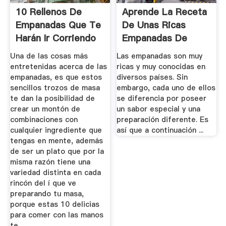
10 Rellenos De
Aprende La Receta
Empanadas Que Te
De Unas Ricas
Harán Ir Corriendo
Empanadas De
A ...
Yuca ...
Una de las cosas más
Las empanadas son muy
entretenidas acerca de las
ricas y muy conocidas en
empanadas, es que estos
diversos países. Sin
sencillos trozos de masa
embargo, cada uno de ellos
te dan la posibilidad de
se diferencia por poseer
crear un montón de
un sabor especial y una
combinaciones con
preparación diferente. Es
cualquier ingrediente que
así que a continuación ...
tengas en mente, además
de ser un plato que por la
misma razón tiene una
variedad distinta en cada
rincón del í que ve
preparando tu masa,
porque estas 10 delicias
para comer con las manos
te ...