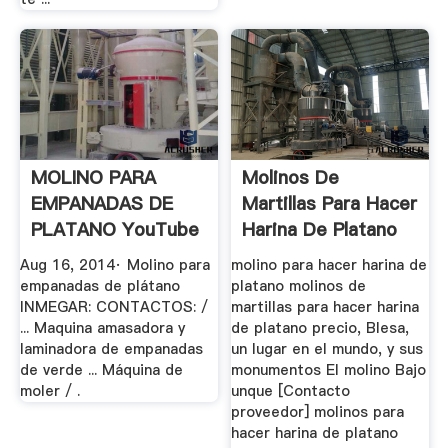
MOLINO PARA
Molinos De
EMPANADAS DE
Martillas Para Hacer
PLATANO YouTube
Harina De Platano
Precio
Aug 16, 2014· Molino para
molino para hacer harina de
empanadas de plátano
platano molinos de
INMEGAR: CONTACTOS: /
martillas para hacer harina
... Maquina amasadora y
de platano precio, Blesa,
laminadora de empanadas
un lugar en el mundo, y sus
de verde ... Máquina de
monumentos El molino Bajo
moler / .
unque [Contacto
proveedor] molinos para
hacer harina de platano