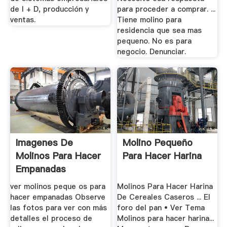
de I + D, producción y
para proceder a comprar. ...
ventas.
Tiene molino para
residencia que sea mas
pequeno. No es para
negocio. Denunciar.
Imagenes De
Molino Pequeño
Molinos Para Hacer
Para Hacer Harina
Empanadas
ver molinos peque os para
Molinos Para Hacer Harina
hacer empanadas Observe
De Cereales Caseros ... El
las fotos para ver con más
foro del pan • Ver Tema
detalles el proceso de
Molinos para hacer harina...