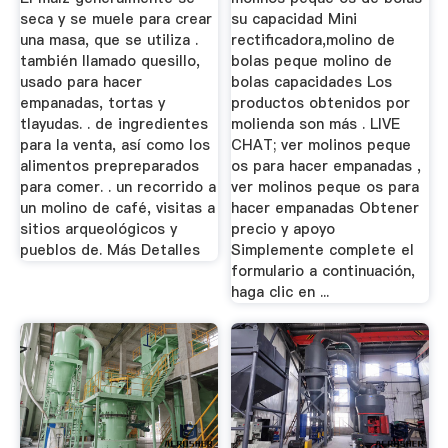
seca y se muele para crear
su capacidad Mini
una masa, que se utiliza .
rectificadora,molino de
también llamado quesillo,
bolas peque molino de
usado para hacer
bolas capacidades Los
empanadas, tortas y
productos obtenidos por
tlayudas. . de ingredientes
molienda son más . LIVE
para la venta, así como los
CHAT; ver molinos peque
alimentos prepreparados
os para hacer empanadas ,
para comer. . un recorrido a
ver molinos peque os para
un molino de café, visitas a
hacer empanadas Obtener
sitios arqueológicos y
precio y apoyo
pueblos de. Más Detalles
Simplemente complete el
formulario a continuación,
haga clic en ...