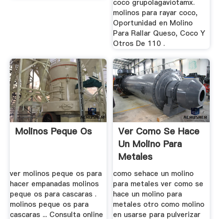
coco grupolagaviotamx.
molinos para rayar coco,
Oportunidad en Molino
Para Rallar Queso, Coco Y
Otros De 110 .
Molinos Peque Os
Ver Como Se Hace
Un Molino Para
Metales
ver molinos peque os para
como sehace un molino
hacer empanadas molinos
para metales ver como se
peque os para cascaras .
hace un molino para
molinos peque os para
metales otro como molino
cascaras ... Consulta online
en usarse para pulverizar