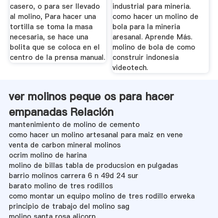
casero, o para ser llevado
industrial para mineria.
al molino, Para hacer una
como hacer un molino de
tortilla se toma la masa
bola para la mineria
necesaria, se hace una
aresanal. Aprende Más.
bolita que se coloca en el
molino de bola de como
centro de la prensa manual.
construir indonesia
videotech.
ver molinos peque os para hacer
empanadas Relación
mantenimiento de molino de cemento
como hacer un molino artesanal para maiz en vene
venta de carbon mineral molinos
ocrim molino de harina
molino de billas tabla de producsion en pulgadas
barrio molinos carrera 6 n 49d 24 sur
barato molino de tres rodillos
como montar un equipo molino de tres rodillo erweka
principio de trabajo del molino sag
molino santa rosa alicorp