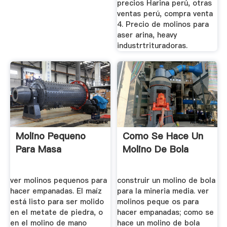
precios Harina perú, otras
ventas perú, compra venta
4. Precio de molinos para
aser arina, heavy
industrtrituradoras.
Molino Pequeno
Como Se Hace Un
Para Masa
Molino De Bola
ver molinos pequenos para
construir un molino de bola
hacer empanadas. El maíz
para la mineria media. ver
está listo para ser molido
molinos peque os para
en el metate de piedra, o
hacer empanadas; como se
en el molino de mano
hace un molino de bola