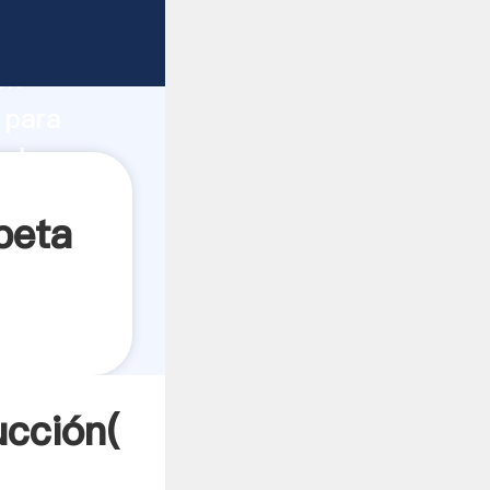
 fuerte
ón
 para
valores a
beta
ucción(