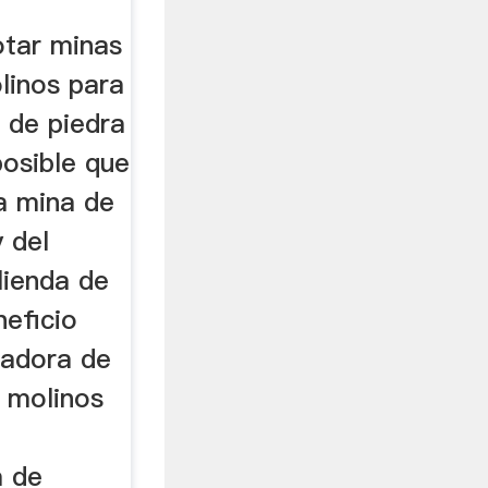
otar minas
linos para
 de piedra
posible que
a mina de
y del
lienda de
neficio
uradora de
 molinos
a de