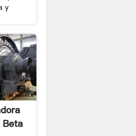
a y
dora
 Beta