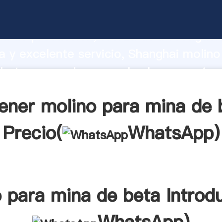
ara mina de beta fabricante Agarrando
d de producción, fuerza de investigaci
 y excelente servicio, Shanghai molino
beta proveedor crea el valor y aporta 
s clientes.
ener molino para mina de 
Precio(
WhatsApp
)
 para mina de beta Introd