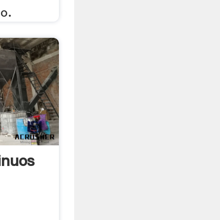
o.
inuos