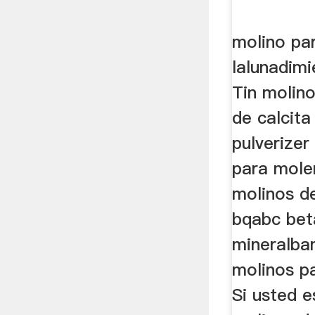
molino pa
lalunadimi
Tin molino
de calcit
pulverizer
para mole
molinos d
bqabc bet
mineralba
molinos p
Si usted 