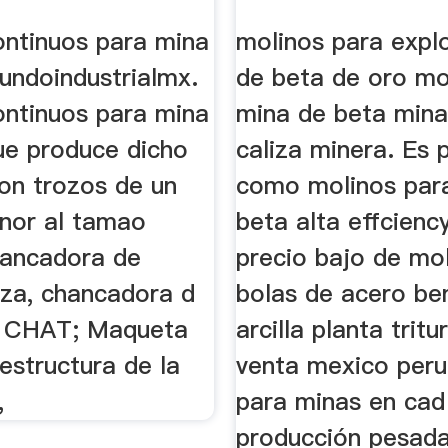
ontinuos para mina
molinos para expl
undoindustrialmx.
de beta de oro mo
ontinuos para mina
mina de beta mina
ue produce dicho
caliza minera. Es 
con trozos de un
como molinos par
nor al tamao
beta alta effcienc
chancadora de
precio bajo de mo
iza, chancadora d
bolas de acero be
E CHAT; Maqueta
arcilla planta trit
aestructura de la
venta mexico peru
,
para minas en cad
producción pesad