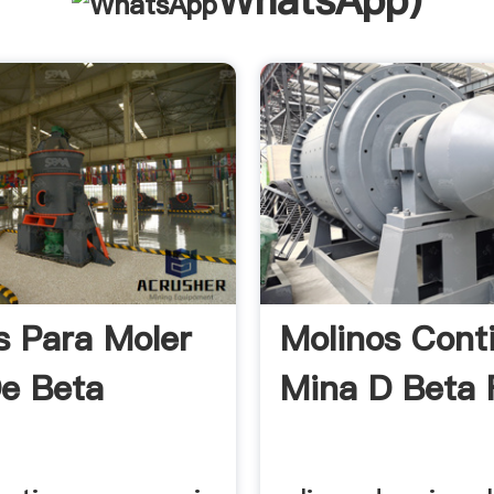
WhatsApp
)
s Para Moler
Molinos Cont
e Beta
Mina D Beta 