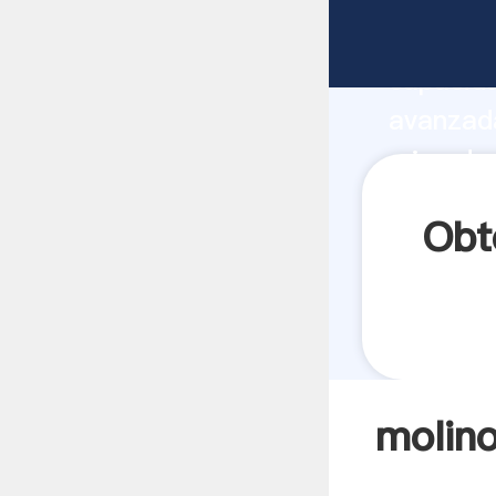
molino p
capacida
avanzada
mina de 
todos lo
Obt
molino