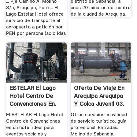
... Pje Camino Al Molino
distrito de Sabandia, a
S/n, Arequipa, Perú ... El
unos 20 minutos del centro
Lago Estelar Hotel ofrece
de la ciudad de Arequipa.
servicio de transporte al
aeropuerto a petición por
PEN por persona (solo ida).
ESTELAR El Lago
Oferta De Viaje En
Hotel Centro De
Arequipa Arequipa
Convenciones En.
Y Colca Juvenil 03.
El ESTELAR El Lago Hotel
Otros servicios: movilidad
Centro de Convenciones
de servicio turístico, guía
es un hotel ideal para
profesional. Entradas:
eventos sociales y
Molino de Sabandía,