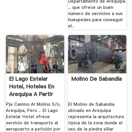
Departamento de Arequipa.
... que ofrece un buen
número de servicios a sus
huéspedes para conseguir
el...
El Lago Estelar
Molino De Sabandía
Hotel, Hoteles En
Arequipa A Partir
De S/.
Pje Camino Al Molino S/n,
El Molino de Sabandía
Arequipa, Perú ... El Lago
ubicado en Arequipa
Estelar Hotel ofrece
representa la arquitectura
servicio de transporte al
típica de la zona donde el
aeropuerto a petición por
uso de la piedra sillar