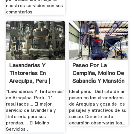
nuestros servicios con sus
comentarios.
Lavanderías Y
Paseo Por La
Tintorerías En
Campiña, Molino De
Arequipa, Peru |
Sabandía Y Mansión
Páginas.
Del.
"Lavanderías Y Tintorerías"
Ideal para: . Disfruta de un
en Arequipa, Perú | 11
paseo en los alrededores
resultados ... El mejor
de Arequipa y goza de los
servicio de lavandería y
paisajes y atractivos de su
tintorería para sus
campo. Durante esta
prendas. ... El Molino
excursión observarás los...
Servicios .