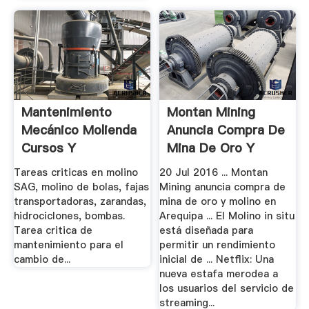
Mantenimiento
Montan Mining
Mecánico Molienda
Anuncia Compra De
Cursos Y
Mina De Oro Y
Programas De.
Molino En.
Tareas criticas en molino
20 Jul 2016 ... Montan
SAG, molino de bolas, fajas
Mining anuncia compra de
transportadoras, zarandas,
mina de oro y molino en
hidrociclones, bombas.
Arequipa ... El Molino in situ
Tarea critica de
está diseñada para
mantenimiento para el
permitir un rendimiento
cambio de...
inicial de ... Netflix: Una
nueva estafa merodea a
los usuarios del servicio de
streaming...