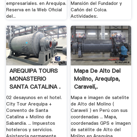
empresariales. en Arequipa.
Mansión del Fundador y
Reserva en la Web Oficial
Cañón del Colca.
del...
Actividades:.
AREQUIPA TOURS
Mapa De Alto Del
MONASTERIO
Molino, Arequipa,
SANTA CATALINA .
Caravelí,.
02 desayunos en el hotel.
Mapa e imagen de satelite
City Tour Arequipa +
de Alto del Molino (
Convento de Santa
Caravelí ) en Perú con sus
Catalina + Molino de
coordenadas ... Mapa,
Sabandía. ... Impuestos
coordenadas GPS e imagen
hoteleros y servicios.
de satélite de Alto del
Asistencia permanente...
Molino en Arequipa,