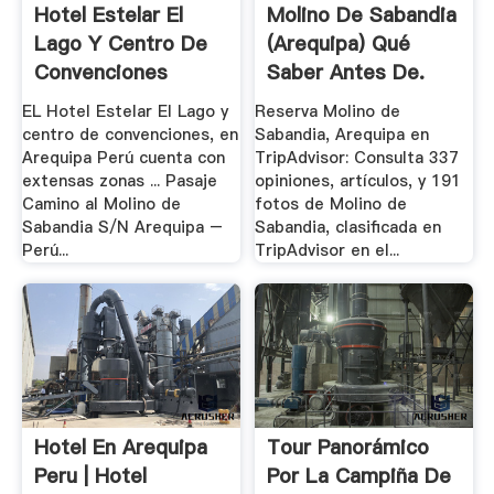
Hotel Estelar El
Molino De Sabandia
Lago Y Centro De
(Arequipa) Qué
Convenciones
Saber Antes De.
Hoteles.
EL Hotel Estelar El Lago y
Reserva Molino de
centro de convenciones, en
Sabandia, Arequipa en
Arequipa Perú cuenta con
TripAdvisor: Consulta 337
extensas zonas ... Pasaje
opiniones, artículos, y 191
Camino al Molino de
fotos de Molino de
Sabandia S/N Arequipa –
Sabandia, clasificada en
Perú...
TripAdvisor en el...
Hotel En Arequipa
Tour Panorámico
Peru | Hotel
Por La Campiña De