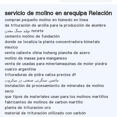
servicio de molino en arequipa Relación
compran pequeño molino en húmedo en línea
de trituración de arcilla para la producción de alumbre
تولید سنگ معدن ncrete
cemento molino de fundación
donde se localiza la planta concentradora bimetals
mexico
venta caliente china lvsheng plancha de acero
molino de masas para manganeso
venta de usadas para mineriamaquinas de moler piedra
cuarzo argentina
trituraduras de pidra caliza precios df
ماشین سنگزنی صنعتی در میکروب
instalación de procesamiento de minerales de molino
seco
que tipos de materiales usan para los molinos martillos
fabricantes de molinos de carbon martillo
planta de trituracion oro
material de trituración utilizado con carbón