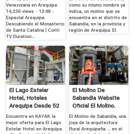
Venezolana en Arequipa
como su mismo nombre ya
14,336 views · 12:48 ·
indica, un molino que se
Especial Arequipa:
encuentra en el distrito de
Descubiendo el Monasterio
Sabandía, en la provincia y
de Santa Catalina | Conti
región de Arequipa. El.
TV Duration:...
El Lago Estelar
El Molino De
Hotel, Hoteles
Sabandia Website
Arequipa Desde 52
Oficial El Molino.
€ .
Encuentra en KAYAK la
El Molino de Sabandia, una
mejor oferta para El Lago
joya de la arquitectura
Estelar Hotel en Arequipa.
Rural Arequipeña. ... en el