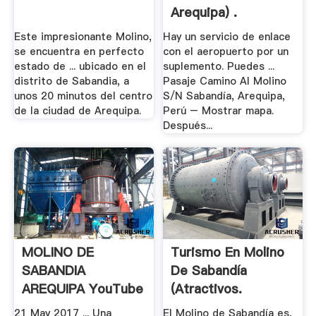
Arequipa) .
Este impresionante Molino,
Hay un servicio de enlace
se encuentra en perfecto
con el aeropuerto por un
estado de ... ubicado en el
suplemento. Puedes ...
distrito de Sabandia, a
Pasaje Camino Al Molino
unos 20 minutos del centro
S/N Sabandía, Arequipa,
de la ciudad de Arequipa.
Perú – Mostrar mapa.
Después...
MOLINO DE
Turismo En Molino
SABANDIA
De Sabandía
AREQUIPA YouTube
(Atractivos.
21 May 2017 ... Una
El Molino de Sabandía es,