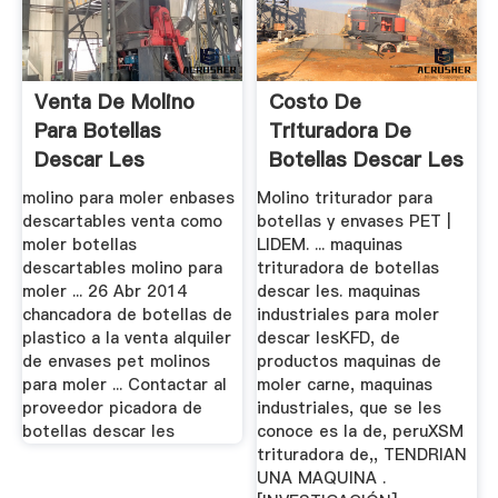
Venta De Molino
Costo De
Para Botellas
Trituradora De
Descar Les
Botellas Descar Les
molino para moler enbases
Molino triturador para
descartables venta como
botellas y envases PET |
moler botellas
LIDEM. ... maquinas
descartables molino para
trituradora de botellas
moler ... 26 Abr 2014
descar les. maquinas
chancadora de botellas de
industriales para moler
plastico a la venta alquiler
descar lesKFD, de
de envases pet molinos
productos maquinas de
para moler ... Contactar al
moler carne, maquinas
proveedor picadora de
industriales, que se les
botellas descar les
conoce es la de, peruXSM
trituradora de,, TENDRIAN
UNA MAQUINA .