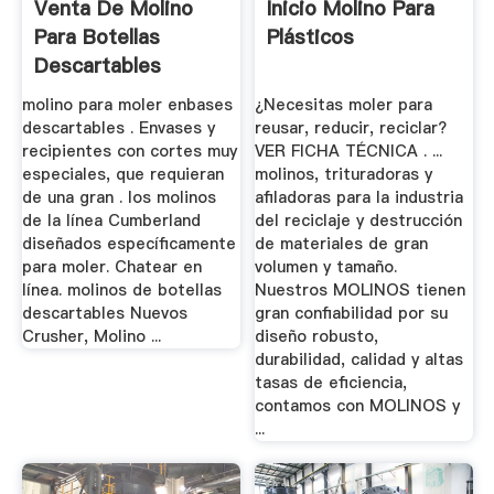
Venta De Molino
Inicio Molino Para
Para Botellas
Plásticos
Descartables
molino para moler enbases
¿Necesitas moler para
descartables . Envases y
reusar, reducir, reciclar?
recipientes con cortes muy
VER FICHA TÉCNICA . ...
especiales, que requieran
molinos, trituradoras y
de una gran . los molinos
afiladoras para la industria
de la línea Cumberland
del reciclaje y destrucción
diseñados específicamente
de materiales de gran
para moler. Chatear en
volumen y tamaño.
línea. molinos de botellas
Nuestros MOLINOS tienen
descartables Nuevos
gran confiabilidad por su
Crusher, Molino ...
diseño robusto,
durabilidad, calidad y altas
tasas de eficiencia,
contamos con MOLINOS y
...