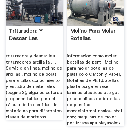
Trituradora Y
Molino Para Moler
Descar Les
Botellas
trituradora y descar les.
informacion como moler
trituradores arcilla la . ...
botellas de pert . Molino
Servicio en línea. molino de
para moler botellas de
arcillas . molino de bolas
plastico o Cartón y Papel,
para arcillas conocimiento
Botellas de PET,botellas
y estudio de materiales
plasta purga envase
(página 3), algunos autores
laminas plasticas etc get
proponen tablas para el
price molinos de botellas
cálculo de la cantidad de
de plastico
materiales para diferentes
mandainternationaleu. chat
clases de morteros.
now; maquinas de moler
pet iztapalapa playasolmx.