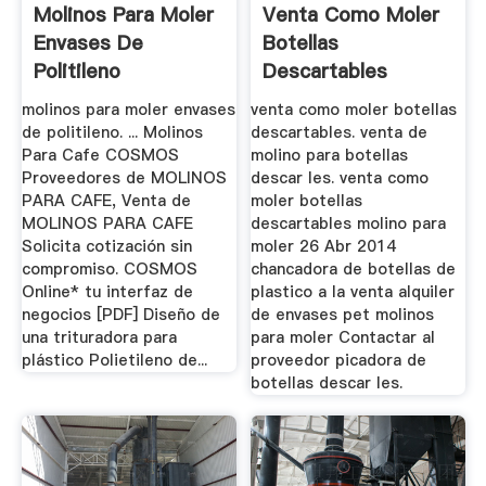
Molinos Para Moler
Venta Como Moler
Envases De
Botellas
Politileno
Descartables
molinos para moler envases
venta como moler botellas
de politileno. ... Molinos
descartables. venta de
Para Cafe COSMOS
molino para botellas
Proveedores de MOLINOS
descar les. venta como
PARA CAFE, Venta de
moler botellas
MOLINOS PARA CAFE
descartables molino para
Solicita cotización sin
moler 26 Abr 2014
compromiso. COSMOS
chancadora de botellas de
Online* tu interfaz de
plastico a la venta alquiler
negocios [PDF] Diseño de
de envases pet molinos
una trituradora para
para moler Contactar al
plástico Polietileno de...
proveedor picadora de
botellas descar les.