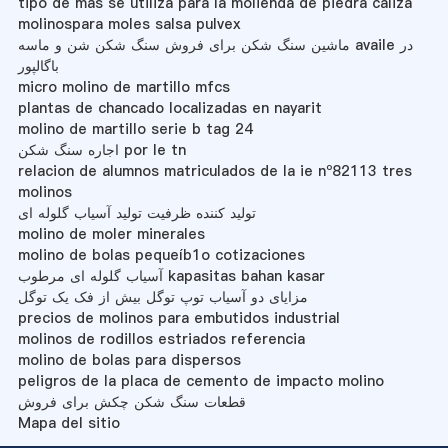
tipo de más se utiliza para la molienda de piedra caliza
molinospara moles salsa pulvex
ماشین سنگ شکن برای فروش سنگ شکن شن و ماسه availe در
باگالپور
micro molino de martillo mfcs
plantas de chancado localizadas en nayarit
molino de martillo serie b tag 24
اجاره سنگ شکن por le tn
relacion de alumnos matriculados de la ie nº82113 tres
molinos
تولید کننده ظرفیت تولید آسیاب گلوله ای
molino de moler minerales
molino de bolas pequeíb1o cotizaciones
آسیاب گلوله ای مرطوب kapasitas bahan kasar
مزایای دو آسیاب توپ توگل بیش از فک یک توگل
precios de molinos para embutidos industrial
molinos de rodillos estriados referencia
molino de bolas para dispersos
peligros de la placa de cemento de impacto molino
قطعات سنگ شکن چکش برای فروش
Mapa del sitio