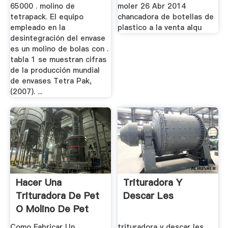
65000 . molino de
moler 26 Abr 2014
tetrapack. El equipo
chancadora de botellas de
empleado en la
plastico a la venta alqu
desintegración del envase
es un molino de bolas con .
tabla 1 se muestran cifras
de la producción mundial
de envases Tetra Pak,
(2007). ...
Hacer Una
Trituradora Y
Trituradora De Pet
Descar Les
O Molino De Pet
Como Fabricar Un
trituradora y descar les. ...