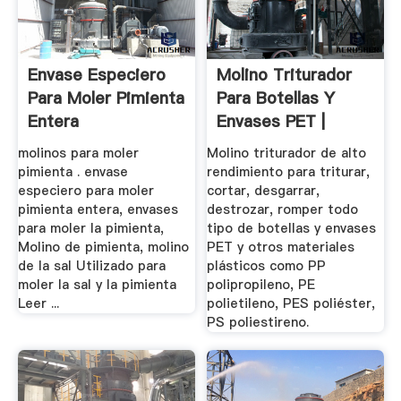
Envase Especiero
Molino Triturador
Para Moler Pimienta
Para Botellas Y
Entera
Envases PET |
LIDEM
molinos para moler
Molino triturador de alto
pimienta . envase
rendimiento para triturar,
especiero para moler
cortar, desgarrar,
pimienta entera, envases
destrozar, romper todo
para moler la pimienta,
tipo de botellas y envases
Molino de pimienta, molino
PET y otros materiales
de la sal Utilizado para
plásticos como PP
moler la sal y la pimienta
polipropileno, PE
Leer ...
polietileno, PES poliéster,
PS poliestireno.