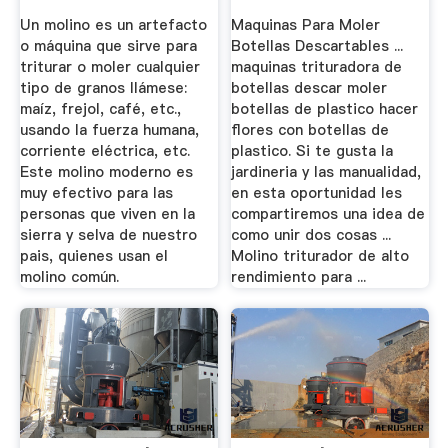
Un molino es un artefacto
Maquinas Para Moler
o máquina que sirve para
Botellas Descartables ...
triturar o moler cualquier
maquinas trituradora de
tipo de granos llámese:
botellas descar moler
maíz, frejol, café, etc.,
botellas de plastico hacer
usando la fuerza humana,
flores con botellas de
corriente eléctrica, etc.
plastico. Si te gusta la
Este molino moderno es
jardineria y las manualidad,
muy efectivo para las
en esta oportunidad les
personas que viven en la
compartiremos una idea de
sierra y selva de nuestro
como unir dos cosas ...
pais, quienes usan el
Molino triturador de alto
molino común.
rendimiento para ...