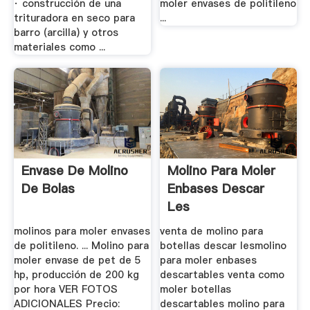
· construcción de una
moler envases de politileno
trituradora en seco para
...
barro (arcilla) y otros
materiales como ...
Envase De Molino
Molino Para Moler
De Bolas
Enbases Descar
Les
molinos para moler envases
venta de molino para
de politileno. ... Molino para
botellas descar lesmolino
moler envase de pet de 5
para moler enbases
hp, producción de 200 kg
descartables venta como
por hora VER FOTOS
moler botellas
ADICIONALES Precio:
descartables molino para