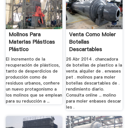
Molinos Para
Venta Como Moler
Materias Plásticas
Botellas
Plástico
Descartables
El incremento de la
26 Abr 2014 . chancadora
recuperación de plásticos,
de botellas de plastico a la
tanto de desperdicios de
venta. alquiler de . envases
producción como de
pet . molinos para moler
residuos urbanos, confiere
botellas descartables de .
un nuevo protagonismo a
rendimiento diario.
los molinos que se emplean
Consulta online ... molino
para su reducción a ...
para moler enbases descar
les .