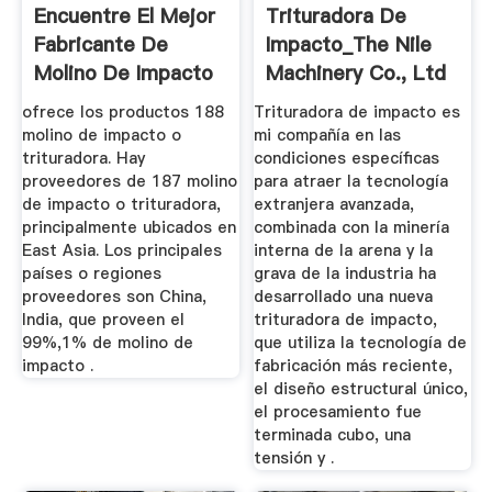
Encuentre El Mejor
Trituradora De
Fabricante De
Impacto_The Nile
Molino De Impacto
Machinery Co., Ltd
O ...
ofrece los productos 188
Trituradora de impacto es
molino de impacto o
mi compañía en las
trituradora. Hay
condiciones específicas
proveedores de 187 molino
para atraer la tecnología
de impacto o trituradora,
extranjera avanzada,
principalmente ubicados en
combinada con la minería
East Asia. Los principales
interna de la arena y la
países o regiones
grava de la industria ha
proveedores son China,
desarrollado una nueva
India, que proveen el
trituradora de impacto,
99%,1% de molino de
que utiliza la tecnología de
impacto .
fabricación más reciente,
el diseño estructural único,
el procesamiento fue
terminada cubo, una
tensión y .