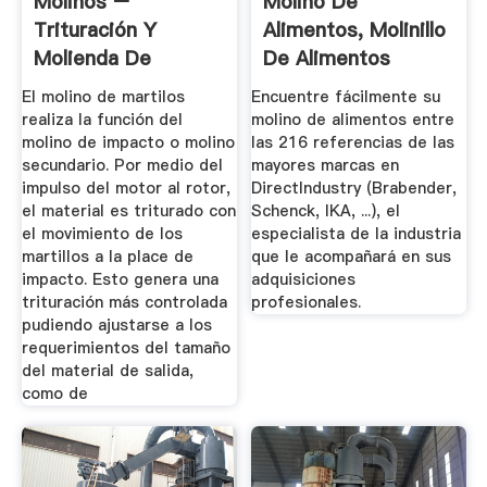
Molinos –
Molino De
Trituración Y
Alimentos, Molinillo
Molienda De
De Alimentos
Todos Los ...
El molino de martilos
Encuentre fácilmente su
realiza la función del
molino de alimentos entre
molino de impacto o molino
las 216 referencias de las
secundario. Por medio del
mayores marcas en
impulso del motor al rotor,
DirectIndustry (Brabender,
el material es triturado con
Schenck, IKA, ...), el
el movimiento de los
especialista de la industria
martillos a la place de
que le acompañará en sus
impacto. Esto genera una
adquisiciones
trituración más controlada
profesionales.
pudiendo ajustarse a los
requerimientos del tamaño
del material de salida,
como de