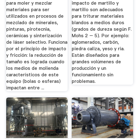
para moler y mezclar
impacto de martillo y
materiales para ser
martillo son adecuados
utilizados en procesos de
para triturar materiales
mezclado de minerales,
blandos a medios duros
pinturas, pirotecnia,
(grados de dureza según F.
cerámicas y sinterización
Mohs 2 – 5). Por ejemplo:
de láser selectivo. Funciona
aglomerados, carbón,
por el principio de impacto
piedra caliza, yeso y ria.
y fricción: la reducción de
Están diseñados para
tamaño es lograda cuando
grandes volúmenes de
los medios de molienda
producción y un
característicos de este
funcionamiento sin
equipo (bolas o esferas)
problemas.
impactan entre ...