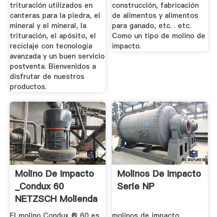
trituración utilizados en
construcción, fabricación
canteras para la piedra, el
de alimentos y alimentos
mineral y el mineral, la
para ganado, etc. . etc.
trituración, el apósito, el
Como un tipo de molino de
reciclaje con tecnología
impacto.
avanzada y un buen servicio
postventa. Bienvenidos a
disfrutar de nuestros
productos.
Molino De Impacto
Molinos De Impacto
_Condux 60
Serie NP
NETZSCH Molienda
Y Dispersión
El molino Condux ® 60 es
molinos de impacto