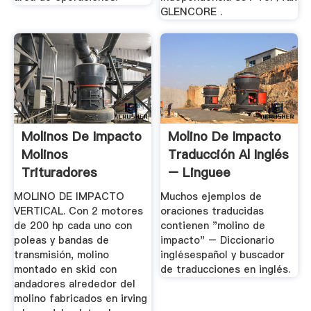
GLENCORE .
Molinos De Impacto
Molino De Impacto
Molinos
Traducción Al Inglés
Trituradores
– Linguee
Maquinaria Y ...
MOLINO DE IMPACTO
Muchos ejemplos de
VERTICAL. Con 2 motores
oraciones traducidas
de 200 hp cada uno con
contienen "molino de
poleas y bandas de
impacto" – Diccionario
transmisión, molino
inglésespañol y buscador
montado en skid con
de traducciones en inglés.
andadores alrededor del
molino fabricados en irving