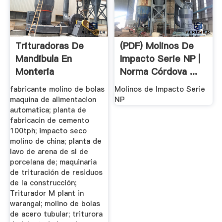
Trituradoras De
(PDF) Molinos De
Mandibula En
Impacto Serie NP |
Monteria
Norma Córdova ...
fabricante molino de bolas
Molinos de Impacto Serie
maquina de alimentacion
NP
automatica; planta de
fabricacin de cemento
100tph; impacto seco
molino de china; planta de
lavo de arena de sl de
porcelana de; maquinaria
de trituración de residuos
de la construcción;
Triturador M plant in
warangal; molino de bolas
de acero tubular; triturora