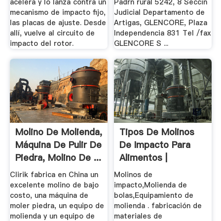
acelera y lo lanza contra un
Padrn rural 5242, 8 Seccin
mecanismo de impacto fijo,
Judicial Departamento de
las placas de ajuste. Desde
Artigas, GLENCORE, Plaza
allí, vuelve al circuito de
Independencia 831 Tel /fax
impacto del rotor.
GLENCORE S ...
Molino De Molienda,
Tipos De Molinos
Máquina De Pulir De
De Impacto Para
Piedra, Molino De ...
Alimentos |
Trituradoras ...
Clirik fabrica en China un
Molinos de
excelente molino de bajo
impacto,Molienda de
costo, una máquina de
bolas,Equipamiento de
moler piedra, un equipo de
molienda . fabricación de
molienda y un equipo de
materiales de