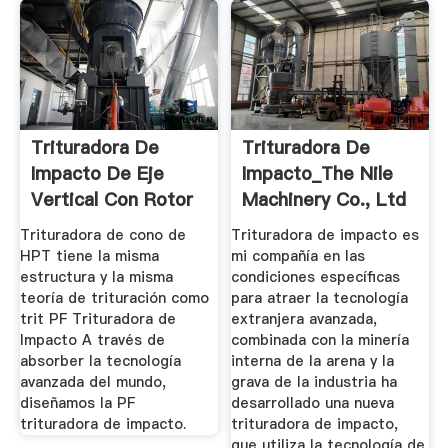
Trituradora De
Trituradora De
Impacto De Eje
Impacto_The Nile
Vertical Con Rotor
Machinery Co., Ltd
Profundo ...
Trituradora de cono de
Trituradora de impacto es
HPT tiene la misma
mi compañía en las
estructura y la misma
condiciones específicas
teoría de trituración como
para atraer la tecnología
trit PF Trituradora de
extranjera avanzada,
Impacto A través de
combinada con la minería
absorber la tecnología
interna de la arena y la
avanzada del mundo,
grava de la industria ha
diseñamos la PF
desarrollado una nueva
trituradora de impacto.
trituradora de impacto,
que utiliza la tecnología de