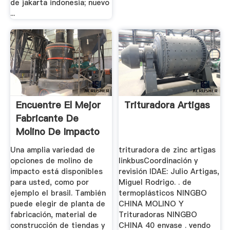
de jakarta indonesia; nuevo
...
Encuentre El Mejor
Trituradora Artigas
Fabricante De
Molino De Impacto
Y ...
Una amplia variedad de
trituradora de zinc artigas
opciones de molino de
linkbusCoordinación y
impacto está disponibles
revisión IDAE: Julio Artigas,
para usted, como por
Miguel Rodrigo. . de
ejemplo el brasil. También
termoplásticos NINGBO
puede elegir de planta de
CHINA MOLINO Y
fabricación, material de
Trituradoras NINGBO
construcción de tiendas y
CHINA 40 envase . vendo