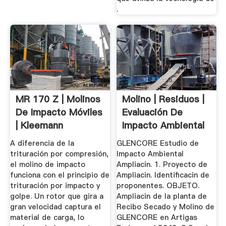
.
MR 170 Z | Molinos
Molino | Residuos |
De Impacto Móviles
Evaluación De
| Kleemann
Impacto Ambiental
A diferencia de la
GLENCORE Estudio de
trituración por compresión,
Impacto Ambiental
el molino de impacto
Ampliacin. 1. Proyecto de
funciona con el principio de
Ampliacin. Identificacin de
trituración por impacto y
proponentes. OBJETO.
golpe. Un rotor que gira a
Ampliacin de la planta de
gran velocidad captura el
Recibo Secado y Molino de
material de carga, lo
GLENCORE en Artigas