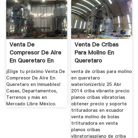
Venta De
Venta De Cribas
Compresor De Aire
Para Molino En
En Queretaro En
Queretaro
Inmuebles En ...
¡Elige tu próximo Venta De
venta de cribas para molino
Compresor De Aire En
en queretaro
Queretaro en Inmuebles!
waterionizerbiz 25 Abr
Casas, Departamentos,
2014 criba vibrante precio
Terrenos y más en
planos cribas vibratorias
Mercado Libre México.
obtener precio y soporte
trituradoras en ecuador
venta molino de bolas
trtituradora en venta
planos cribas
vibratoriasplano de criba