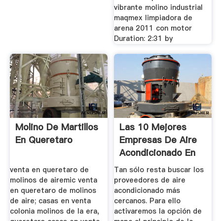
vibrante molino industrial
maqmex limpiadora de
arena 2011 con motor
Duration: 2:31 by
Molino De Martillos
Las 10 Mejores
En Queretaro
Empresas De Aire
Acondicionado En
Querétaro
venta en queretaro de
Tan sólo resta buscar los
molinos de airemic venta
proveedores de aire
en queretaro de molinos
acondicionado más
de aire; casas en venta
cercanos. Para ello
colonia molinos de la era,
activaremos la opción de