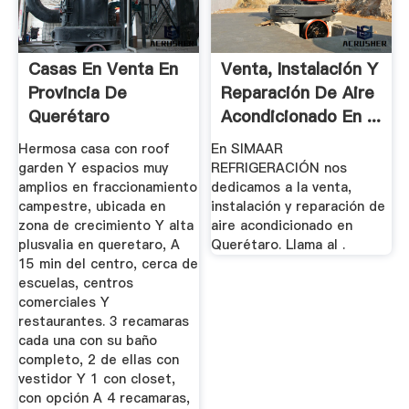
Casas En Venta En
Venta, Instalación Y
Provincia De
Reparación De Aire
Querétaro
Acondicionado En ...
Inmuebles24
Hermosa casa con roof
En SIMAAR
garden Y espacios muy
REFRIGERACIÓN nos
amplios en fraccionamiento
dedicamos a la venta,
campestre, ubicada en
instalación y reparación de
zona de crecimiento Y alta
aire acondicionado en
plusvalia en queretaro, A
Querétaro. Llama al .
15 min del centro, cerca de
escuelas, centros
comerciales Y
restaurantes. 3 recamaras
cada una con su baño
completo, 2 de ellas con
vestidor Y 1 con closet,
con opción A 4 recamaras,