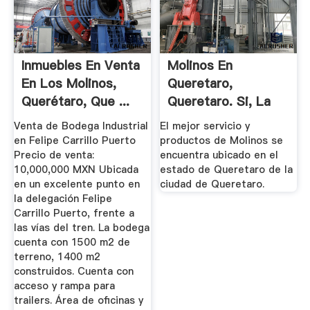
Inmuebles En Venta
Molinos En
En Los Molinos,
Queretaro,
Querétaro, Que ...
Queretaro. Si, La
Agencia De ...
Venta de Bodega Industrial
El mejor servicio y
en Felipe Carrillo Puerto
productos de Molinos se
Precio de venta:
encuentra ubicado en el
10,000,000 MXN Ubicada
estado de Queretaro de la
en un excelente punto en
ciudad de Queretaro.
la delegación Felipe
Carrillo Puerto, frente a
las vías del tren. La bodega
cuenta con 1500 m2 de
terreno, 1400 m2
construidos. Cuenta con
acceso y rampa para
trailers. Área de oficinas y