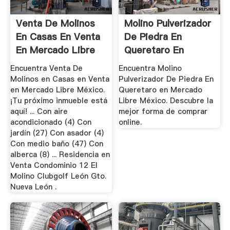
Venta De Molinos
Molino Pulverizador
En Casas En Venta
De Piedra En
En Mercado Libre
Queretaro En
México
Mercado ...
Encuentra Venta De
Encuentra Molino
Molinos en Casas en Venta
Pulverizador De Piedra En
en Mercado Libre México.
Queretaro en Mercado
¡Tu próximo inmueble está
Libre México. Descubre la
aquí! ... Con aire
mejor forma de comprar
acondicionado (4) Con
online.
jardín (27) Con asador (4)
Con medio baño (47) Con
alberca (8) ... Residencia en
Venta Condominio 12 El
Molino Clubgolf León Gto.
Nueva León .