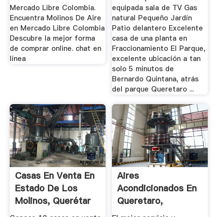
Mercado Libre Colombia.
equipada sala de TV Gas
Encuentra Molinos De Aire
natural Pequeño Jardín
en Mercado Libre Colombia
Patio delantero Excelente
Descubre la mejor forma
casa de una planta en
de comprar online. chat en
Fraccionamiento El Parque,
línea
excelente ubicación a tan
solo 5 minutos de
Bernardo Quintana, atrás
del parque Queretaro ...
Casas En Venta En
Aires
Estado De Los
Acondicionados En
Molinos, Querétar
Queretaro,
...
Queretaro.