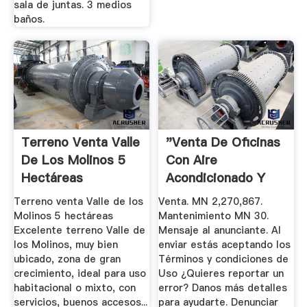
sala de juntas. 3 medios
baños.
Terreno Venta Valle
"Venta De Oficinas
De Los Molinos 5
Con Aire
Hectáreas
Acondicionado Y
Acabados ...
Terreno venta Valle de los
Venta. MN 2,270,867.
Molinos 5 hectáreas
Mantenimiento MN 30.
Excelente terreno Valle de
Mensaje al anunciante. Al
los Molinos, muy bien
enviar estás aceptando los
ubicado, zona de gran
Términos y condiciones de
crecimiento, ideal para uso
Uso ¿Quieres reportar un
habitacional o mixto, con
error? Danos más detalles
servicios, buenos accesos...
para ayudarte. Denunciar