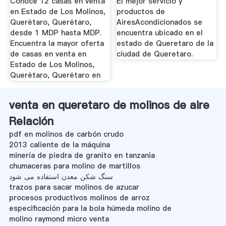
Conoce 12 casas en venta
El mejor servicio y
en Estado de Los Molinos,
productos de
Querétaro, Querétaro,
AiresAcondicionados se
desde 1 MDP hasta MDP.
encuentra ubicado en el
Encuentra la mayor oferta
estado de Queretaro de la
de casas en venta en
ciudad de Queretaro.
Estado de Los Molinos,
Querétaro, Querétaro en
venta en queretaro de molinos de aire
Relación
pdf en molinos de carbón crudo
2013 caliente de la máquina
minería de piedra de granito en tanzania
chumaceras para molino de martillos
سنگ شکن معدن استفاده می شود
trazos para sacar molinos de azucar
procesos productivos molinos de arroz
especificación para la bola húmeda molino de
molino raymond micro venta