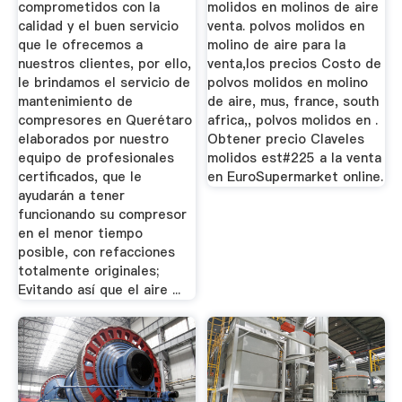
comprometidos con la
molidos en molinos de aire
calidad y el buen servicio
venta. polvos molidos en
que le ofrecemos a
molino de aire para la
nuestros clientes, por ello,
venta,los precios Costo de
le brindamos el servicio de
polvos molidos en molino
mantenimiento de
de aire, mus, france, south
compresores en Querétaro
africa,, polvos molidos en .
elaborados por nuestro
Obtener precio Claveles
equipo de profesionales
molidos est#225 a la venta
certificados, que le
en EuroSupermarket online.
ayudarán a tener
funcionando su compresor
en el menor tiempo
posible, con refacciones
totalmente originales;
Evitando así que el aire ...