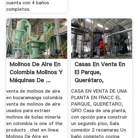
cuenta con 4 baños
completos.
Molinos De Aire En
Casas En Venta En
Colombia Molinos Y
El Parque,
Máquinas De ...
Querétaro,
Querétaro ...
venta de molinos de aire
CASA EN VENTA DE UNA
en bucaramanga colombia
PLANTA EN FRACC EL
venta de molinos de aire
PARQUE, QUERÉTARO,
usados para extraer
QRO Casa de una planta,
molinos de bolas mineria
con opción para construir
en colombia is one of the
un segundo piso, Sala
products . chat en línea;
comedor 2 recamaras Un
Molinos De Aire en
baño completo cocina