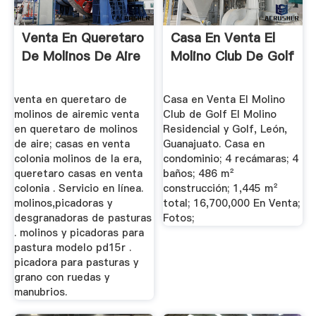
Venta En Queretaro
Casa En Venta El
De Molinos De Aire
Molino Club De Golf
venta en queretaro de
Casa en Venta El Molino
molinos de airemic venta
Club de Golf El Molino
en queretaro de molinos
Residencial y Golf, León,
de aire; casas en venta
Guanajuato. Casa en
colonia molinos de la era,
condominio; 4 recámaras; 4
queretaro casas en venta
baños; 486 m²
colonia . Servicio en línea.
construcción; 1,445 m²
molinos,picadoras y
total; 16,700,000 En Venta;
desgranadoras de pasturas
Fotos;
. molinos y picadoras para
pastura modelo pd15r .
picadora para pasturas y
grano con ruedas y
manubrios.